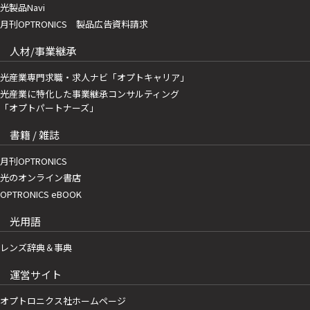
光製品Navi
月刊OPTRONICS 製品広告資料請求
人材/事業継承
光産業専門求職・求人ナビ「オプトキャリア」
光産業に特化した事業継承コンサルティング
「オプトパートナーズ」
書籍 / 雑誌
月刊OPTRONICS
光のオンライン書店
OPTRONICS eBOOK
光用語
レンズ辞典＆事典
運営サイト
オプトロニクス社ホームページ