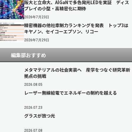
阪大と立命大、AlGaNで多色発光LEDを実証 ディス
プレイの小型・高精密化に期待
2026年7月23日
精密機器の他社牽制力ランキングを発表 トップ3は
キヤノン、セイコーエプソン、リコー
2026年7月29日
編集部おすすめ
メタマテリアルの社会実装へ 産学をつなぐ研究革新
拠点の挑戦
2026.08.05
レーザー無線給電でエネルギーの制約を越える
2026.07.23
グラスが放つ光
2026.07.08