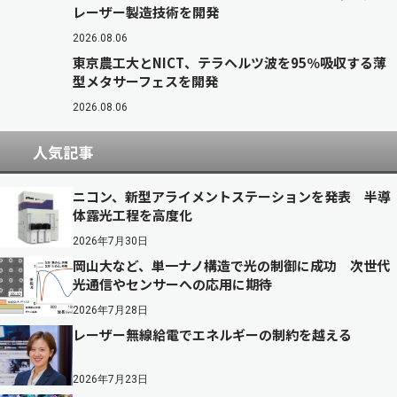
レーザー製造技術を開発
2026.08.06
東京農工大とNICT、テラヘルツ波を95％吸収する薄
型メタサーフェスを開発
2026.08.06
人気記事
ニコン、新型アライメントステーションを発表 半導
体露光工程を高度化
2026年7月30日
岡山大など、単一ナノ構造で光の制御に成功 次世代
光通信やセンサーへの応用に期待
2026年7月28日
レーザー無線給電でエネルギーの制約を越える
2026年7月23日