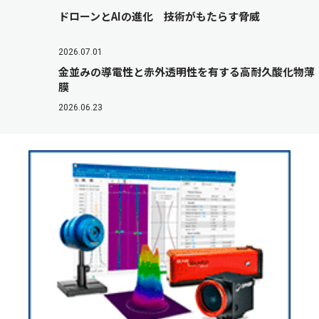
ドローンとAIの進化 技術がもたらす脅威
2026.07.01
金並みの導電性と赤外透明性を有する高耐久酸化物薄
膜
2026.06.23