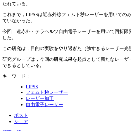
たれている。
これまで，LIPSSは近赤外線フェムト秒レーザーを用いて
ていなかった。
今回，遠赤外・テラヘルツ自由電子レーザーを用いて回折限界を
した。
この研究は，目的の実験をやり過ぎた（強すぎるレーザー光
研究グループは，今回の研究成果を起点として新たなレーザ
できるとしている。
キーワード：
LIPSS
フェムト秒レーザー
レーザー加工
自由電子レーザー
ポスト
シェア