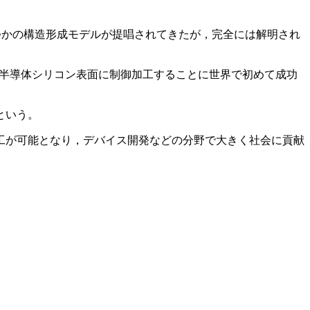
つかの構造形成モデルが提唱されてきたが，完全には解明され
）を半導体シリコン表面に制御加工することに世界で初めて成功
という。
工が可能となり，デバイス開発などの分野で大きく社会に貢献