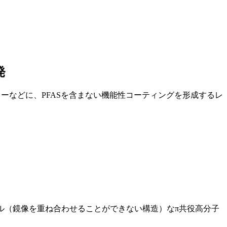
発
ーラーなどに、PFASを含まない機能性コーティングを形成するレ
ル（鏡像を重ね合わせることができない構造）なπ共役高分子