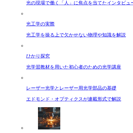
光の現場で働く「人」に焦点を当てたインタビュ
光工学の実際
光工学を操る上で欠かせない物理や知識を解説
ひかり探究
光学習教材を用いた初心者のための光学講座
レーザー光学とレーザー用光学部品の基礎
エドモンド・オプティクスが連載形式で解説