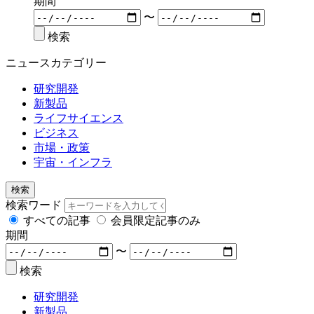
期間
〜
検索
ニュースカテゴリー
研究開発
新製品
ライフサイエンス
ビジネス
市場・政策
宇宙・インフラ
検索
検索ワード
すべての記事
会員限定記事のみ
期間
〜
検索
研究開発
新製品