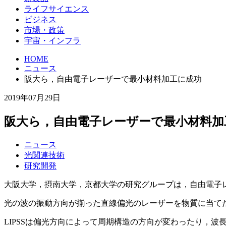
ライフサイエンス
ビジネス
市場・政策
宇宙・インフラ
HOME
ニュース
阪大ら，自由電子レーザーで最小材料加工に成功
2019年07月29日
阪大ら，自由電子レーザーで最小材料加
ニュース
光関連技術
研究開発
大阪大学，摂南大学，京都大学の研究グループは，自由電子
光の波の振動方向が揃った直線偏光のレーザーを物質に当てた
LIPSSは偏光方向によって周期構造の方向が変わったり，