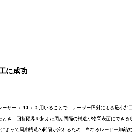
工に成功
レーザー（FEL）を用いることで，レーザー照射による最小加
とき，回折限界を超えた周期間隔の構造が物質表面にできる現象
波長によって周期構造の間隔が変わるため，単なるレーザー加熱