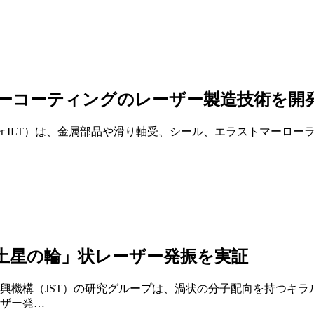
フリーコーティングのレーザー製造技術を開
ofer ILT）は、金属部品や滑り軸受、シール、エラストマーロ
土星の輪」状レーザー発振を実証
興機構（JST）の研究グループは、渦状の分子配向を持つキラ
ザー発…