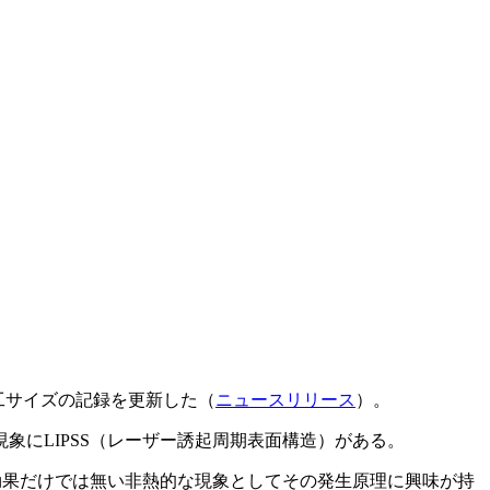
工サイズの記録を更新した（
ニュースリリース
）。
にLIPSS（レーザー誘起周期表面構造）がある。
効果だけでは無い非熱的な現象としてその発生原理に興味が持