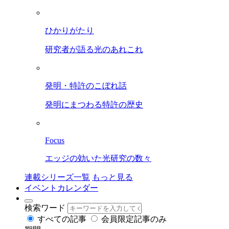
ひかりがたり
研究者が語る光のあれこれ
発明・特許のこぼれ話
発明にまつわる特許の歴史
Focus
エッジの効いた光研究の数々
連載シリーズ一覧
もっと見る
イベントカレンダー
検索ワード
すべての記事
会員限定記事のみ