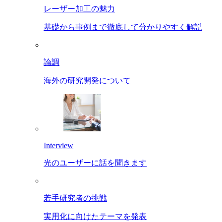
レーザー加工の魅力
基礎から事例まで徹底して分かりやすく解説
論調
海外の研究開発について
Interview
光のユーザーに話を聞きます
若手研究者の挑戦
実用化に向けたテーマを発表