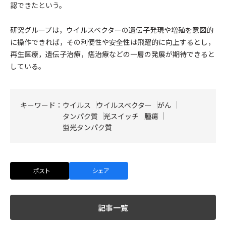
認できたという。
研究グループは，ウイルスベクターの遺伝子発現や増殖を意図的
に操作できれば，その利便性や安全性は飛躍的に向上するとし，
再生医療，遺伝子治療，癌治療などの一層の発展が期待できると
している。
キーワード：
ウイルス
ウイルスベクター
がん
タンパク質
光スイッチ
腫瘍
蛍光タンパク質
ポスト
シェア
記事一覧