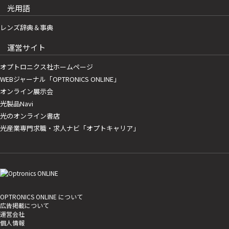
光用語
レンズ辞典＆事典
運営サイト
オプトロニクス社ホームページ
WEBジャーナル「OPTRONICS ONLINE」
オンライン展示会
光製品Navi
光のオンライン書店
光産業専門求職・求人ナビ「オプトキャリア」
OPTRONICS ONLINE について
広告掲載について
運営会社
個人情報