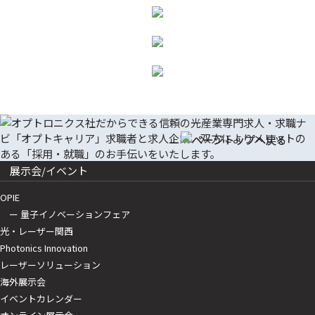
展示会/イベント
OPIE
ー 量子イノベーションフェア
光・レーザー関西
Photonics Innovation
レーザーソリューション
海外展示会
イベントカレンダー