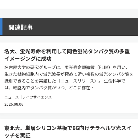
関連記事
名大、蛍光寿命を利用して同色蛍光タンパク質の多重
イメージングに成功
名古屋大学の研究グループは、蛍光寿命顕微鏡（FLIM）を用い、
生きた植物細胞内で蛍光波長が極めて近い複数の蛍光タンパク質を
識別できることを実証した（ニュースリリース）。 生命科学で
は、細胞内でタンパク質がいつ、どこに存在…
ニュース
ライフサイエンス
2026.08.06
東北大、単層シリコン基板で6G向けテラヘルツ光スイ
ッチを実証