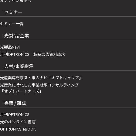
オンライン展示会
セミナー
セミナー一覧
光製品/企業
光製品Navi
月刊OPTRONICS 製品広告資料請求
人材/事業継承
光産業専門求職・求人ナビ「オプトキャリア」
光産業に特化した事業継承コンサルティング
「オプトパートナーズ」
書籍 / 雑誌
月刊OPTRONICS
光のオンライン書店
OPTRONICS eBOOK