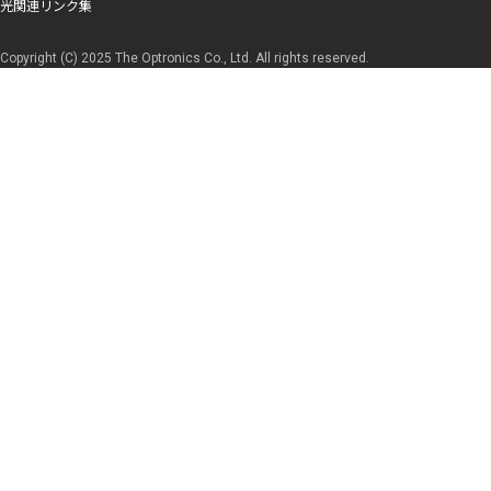
光関連リンク集
Copyright (C) 2025 The Optronics Co., Ltd. All rights reserved.