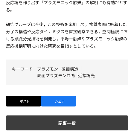
反応場を作り出す「プラズモニック触媒」の解明にも有効だとす
る。
研究グループは今後，この技術を応用して，物質表面に吸着した
分子の構造や反応ダイナミクスを直接観察できる，空間極限にお
ける顕微分光技術を開発し，不均一触媒やプラズモニック触媒の
反応機構解明に向けた研究を目指すとしている。
キーワード：
プラズモン
微細構造
表面プラズモン共鳴
近接場光
ポスト
シェア
記事一覧