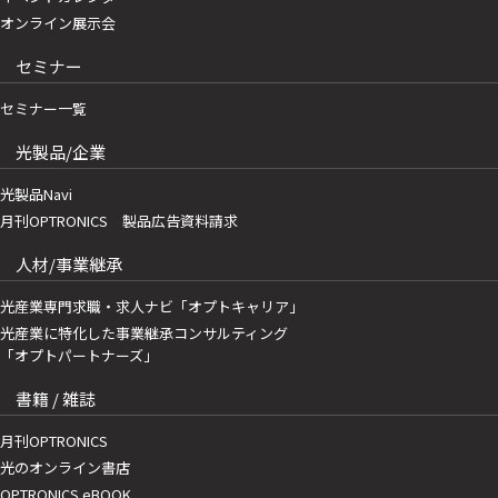
オンライン展示会
セミナー
セミナー一覧
光製品/企業
光製品Navi
月刊OPTRONICS 製品広告資料請求
人材/事業継承
光産業専門求職・求人ナビ「オプトキャリア」
光産業に特化した事業継承コンサルティング
「オプトパートナーズ」
書籍 / 雑誌
月刊OPTRONICS
光のオンライン書店
OPTRONICS eBOOK