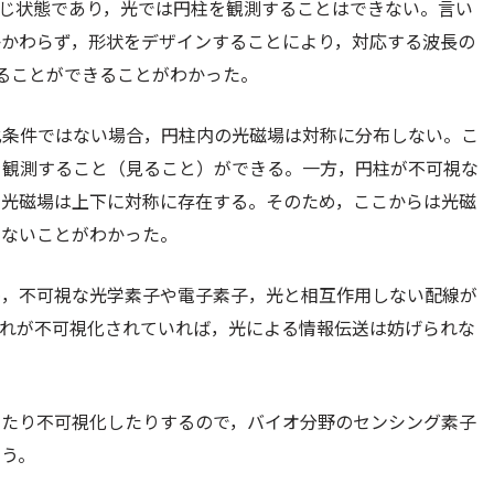
じ状態であり，光では円柱を観測することはできない。言い
かかわらず，形状をデザインすることにより，対応する波長の
ることができることがわかった。
化条件ではない場合，円柱内の光磁場は対称に分布しない。こ
を観測すること（見ること）ができる。一方，円柱が不可視な
の光磁場は上下に対称に存在する。そのため，ここからは光磁
きないことがわかった。
め，不可視な光学素子や電子素子，光と相互作用しない配線が
それが不可視化されていれば，光による情報伝送は妨げられな
したり不可視化したりするので，バイオ分野のセンシング素子
いう。