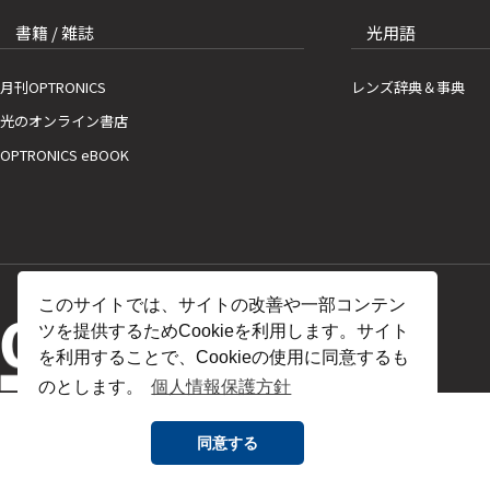
書籍 / 雑誌
光用語
月刊OPTRONICS
レンズ辞典＆事典
光のオンライン書店
OPTRONICS eBOOK
このサイトでは、サイトの改善や一部コンテン
ツを提供するためCookieを利用します。サイト
を利用することで、Cookieの使用に同意するも
のとします。
個人情報保護方針
同意する