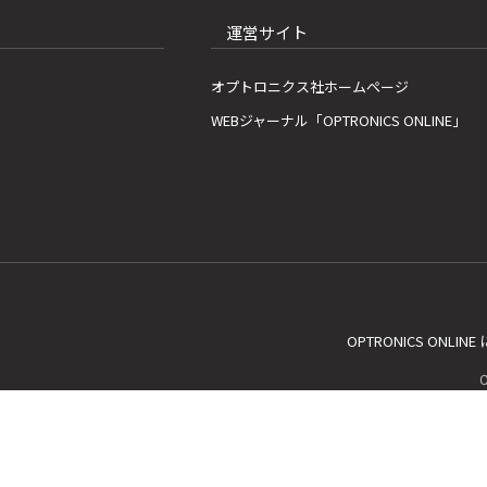
運営サイト
オプトロニクス社ホームページ
WEBジャーナル「OPTRONICS ONLINE」
OPTRONICS ONLIN
C