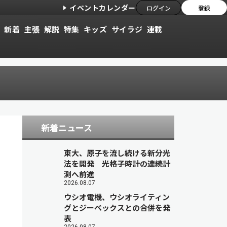
イベントカレンダー
ログイン
登録
新着
主張
解説
特集
キッズ
サイラジ
連載
新着ニュース
東大、原子を流し続ける新分光
法を開発 光格子時計の連続計
測へ前進
2026.08.07
ウシオ電機、ウシオライティン
グとジーベックスとの合併を発
表