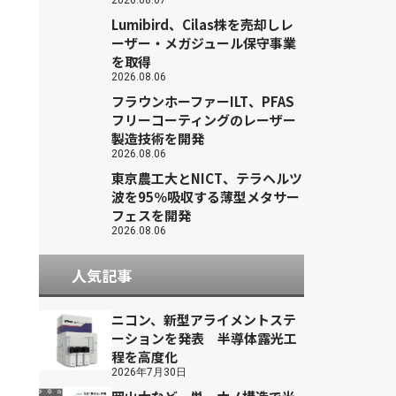
2026.08.07
Lumibird、Cilas株を売却しレ
ーザー・メガジュール保守事業
を取得
2026.08.06
フラウンホーファーILT、PFAS
フリーコーティングのレーザー
製造技術を開発
2026.08.06
東京農工大とNICT、テラヘルツ
波を95％吸収する薄型メタサー
フェスを開発
2026.08.06
人気記事
ニコン、新型アライメントステ
ーションを発表 半導体露光工
程を高度化
2026年7月30日