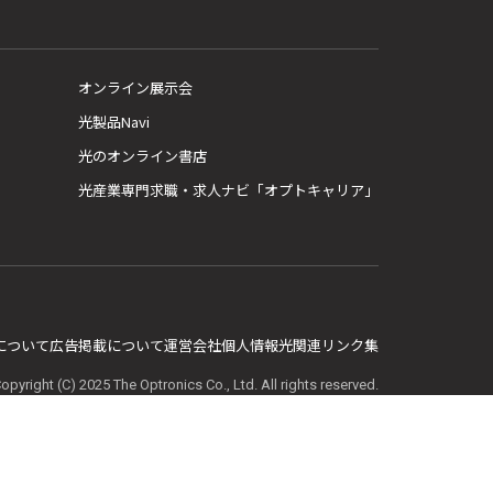
オンライン展示会
光製品Navi
光のオンライン書店
光産業専門求職・求人ナビ「オプトキャリア」
E について
広告掲載について
運営会社
個人情報
光関連リンク集
opyright (C) 2025 The Optronics Co., Ltd. All rights reserved.