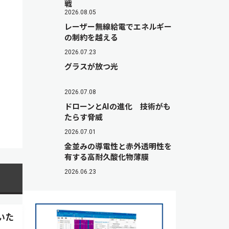
戦
2026.08.05
レーザー無線給電でエネルギー
の制約を越える
2026.07.23
グラスが放つ光
2026.07.08
ドローンとAIの進化 技術がも
たらす脅威
2026.07.01
金並みの導電性と赤外透明性を
有する高耐久酸化物薄膜
2026.06.23
いた