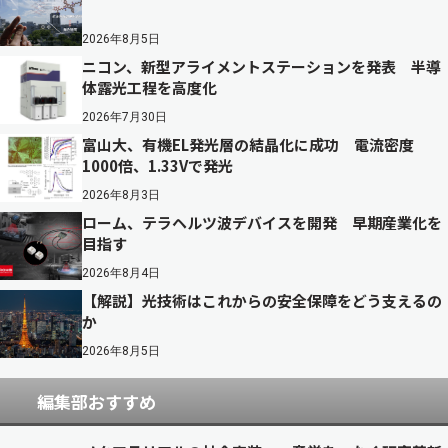
2026年8月5日
ニコン、新型アライメントステーションを発表 半導
体露光工程を高度化
2026年7月30日
富山大、有機EL発光層の結晶化に成功 電流密度
1000倍、1.33Vで発光
2026年8月3日
ローム、テラヘルツ波デバイスを開発 早期産業化を
目指す
2026年8月4日
【解説】光技術はこれからの安全保障をどう支えるの
か
2026年8月5日
編集部おすすめ