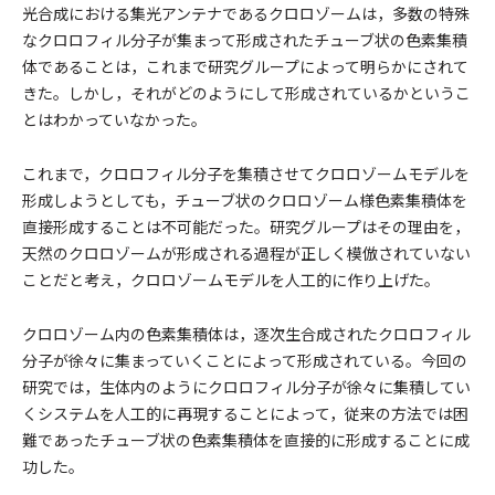
光合成における集光アンテナであるクロロゾームは，多数の特殊
なクロロフィル分子が集まって形成されたチューブ状の色素集積
体であることは，これまで研究グループによって明らかにされて
きた。しかし，それがどのようにして形成されているかというこ
とはわかっていなかった。
これまで，クロロフィル分子を集積させてクロロゾームモデルを
形成しようとしても，チューブ状のクロロゾーム様色素集積体を
直接形成することは不可能だった。研究グループはその理由を，
天然のクロロゾームが形成される過程が正しく模倣されていない
ことだと考え，クロロゾームモデルを人工的に作り上げた。
クロロゾーム内の色素集積体は，逐次生合成されたクロロフィル
分子が徐々に集まっていくことによって形成されている。今回の
研究では，生体内のようにクロロフィル分子が徐々に集積してい
くシステムを人工的に再現することによって，従来の方法では困
難であったチューブ状の色素集積体を直接的に形成することに成
功した。