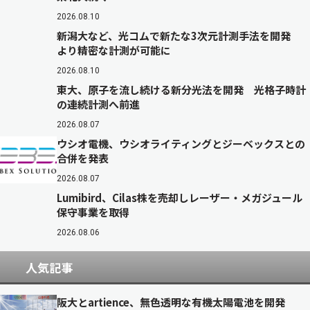
2026.08.10
新潟大など、光コムで新たな3次元計測手法を開発
より精密な計測が可能に
2026.08.10
東大、原子を流し続ける新分光法を開発 光格子時計
の連続計測へ前進
2026.08.07
ウシオ電機、ウシオライティングとジーベックスとの
合併を発表
2026.08.07
Lumibird、Cilas株を売却しレーザー・メガジュール
保守事業を取得
2026.08.06
人気記事
阪大とartience、無色透明な有機太陽電池を開発