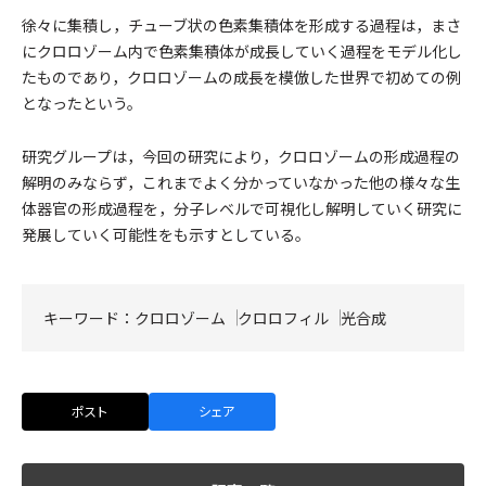
徐々に集積し，チューブ状の色素集積体を形成する過程は，まさ
にクロロゾーム内で色素集積体が成長していく過程をモデル化し
たものであり，クロロゾームの成長を模倣した世界で初めての例
となったという。
研究グループは，今回の研究により，クロロゾームの形成過程の
解明のみならず，これまでよく分かっていなかった他の様々な生
体器官の形成過程を，分子レベルで可視化し解明していく研究に
発展していく可能性をも示すとしている。
キーワード：
クロロゾーム
クロロフィル
光合成
ポスト
シェア