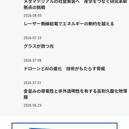
メタマテリアルの社会実装へ 産学をつなぐ研究革新
拠点の挑戦
2026.08.05
レーザー無線給電でエネルギーの制約を越える
2026.07.23
グラスが放つ光
2026.07.08
ドローンとAIの進化 技術がもたらす脅威
2026.07.01
金並みの導電性と赤外透明性を有する高耐久酸化物薄
膜
2026.06.23