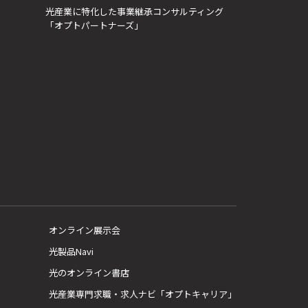
光産業に特化した事業継承コンサルティング
「オプトパートナーズ」
オンライン展示会
光製品Navi
光のオンライン書店
光産業専門求職・求人ナビ「オプトキャリア」