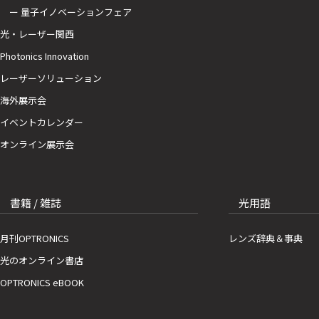
ー 量子イノベーションフェア
光・レーザー関西
Photonics Innovation
レーザーソリューション
海外展示会
イベントカレンダー
オンライン展示会
書籍 / 雑誌
光用語
月刊OPTRONICS
レンズ辞典＆事典
光のオンライン書店
OPTRONICS eBOOK