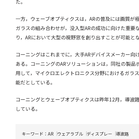
た。
一方，ウェーブオプティクスは，ARの普及には画質が
ガラスの組み合わせが，没入型ARの成功に向けた重要
り，ARにおいて大型の視野窓を創り出すことが可能と
コーニングはこれまでに，大手ARデバイスメーカー向
ある。コーニングのARソリューションは，同社の製品
用して，マイクロエレクトロニクス分野におけるガラ
能だとしている。
コーニングとウェーブオプティクスは昨年12月，導波
している。
キーワード：
AR
ウェアラブル
ディスプレー
導波路