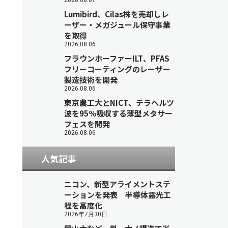
2026.08.07
Lumibird、Cilas株を売却しレ
ーザー・メガジュール保守事業
を取得
2026.08.06
フラウンホーファーILT、PFAS
フリーコーティングのレーザー
製造技術を開発
2026.08.06
東京農工大とNICT、テラヘルツ
波を95％吸収する薄型メタサー
フェスを開発
2026.08.06
人気記事
ニコン、新型アライメントステ
ーションを発表 半導体露光工
程を高度化
2026年7月30日