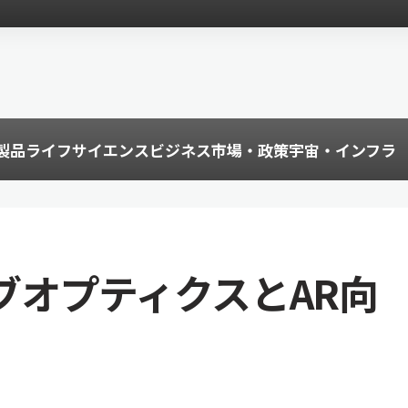
製品
ライフサイエンス
ビジネス
市場・政策
宇宙・インフラ
ブオプティクスとAR向