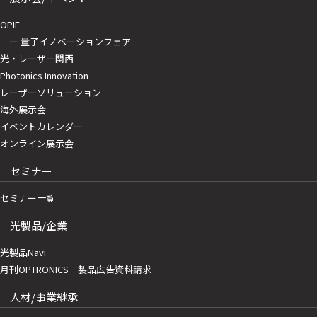
OPIE
ー 量子イノベーションフェア
光・レーザー関西
Photonics Innovation
レーザーソリューション
海外展示会
イベントカレンダー
オンライン展示会
セミナー
セミナー一覧
光製品/企業
光製品Navi
月刊OPTRONICS 製品広告資料請求
人材/事業継承