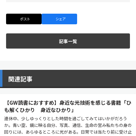
ポスト
シェア
記事一覧
関連記事
【GW読書におすすめ】身近な光技術を感じる書籍「ひ
も解くひかり 身近なひかり」
連休中、少しゆっくりとした時間を過ごしてみてはいかがだろう
か。青い空、鏡に映る自分、写真、通信、生命の営み――私たちの身の
回りには、あらゆるところに光がある。日常では当たり前に受け止