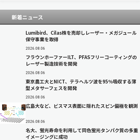
それらの形態や構成要素の変化が情報処理の基…
新着ニュース
Lumibird、Cilas株を売却しレーザー・メガジュール
保守事業を取得
2026.08.06
フラウンホーファーILT、PFASフリーコーティングの
レーザー製造技術を開発
2026.08.06
東京農工大とNICT、テラヘルツ波を95％吸収する薄
型メタサーフェスを開発
2026.08.06
広島大など、ビスマス表面に隠れたスピン偏極を観測
2026.08.06
名大、蛍光寿命を利用して同色蛍光タンパク質の多重
イメージングに成功