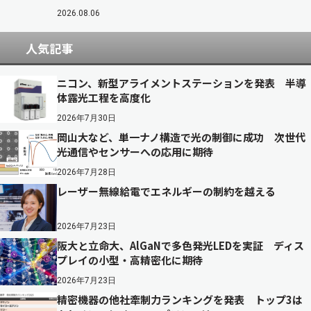
2026.08.06
人気記事
ニコン、新型アライメントステーションを発表 半導
体露光工程を高度化
2026年7月30日
岡山大など、単一ナノ構造で光の制御に成功 次世代
光通信やセンサーへの応用に期待
2026年7月28日
レーザー無線給電でエネルギーの制約を越える
2026年7月23日
阪大と立命大、AlGaNで多色発光LEDを実証 ディス
プレイの小型・高精密化に期待
2026年7月23日
精密機器の他社牽制力ランキングを発表 トップ3は