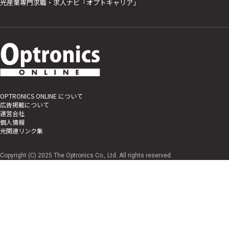
光産業専門求職・求人ナビ「オプトキャリア」
OPTRONICS ONLINE について
広告掲載について
運営会社
個人情報
光関連リンク集
Copyright (C) 2025 The Optronics Co., Ltd. All rights reserved.