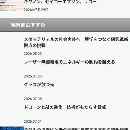
キヤノン、セイコーエプソン、リコー
2026年7月29日
編集部おすすめ
メタマテリアルの社会実装へ 産学をつなぐ研究革新
拠点の挑戦
2026.08.05
レーザー無線給電でエネルギーの制約を越える
2026.07.23
グラスが放つ光
2026.07.08
ドローンとAIの進化 技術がもたらす脅威
2026.07.01
金並みの導電性と赤外透明性を有する高耐久酸化物薄