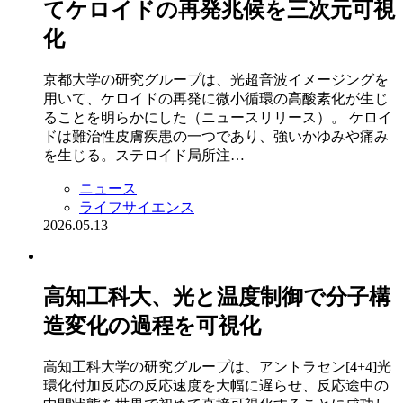
てケロイドの再発兆候を三次元可視
化
京都大学の研究グループは、光超音波イメージングを
用いて、ケロイドの再発に微小循環の高酸素化が生じ
ることを明らかにした（ニュースリリース）。 ケロイ
ドは難治性皮膚疾患の一つであり、強いかゆみや痛み
を生じる。ステロイド局所注…
ニュース
ライフサイエンス
2026.05.13
高知工科大、光と温度制御で分子構
造変化の過程を可視化
高知工科大学の研究グループは、アントラセン[4+4]光
環化付加反応の反応速度を大幅に遅らせ、反応途中の