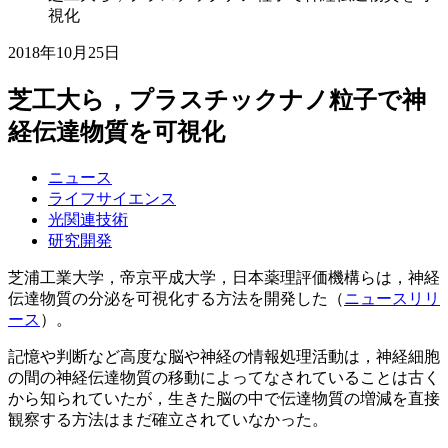
視化
2018年10月25日
芝工大ら，プラスチックナノ粒子で神
経伝達物質を可視化
ニュース
ライフサイエンス
光関連技術
研究開発
芝浦工業大学，帝京平成大学，日本薬理評価機構らは，神経
伝達物質の分泌を可視化する方法を開発した（
ニュースリリ
ース
）。
記憶や判断など高度な脳や神経の情報処理活動は，神経細胞
の間の神経伝達物質の移動によってなされていることは古く
から知られていたが，生きた脳の中で伝達物質の増減を直接
観察する方法はまだ確立されていなかった。