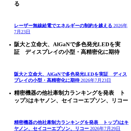
る
レーザー無線給電でエネルギーの制約を越える
2026年
7月23日
阪大と立命大、AlGaNで多色発光LEDを実
証 ディスプレイの小型・高精密化に期待
阪大と立命大、AlGaNで多色発光LEDを実証 ディス
プレイの小型・高精密化に期待
2026年7月23日
精密機器の他社牽制力ランキングを発表 ト
ップ3はキヤノン、セイコーエプソン、リコー
精密機器の他社牽制力ランキングを発表 トップ3はキ
ヤノン、セイコーエプソン、リコー
2026年7月29日