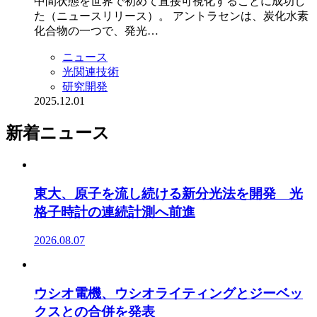
中間状態を世界で初めて直接可視化することに成功し
た（ニュースリリース）。 アントラセンは、炭化水素
化合物の一つで、発光…
ニュース
光関連技術
研究開発
2025.12.01
新着ニュース
東大、原子を流し続ける新分光法を開発 光
格子時計の連続計測へ前進
2026.08.07
ウシオ電機、ウシオライティングとジーベッ
クスとの合併を発表