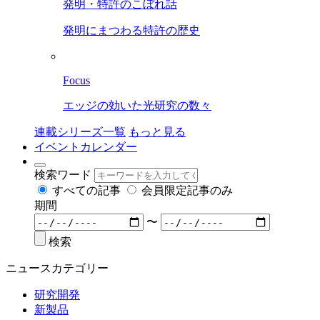
発明・特許のこぼれ話
発明にまつわる特許の歴史
Focus
エッジの効いた光研究の数々
連載シリーズ一覧
もっと見る
イベントカレンダー
検索ワード
すべての記事
会員限定記事のみ
期間
〜
検索
ニュースカテゴリー
研究開発
新製品