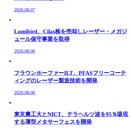
2026.08.07
Lumibird、Cilas株を売却しレーザー・メガジ
ュール保守事業を取得
2026.08.06
フラウンホーファーILT、PFASフリーコーテ
ィングのレーザー製造技術を開発
2026.08.06
東京農工大とNICT、テラヘルツ波を95％吸収
する薄型メタサーフェスを開発