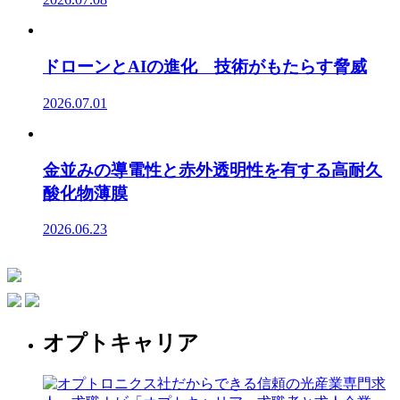
ドローンとAIの進化 技術がもたらす脅威
2026.07.01
金並みの導電性と赤外透明性を有する高耐久
酸化物薄膜
2026.06.23
オプトキャリア