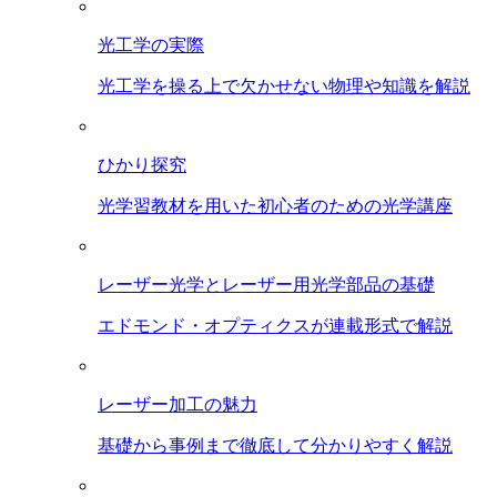
光工学の実際
光工学を操る上で欠かせない物理や知識を解説
ひかり探究
光学習教材を用いた初心者のための光学講座
レーザー光学とレーザー用光学部品の基礎
エドモンド・オプティクスが連載形式で解説
レーザー加工の魅力
基礎から事例まで徹底して分かりやすく解説