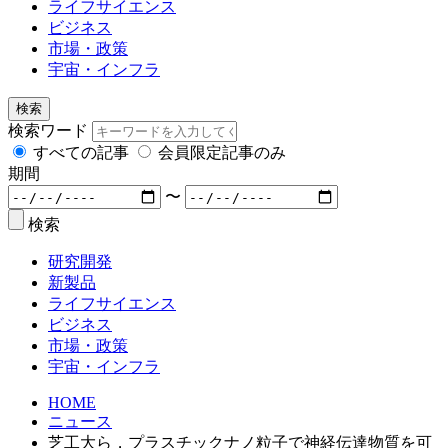
ライフサイエンス
ビジネス
市場・政策
宇宙・インフラ
検索
検索ワード
すべての記事
会員限定記事のみ
期間
〜
検索
研究開発
新製品
ライフサイエンス
ビジネス
市場・政策
宇宙・インフラ
HOME
ニュース
芝工大ら，プラスチックナノ粒子で神経伝達物質を可