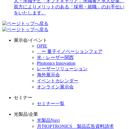
展示会/イベント
OPIE
ー 量子イノベーションフェア
光・レーザー関西
Photonics Innovation
レーザーソリューション
海外展示会
イベントカレンダー
オンライン展示会
セミナー
セミナー一覧
光製品/企業
光製品Navi
月刊OPTRONICS 製品広告資料請求