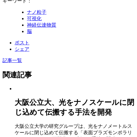
キーワード：
ナノ粒子
可視化
神経伝達物質
脳
ポスト
シェア
記事一覧
関連記事
大阪公立大、光をナノスケールに閉
じ込めて伝搬する手法を開発
大阪公立大学の研究グループは、光をナノメートルス
ケールに閉じ込めて伝搬する「表面プラズモンポラリ