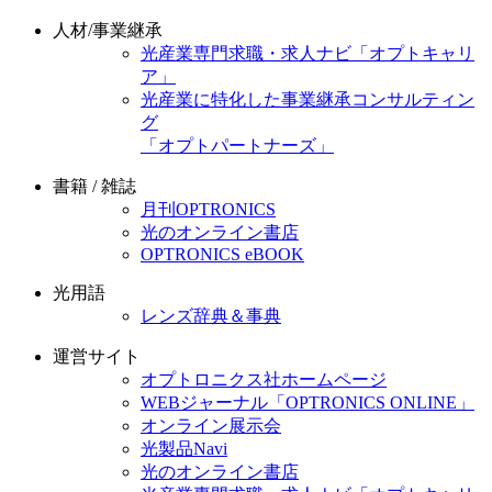
人材/事業継承
光産業専門求職・求人ナビ「オプトキャリ
ア」
光産業に特化した事業継承コンサルティン
グ
「オプトパートナーズ」
書籍 / 雑誌
月刊OPTRONICS
光のオンライン書店
OPTRONICS eBOOK
光用語
レンズ辞典＆事典
運営サイト
オプトロニクス社ホームページ
WEBジャーナル「OPTRONICS ONLINE」
オンライン展示会
光製品Navi
光のオンライン書店