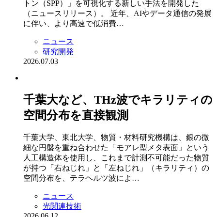
トン（SPP）」を可視化する新しい手法を開発した
（ニュースリリース）。 近年、AIやデータ通信の発展
に伴い、より高速で低消費…
ニュース
研究開発
2026.07.03
千葉大など、THz波でキラリティの
空間分布を直接観測
千葉大学、東北大学、物質・材料研究機構は、銀の微
細な円盤を重ね合わせた「モアレ型メタ表面」という
人工構造体を使用し、これまで計測不可能だった物質
が持つ「右ねじれ」と「左ねじれ」（キラリティ）の
空間分布を、テラヘルツ波によ…
ニュース
光関連技術
2026.06.12