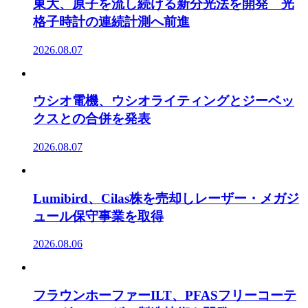
東大、原子を流し続ける新分光法を開発 光
格子時計の連続計測へ前進
2026.08.07
ウシオ電機、ウシオライティングとジーベッ
クスとの合併を発表
2026.08.07
Lumibird、Cilas株を売却しレーザー・メガジ
ュール保守事業を取得
2026.08.06
フラウンホーファーILT、PFASフリーコーテ