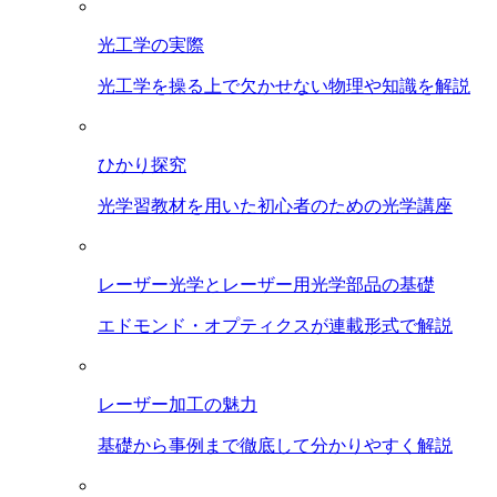
光工学の実際
光工学を操る上で欠かせない物理や知識を解説
ひかり探究
光学習教材を用いた初心者のための光学講座
レーザー光学とレーザー用光学部品の基礎
エドモンド・オプティクスが連載形式で解説
レーザー加工の魅力
基礎から事例まで徹底して分かりやすく解説