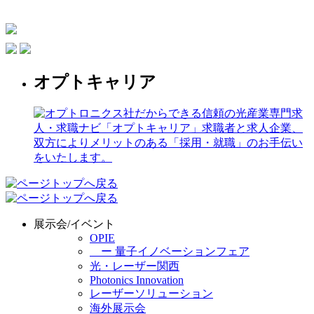
オプトキャリア
展示会/イベント
OPIE
ー 量子イノベーションフェア
光・レーザー関西
Photonics Innovation
レーザーソリューション
海外展示会