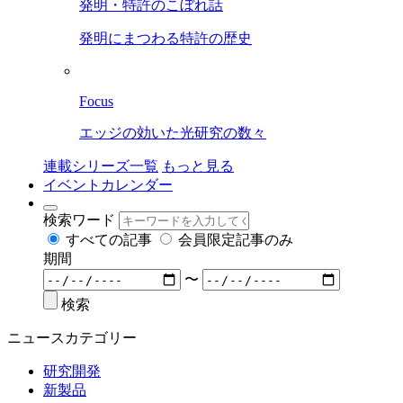
発明・特許のこぼれ話
発明にまつわる特許の歴史
Focus
エッジの効いた光研究の数々
連載シリーズ一覧
もっと見る
イベントカレンダー
検索ワード
すべての記事
会員限定記事のみ
期間
〜
検索
ニュースカテゴリー
研究開発
新製品