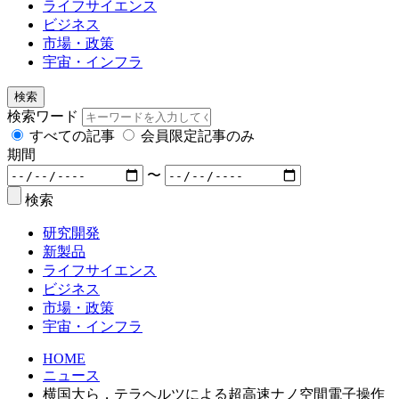
ライフサイエンス
ビジネス
市場・政策
宇宙・インフラ
検索
検索ワード
すべての記事
会員限定記事のみ
期間
〜
検索
研究開発
新製品
ライフサイエンス
ビジネス
市場・政策
宇宙・インフラ
HOME
ニュース
横国大ら，テラヘルツによる超高速ナノ空間電子操作