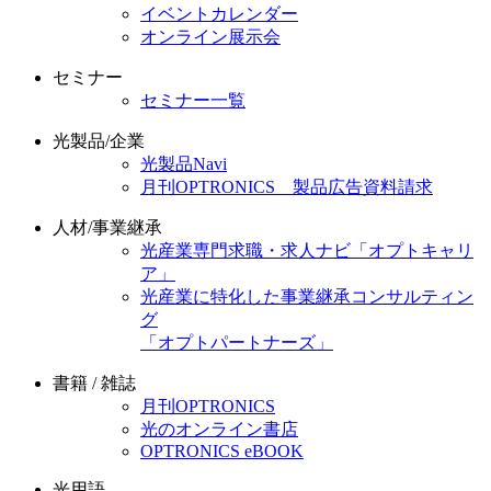
イベントカレンダー
オンライン展示会
セミナー
セミナー一覧
光製品/企業
光製品Navi
月刊OPTRONICS 製品広告資料請求
人材/事業継承
光産業専門求職・求人ナビ「オプトキャリ
ア」
光産業に特化した事業継承コンサルティン
グ
「オプトパートナーズ」
書籍 / 雑誌
月刊OPTRONICS
光のオンライン書店
OPTRONICS eBOOK
光用語