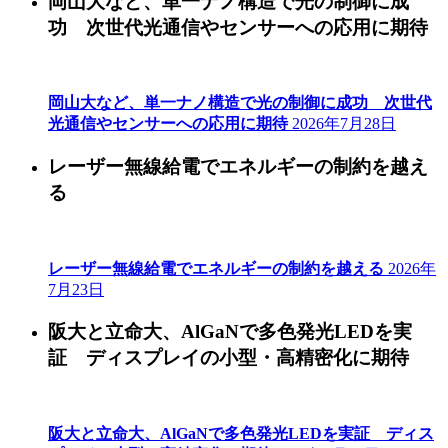
岡山大など、単一ナノ構造で光の制御に成
功 次世代光通信やセンサーへの応用に期待
岡山大など、単一ナノ構造で光の制御に成功 次世代
光通信やセンサーへの応用に期待
2026年7月28日
レーザー無線給電でエネルギーの制約を越え
る
レーザー無線給電でエネルギーの制約を越える
2026年
7月23日
阪大と立命大、AlGaNで多色発光LEDを実
証 ディスプレイの小型・高精密化に期待
阪大と立命大、AlGaNで多色発光LEDを実証 ディス