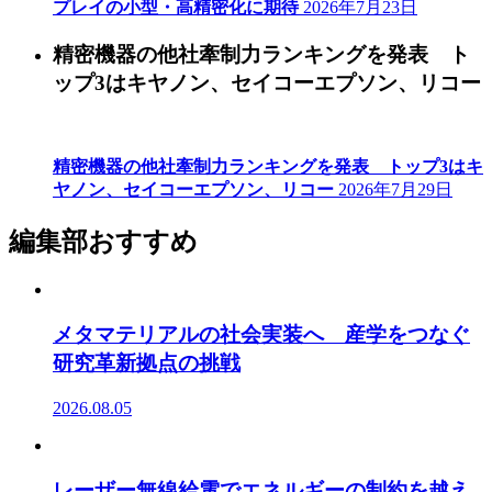
プレイの小型・高精密化に期待
2026年7月23日
精密機器の他社牽制力ランキングを発表 ト
ップ3はキヤノン、セイコーエプソン、リコー
精密機器の他社牽制力ランキングを発表 トップ3はキ
ヤノン、セイコーエプソン、リコー
2026年7月29日
編集部おすすめ
メタマテリアルの社会実装へ 産学をつなぐ
研究革新拠点の挑戦
2026.08.05
レーザー無線給電でエネルギーの制約を越え