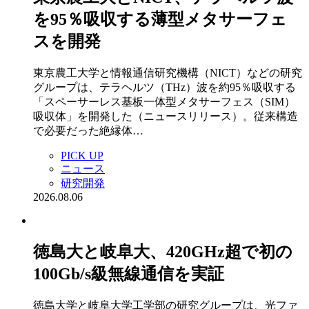
を95％吸収する薄型メタサーフェ
スを開発
東京農工大学と情報通信研究機構（NICT）などの研究
グループは、テラヘルツ（THz）波を約95％吸収する
「スペーサーレス基板一体型メタサーフェス（SIM）
吸収体」を開発した（ニュースリリース）。従来構造
で必要だった絶縁体…
PICK UP
ニュース
研究開発
2026.08.06
徳島大と岐阜大、420GHz超で初の
100Gb/s級無線通信を実証
徳島大学と岐阜大学工学部の研究グループは、光ファ