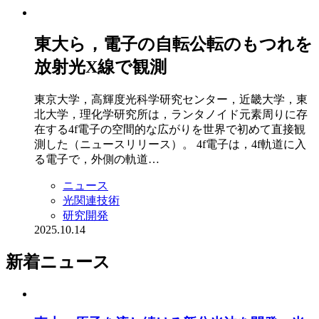
東大ら，電子の自転公転のもつれを
放射光X線で観測
東京大学，高輝度光科学研究センター，近畿大学，東
北大学，理化学研究所は，ランタノイド元素周りに存
在する4f電子の空間的な広がりを世界で初めて直接観
測した（ニュースリリース）。 4f電子は，4f軌道に入
る電子で，外側の軌道…
ニュース
光関連技術
研究開発
2025.10.14
新着ニュース