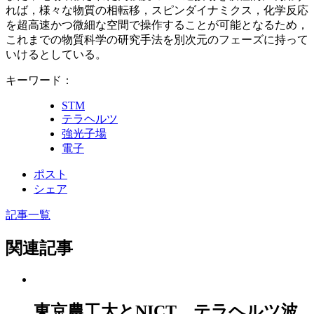
れば，様々な物質の相転移，スピンダイナミクス，化学反応
を超高速かつ微細な空間で操作することが可能となるため，
これまでの物質科学の研究手法を別次元のフェーズに持って
いけるとしている。
キーワード：
STM
テラヘルツ
強光子場
電子
ポスト
シェア
記事一覧
関連記事
東京農工大とNICT、テラヘルツ波