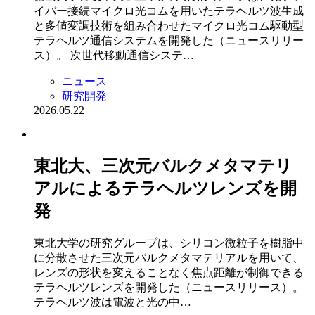
イバー接続マイクロ光コムを用いたテラヘルツ波生成
と多値変調技術を組み合わせたマイクロ光コム駆動型
テラヘルツ通信システムを開発した（ニュースリリー
ス）。 次世代移動通信システ…
ニュース
研究開発
2026.05.22
東北大、三次元バルクメタマテリ
アルによるテラヘルツレンズを開
発
東北大学の研究グループは、シリコン微粒子を樹脂中
に分散させた三次元バルクメタマテリアルを用いて、
レンズの形状を変えることなく焦点距離が制御できる
テラヘルツレンズを開発した（ニュースリリース）。
テラヘルツ波は電波と光の中…