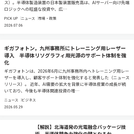
ス）。半導体製造装置の日本製装置販売高は、AIサーバー向け先端
ロジックへの旺盛な投資や、広…
PICK UP
ニュース
市場・政策
2026.07.06
ギガフォトン，九州事務所にトレーニング用レーザー
導入 半導体リソグラフィ用光源のサポート体制を強
化
ギガフォトンは、2026年6月に九州事務所内へトレーニング用レー
ザーを導入し、顧客サポート体制を強化すると発表した（ニュース
リリース）。 近年、AI需要の拡大を背景に半導体産業の成長が続
いており、今後も半導体関連投資の増…
ニュース
ビジネス
2026.05.29
【解説】北海道発の光電融合パッケージ技
術、半導体競争力強化の鍵となるか