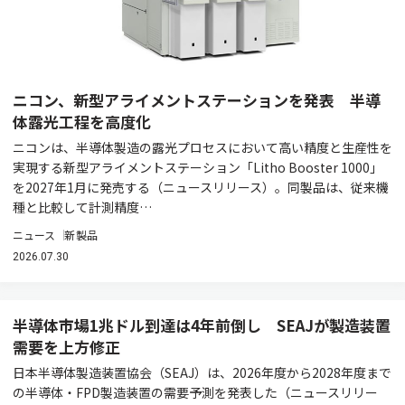
ニコン、新型アライメントステーションを発表 半導
体露光工程を高度化
ニコンは、半導体製造の露光プロセスにおいて高い精度と生産性を
実現する新型アライメントステーション「Litho Booster 1000」
を2027年1月に発売する（ニュースリリース）。同製品は、従来機
種と比較して計測精度…
ニュース
新製品
2026.07.30
半導体市場1兆ドル到達は4年前倒し SEAJが製造装置
需要を上方修正
日本半導体製造装置協会（SEAJ）は、2026年度から2028年度まで
の半導体・FPD製造装置の需要予測を発表した（ニュースリリー