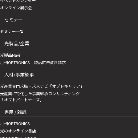
イベントカレンダー
オンライン展示会
セミナー
セミナー一覧
光製品/企業
光製品Navi
月刊OPTRONICS 製品広告資料請求
人材/事業継承
光産業専門求職・求人ナビ「オプトキャリア」
光産業に特化した事業継承コンサルティング
「オプトパートナーズ」
書籍 / 雑誌
月刊OPTRONICS
光のオンライン書店