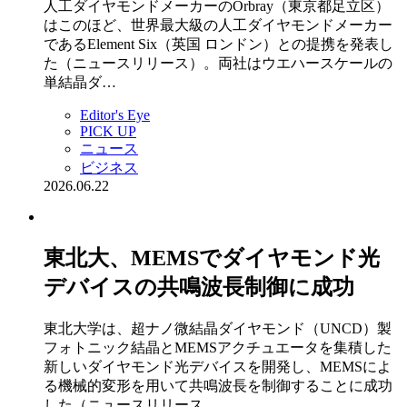
人工ダイヤモンドメーカーのOrbray（東京都足立区）
はこのほど、世界最大級の人工ダイヤモンドメーカー
であるElement Six（英国 ロンドン）との提携を発表し
た（ニュースリリース）。両社はウエハースケールの
単結晶ダ…
Editor's Eye
PICK UP
ニュース
ビジネス
2026.06.22
東北大、MEMSでダイヤモンド光
デバイスの共鳴波長制御に成功
東北大学は、超ナノ微結晶ダイヤモンド（UNCD）製
フォトニック結晶とMEMSアクチュエータを集積した
新しいダイヤモンド光デバイスを開発し、MEMSによ
る機械的変形を用いて共鳴波長を制御することに成功
した（ニュースリリース…