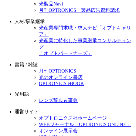
光製品Navi
月刊OPTRONICS 製品広告資料請求
人材/事業継承
光産業専門求職・求人ナビ「オプトキャリ
ア」
光産業に特化した事業継承コンサルティン
グ
「オプトパートナーズ」
書籍 / 雑誌
月刊OPTRONICS
光のオンライン書店
OPTRONICS eBOOK
光用語
レンズ辞典＆事典
運営サイト
オプトロニクス社ホームページ
WEBジャーナル「OPTRONICS ONLINE」
オンライン展示会