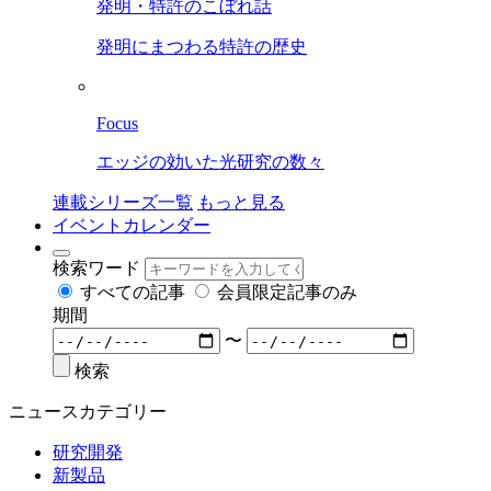
発明・特許のこぼれ話
発明にまつわる特許の歴史
Focus
エッジの効いた光研究の数々
連載シリーズ一覧
もっと見る
イベントカレンダー
検索ワード
すべての記事
会員限定記事のみ
期間
〜
検索
ニュースカテゴリー
研究開発
新製品