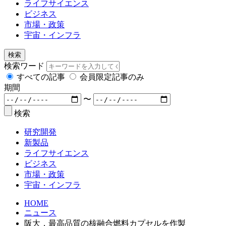
ライフサイエンス
ビジネス
市場・政策
宇宙・インフラ
検索
検索ワード
すべての記事
会員限定記事のみ
期間
〜
検索
研究開発
新製品
ライフサイエンス
ビジネス
市場・政策
宇宙・インフラ
HOME
ニュース
阪大，最高品質の核融合燃料カプセルを作製