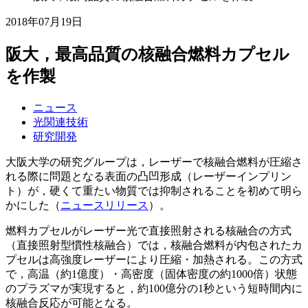
2018年07月19日
阪大，最高品質の核融合燃料カプセル
を作製
ニュース
光関連技術
研究開発
大阪大学の研究グループは，レーザーで核融合燃料が圧縮さ
れる際に問題となる表面の凸凹形成（レーザーインプリン
ト）が，硬くて重たい物質では抑制されることを初めて明ら
かにした（
ニュースリリース
）。
燃料カプセルがレーザー光で直接照射される核融合の方式
（直接照射型慣性核融合）では，核融合燃料が内包されたカ
プセルは高強度レーザーにより圧縮・加熱される。この方式
で，高温（約1億度）・高密度（固体密度の約1000倍）状態
のプラズマが実現すると，約100億分の1秒という短時間内に
核融合反応が可能となる。