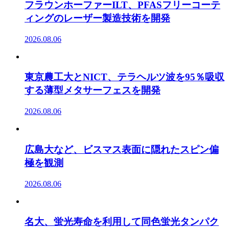
フラウンホーファーILT、PFASフリーコーテ
ィングのレーザー製造技術を開発
2026.08.06
東京農工大とNICT、テラヘルツ波を95％吸収
する薄型メタサーフェスを開発
2026.08.06
広島大など、ビスマス表面に隠れたスピン偏
極を観測
2026.08.06
名大、蛍光寿命を利用して同色蛍光タンパク