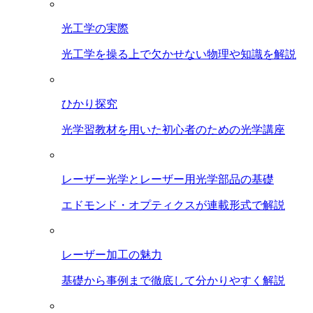
光工学の実際
光工学を操る上で欠かせない物理や知識を解説
ひかり探究
光学習教材を用いた初心者のための光学講座
レーザー光学とレーザー用光学部品の基礎
エドモンド・オプティクスが連載形式で解説
レーザー加工の魅力
基礎から事例まで徹底して分かりやすく解説