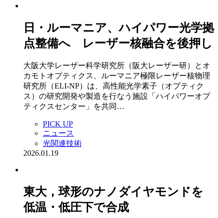
日・ルーマニア、ハイパワー光学拠
点整備へ レーザー核融合を後押し
大阪大学レーザー科学研究所（阪大レーザー研）とオ
カモトオプティクス、ルーマニア極限レーザー核物理
研究所（ELI-NP）は、高性能光学素子（オプティク
ス）の研究開発や製造を行なう施設「ハイパワーオプ
ティクスセンター」を共同…
PICK UP
ニュース
光関連技術
2026.01.19
東大，球形のナノダイヤモンドを
低温・低圧下で合成