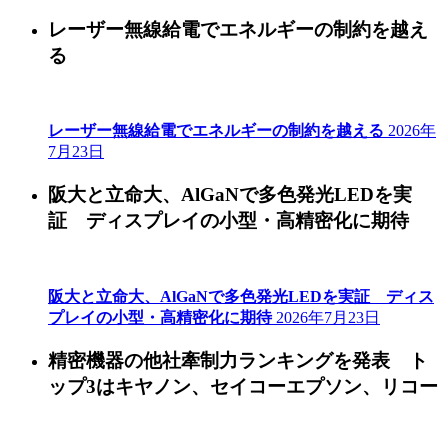
レーザー無線給電でエネルギーの制約を越え
る
レーザー無線給電でエネルギーの制約を越える
2026年
7月23日
阪大と立命大、AlGaNで多色発光LEDを実
証 ディスプレイの小型・高精密化に期待
阪大と立命大、AlGaNで多色発光LEDを実証 ディス
プレイの小型・高精密化に期待
2026年7月23日
精密機器の他社牽制力ランキングを発表 ト
ップ3はキヤノン、セイコーエプソン、リコー