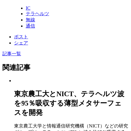
IC
テラヘルツ
無線
通信
ポスト
シェア
記事一覧
関連記事
東京農工大とNICT、テラヘルツ波
を95％吸収する薄型メタサーフェ
スを開発
東京農工大学と情報通信研究機構（NICT）などの研究