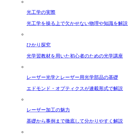
光工学の実際
光工学を操る上で欠かせない物理や知識を解説
ひかり探究
光学習教材を用いた初心者のための光学講座
レーザー光学とレーザー用光学部品の基礎
エドモンド・オプティクスが連載形式で解説
レーザー加工の魅力
基礎から事例まで徹底して分かりやすく解説