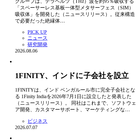
グループは、テラヘルツ（THz）波を約95％吸収する
「スペーサーレス基板一体型メタサーフェス（SIM）
吸収体」を開発した（ニュースリリース）。従来構造
で必要だった絶縁体…
PICK UP
ニュース
研究開発
2026.08.06
1FINITY、インドに子会社を設立
1FINITYは、インド ベンガルール市に完全子会社とな
る 1Finity Indiaを2026年7月1日に設立したと発表した
（ニュースリリース）。 同社はこれまで、ソフトウェ
ア開発、カスタマーサポート、マーケティングな…
ビジネス
2026.07.07