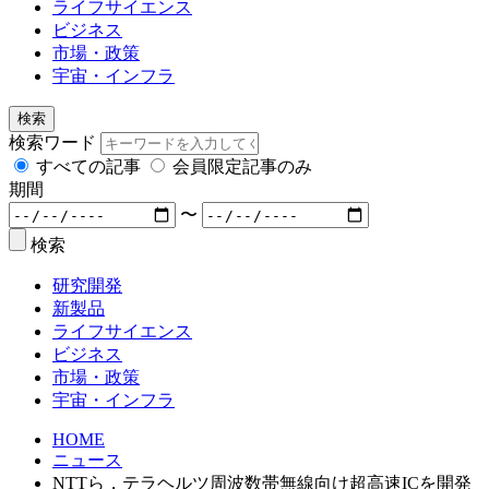
ライフサイエンス
ビジネス
市場・政策
宇宙・インフラ
検索
検索ワード
すべての記事
会員限定記事のみ
期間
〜
検索
研究開発
新製品
ライフサイエンス
ビジネス
市場・政策
宇宙・インフラ
HOME
ニュース
NTTら，テラヘルツ周波数帯無線向け超高速ICを開発