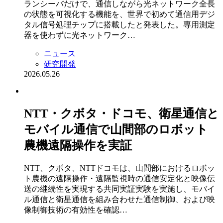
ランシーバだけで、通信しながら光ネットワーク全長
の状態を可視化する機能を、世界で初めて通信用デジ
タル信号処理チップに搭載したと発表した。専用測定
器を使わずに光ネットワーク…
ニュース
研究開発
2026.05.26
NTT・クボタ・ドコモ、衛星通信と
モバイル通信で山間部のロボット
農機遠隔操作を実証
NTT、クボタ、NTTドコモは、山間部におけるロボッ
ト農機の遠隔操作・遠隔監視時の通信安定化と映像伝
送の継続性を実現する共同実証実験を実施し、モバイ
ル通信と衛星通信を組み合わせた通信制御、および映
像制御技術の有効性を確認…