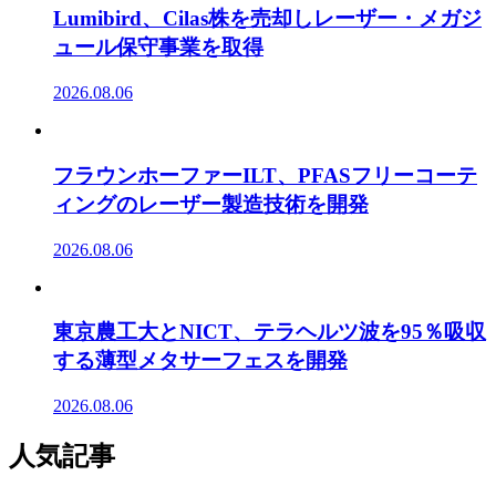
Lumibird、Cilas株を売却しレーザー・メガジ
ュール保守事業を取得
2026.08.06
フラウンホーファーILT、PFASフリーコーテ
ィングのレーザー製造技術を開発
2026.08.06
東京農工大とNICT、テラヘルツ波を95％吸収
する薄型メタサーフェスを開発
2026.08.06
人気記事