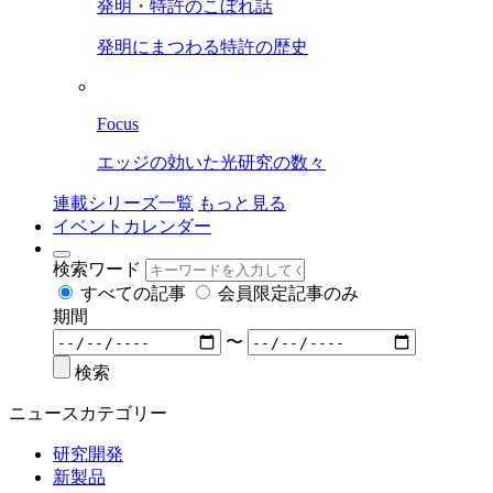
発明・特許のこぼれ話
発明にまつわる特許の歴史
Focus
エッジの効いた光研究の数々
連載シリーズ一覧
もっと見る
イベントカレンダー
検索ワード
すべての記事
会員限定記事のみ
期間
〜
検索
ニュースカテゴリー
研究開発
新製品