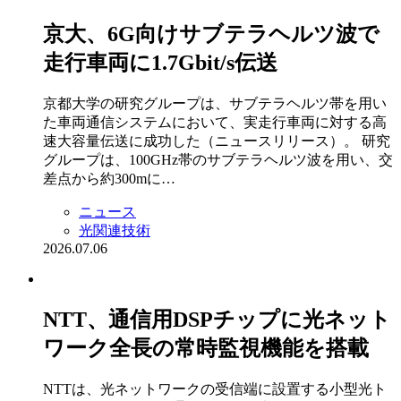
京大、6G向けサブテラヘルツ波で
走行車両に1.7Gbit/s伝送
京都大学の研究グループは、サブテラヘルツ帯を用い
た車両通信システムにおいて、実走行車両に対する高
速大容量伝送に成功した（ニュースリリース）。 研究
グループは、100GHz帯のサブテラヘルツ波を用い、交
差点から約300mに…
ニュース
光関連技術
2026.07.06
NTT、通信用DSPチップに光ネット
ワーク全長の常時監視機能を搭載
NTTは、光ネットワークの受信端に設置する小型光ト