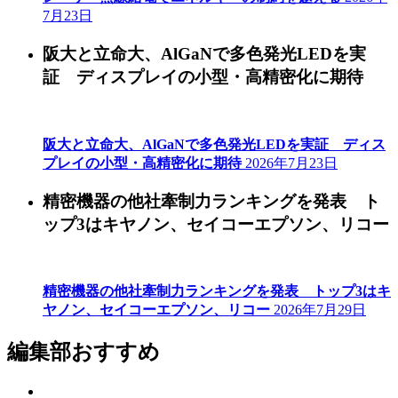
7月23日
阪大と立命大、AlGaNで多色発光LEDを実
証 ディスプレイの小型・高精密化に期待
阪大と立命大、AlGaNで多色発光LEDを実証 ディス
プレイの小型・高精密化に期待
2026年7月23日
精密機器の他社牽制力ランキングを発表 ト
ップ3はキヤノン、セイコーエプソン、リコー
精密機器の他社牽制力ランキングを発表 トップ3はキ
ヤノン、セイコーエプソン、リコー
2026年7月29日
編集部おすすめ