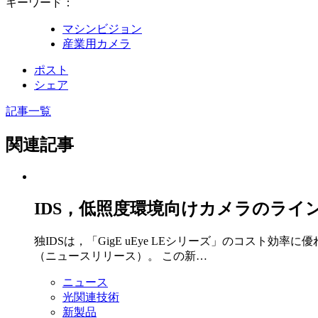
キーワード：
マシンビジョン
産業用カメラ
ポスト
シェア
記事一覧
関連記事
IDS，低照度環境向けカメラのライ
独IDSは，「GigE uEye LEシリーズ」のコスト効
（ニュースリリース）。 この新…
ニュース
光関連技術
新製品