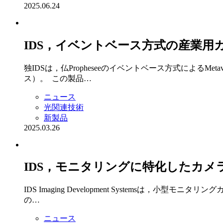
2025.06.24
IDS，イベントベース方式の産業用
独IDSは，仏Propheseeのイベントベース方式による
ス）。 この製品…
ニュース
光関連技術
新製品
2025.03.26
IDS，モニタリングに特化したカメ
IDS Imaging Development Systemsは，小
の…
ニュース