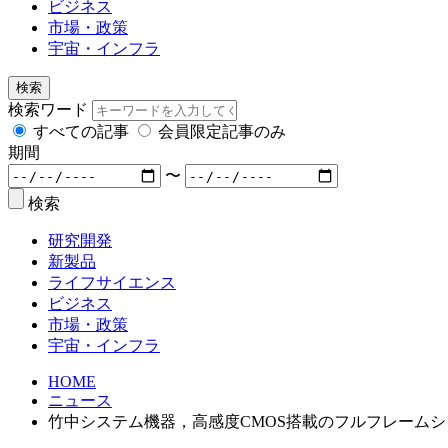
ビジネス
市場・政策
宇宙・インフラ
検索
検索ワード
すべての記事
会員限定記事のみ
期間
〜
検索
研究開発
新製品
ライフサイエンス
ビジネス
市場・政策
宇宙・インフラ
HOME
ニュース
竹中システム機器，高感度CMOS搭載のフルフレーム