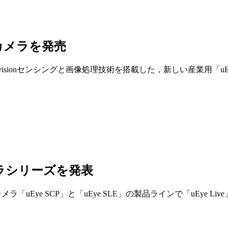
カメラを発売
Metavisionセンシングと画像処理技術を搭載した，新しい産業用
ラシリーズを発表
型モニタリングカメラ「uEye SCP」と「uEye SLE」の製品ラインで「