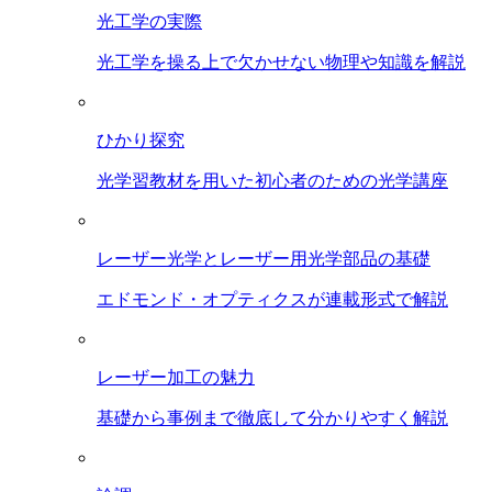
光工学の実際
光工学を操る上で欠かせない物理や知識を解説
ひかり探究
光学習教材を用いた初心者のための光学講座
レーザー光学とレーザー用光学部品の基礎
エドモンド・オプティクスが連載形式で解説
レーザー加工の魅力
基礎から事例まで徹底して分かりやすく解説