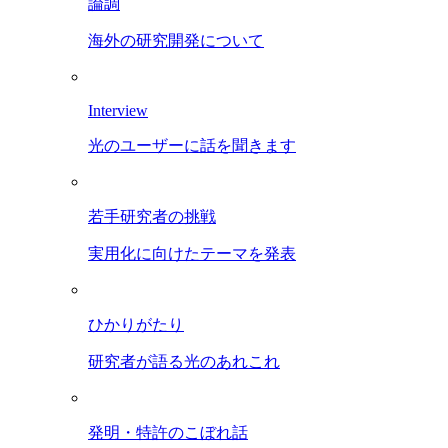
論調
海外の研究開発について
Interview
光のユーザーに話を聞きます
若手研究者の挑戦
実用化に向けたテーマを発表
ひかりがたり
研究者が語る光のあれこれ
発明・特許のこぼれ話