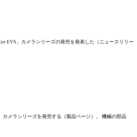
「uEye EVS」カメラシリーズの発売を発表した（ニュースリリー
uEye Live」カメラシリーズを発売する（製品ページ）。 機械の部品