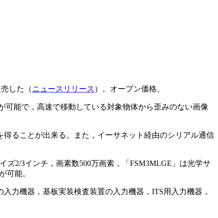
販売した（
ニュースリリース
）。オープン価格。
度の出力が可能で，高速で移動している対象物体から歪みのない画像
画を得ることが出来る。また，イーサネット経由のシリアル通信
2/3インチ，画素数500万画素，「FSM3MLGE」は光学サ
送が可能。
入力機器，基板実装検査装置の入力機器，ITS用入力機器，