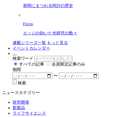
発明にまつわる特許の歴史
Focus
エッジの効いた光研究の数々
連載シリーズ一覧
もっと見る
イベントカレンダー
検索ワード
すべての記事
会員限定記事のみ
期間
〜
検索
ニュースカテゴリー
研究開発
新製品
ライフサイエンス