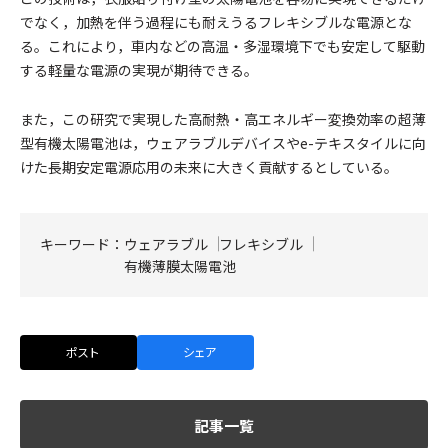
でなく，加熱を伴う過程にも耐えうるフレキシブルな電源とな
る。これにより，車内などの高温・多湿環境下でも安定して駆動
する軽量な電源の実現が期待できる。
また，この研究で実現した高耐熱・高エネルギー変換効率の超薄
型有機太陽電池は，ウェアラブルデバイスやe-テキスタイルに向
けた長期安定電源応用の未来に大きく貢献するとしている。
キーワード：
ウェアラブル
フレキシブル
有機薄膜太陽電池
ポスト
シェア
記事一覧