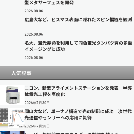
型メタサーフェスを開発
2026.08.06
広島大など、ビスマス表面に隠れたスピン偏極を観測
2026.08.06
名大、蛍光寿命を利用して同色蛍光タンパク質の多重
イメージングに成功
2026.08.06
人気記事
ニコン、新型アライメントステーションを発表 半導
体露光工程を高度化
2026年7月30日
岡山大など、単一ナノ構造で光の制御に成功 次世代
光通信やセンサーへの応用に期待
2026年7月28日