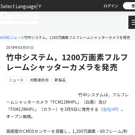
Select Language
▼
ログイン
登
HOME
ニュース
竹中システム，1200万画素フルフレームシャッターカメラを発売
2018年03月01日
竹中システム，1200万画素フルフ
レームシャッターカメラを発売
ニュース
光関連技術
新製品
竹中システムは，フルフレ
ームシャッターカメラ「FCM12MHPL」（白黒）及び
「FSM12MHPL」（カラー）を3月9日に発売する（
会社HP
）。
オープン価格。
高感度のCMOSセンサーを搭載し，1,200万画素・60フレーム/秒