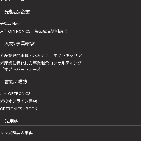
光製品/企業
光製品Navi
月刊OPTRONICS 製品広告資料請求
人材/事業継承
光産業専門求職・求人ナビ「オプトキャリア」
光産業に特化した事業継承コンサルティング
「オプトパートナーズ」
書籍 / 雑誌
月刊OPTRONICS
光のオンライン書店
OPTRONICS eBOOK
光用語
レンズ辞典＆事典