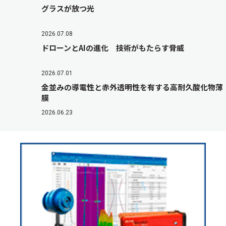
グラスが放つ光
2026.07.08
ドローンとAIの進化 技術がもたらす脅威
2026.07.01
金並みの導電性と赤外透明性を有する高耐久酸化物薄
膜
2026.06.23