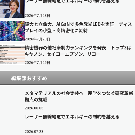
レーザー無線給電でエネルギーの制約を越える
2026年7月23日
阪大と立命大、AlGaNで多色発光LEDを実証 ディス
プレイの小型・高精密化に期待
2026年7月23日
精密機器の他社牽制力ランキングを発表 トップ3は
キヤノン、セイコーエプソン、リコー
2026年7月29日
編集部おすすめ
メタマテリアルの社会実装へ 産学をつなぐ研究革新
拠点の挑戦
2026.08.05
レーザー無線給電でエネルギーの制約を越える
2026.07.23