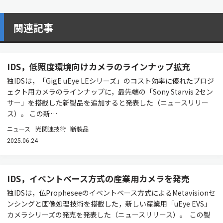
関連記事
IDS，低照度環境向けカメラのラインナップ拡充
独IDSは，「GigE uEye LEシリーズ」のコスト効率に優れたプロジ
ェクト用カメラのラインナップに，最先端の「Sony Starvis 2セン
サー」を搭載した新製品を追加すると発表した（ニュースリリー
ス）。 この新…
ニュース
光関連技術
新製品
2025.06.24
IDS，イベントベース方式の産業用カメラを発売
独IDSは，仏Propheseeのイベントベース方式によるMetavisionセ
ンシングと画像処理技術を搭載した，新しい産業用「uEye EVS」
カメラシリーズの発売を発表した（ニュースリリース）。 この製