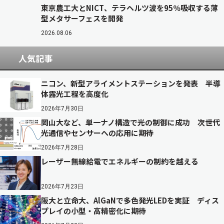
東京農工大とNICT、テラヘルツ波を95％吸収する薄
型メタサーフェスを開発
2026.08.06
人気記事
ニコン、新型アライメントステーションを発表 半導
体露光工程を高度化
2026年7月30日
岡山大など、単一ナノ構造で光の制御に成功 次世代
光通信やセンサーへの応用に期待
2026年7月28日
レーザー無線給電でエネルギーの制約を越える
2026年7月23日
阪大と立命大、AlGaNで多色発光LEDを実証 ディス
プレイの小型・高精密化に期待