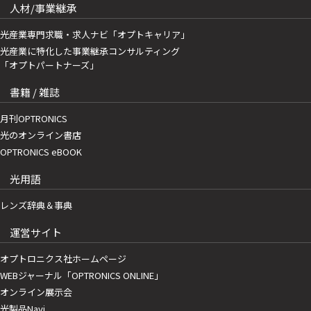
人材/事業継承
光産業専門求職・求人ナビ「オプトキャリア」
光産業に特化した事業継承コンサルティング
「オプトパートナーズ」
書籍 / 雑誌
月刊OPTRONICS
光のオンライン書店
OPTRONICS eBOOK
光用語
レンズ辞典＆事典
運営サイト
オプトロニクス社ホームページ
WEBジャーナル「OPTRONICS ONLINE」
オンライン展示会
光製品Navi