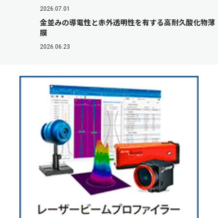
2026.07.01
金並みの導電性と赤外透明性を有する高耐久酸化物薄
膜
2026.06.23