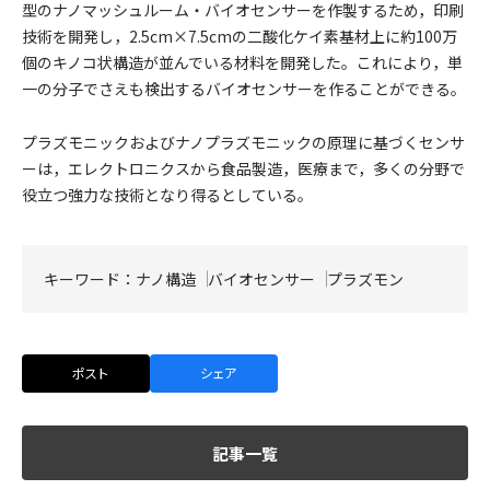
型のナノマッシュルーム・バイオセンサーを作製するため，印刷
技術を開発し，2.5cm×7.5cmの二酸化ケイ素基材上に約100万
個のキノコ状構造が並んでいる材料を開発した。これにより，単
一の分子でさえも検出するバイオセンサーを作ることができる。
プラズモニックおよびナノプラズモニックの原理に基づくセンサ
ーは，エレクトロニクスから食品製造，医療まで，多くの分野で
役立つ強力な技術となり得るとしている。
キーワード：
ナノ構造
バイオセンサー
プラズモン
ポスト
シェア
記事一覧