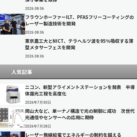
2026.08.06
フラウンホーファーILT、PFASフリーコーティングの
レーザー製造技術を開発
2026.08.06
東京農工大とNICT、テラヘルツ波を95％吸収する薄
型メタサーフェスを開発
2026.08.06
人気記事
ニコン、新型アライメントステーションを発表 半導
体露光工程を高度化
2026年7月30日
岡山大など、単一ナノ構造で光の制御に成功 次世代
光通信やセンサーへの応用に期待
2026年7月28日
レーザー無線給電でエネルギーの制約を越える