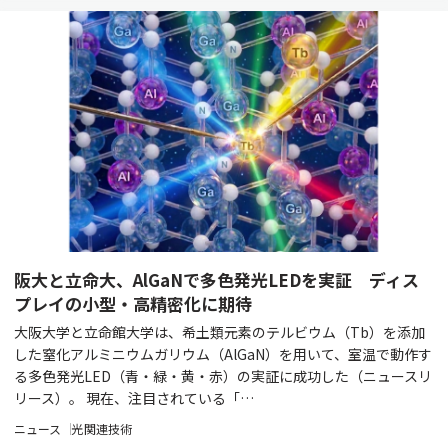
阪大と立命大、AlGaNで多色発光LEDを実証 ディス
プレイの小型・高精密化に期待
大阪大学と立命館大学は、希土類元素のテルビウム（Tb）を添加
した窒化アルミニウムガリウム（AlGaN）を用いて、室温で動作す
る多色発光LED（青・緑・黄・赤）の実証に成功した（ニュースリ
リース）。 現在、注目されている「…
ニュース
光関連技術