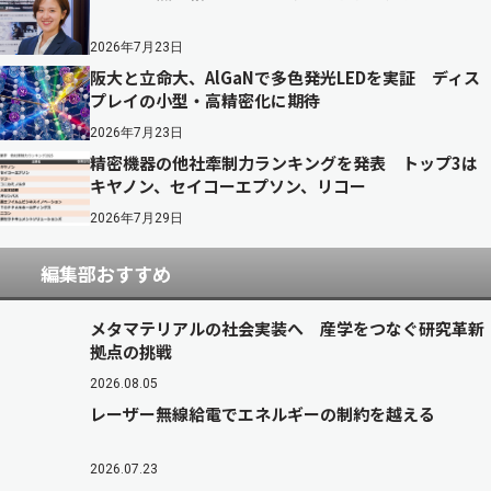
2026年7月23日
阪大と立命大、AlGaNで多色発光LEDを実証 ディス
プレイの小型・高精密化に期待
2026年7月23日
精密機器の他社牽制力ランキングを発表 トップ3は
キヤノン、セイコーエプソン、リコー
2026年7月29日
編集部おすすめ
メタマテリアルの社会実装へ 産学をつなぐ研究革新
拠点の挑戦
2026.08.05
レーザー無線給電でエネルギーの制約を越える
2026.07.23