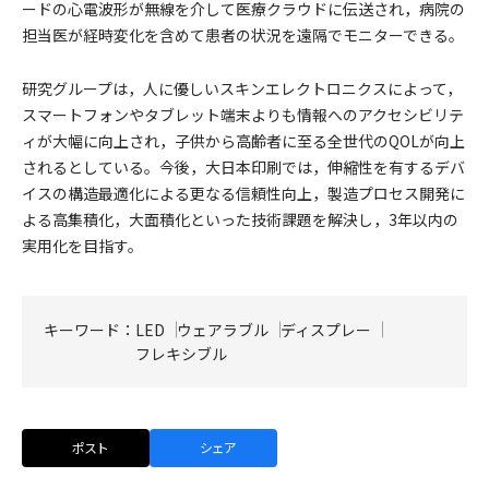
ードの心電波形が無線を介して医療クラウドに伝送され，病院の
担当医が経時変化を含めて患者の状況を遠隔でモニターできる。
研究グループは，人に優しいスキンエレクトロニクスによって，
スマートフォンやタブレット端末よりも情報へのアクセシビリテ
ィが大幅に向上され，子供から高齢者に至る全世代のQOLが向上
されるとしている。今後，大日本印刷では，伸縮性を有するデバ
イスの構造最適化による更なる信頼性向上，製造プロセス開発に
よる高集積化，大面積化といった技術課題を解決し，3年以内の
実用化を目指す。
キーワード：
LED
ウェアラブル
ディスプレー
フレキシブル
ポスト
シェア