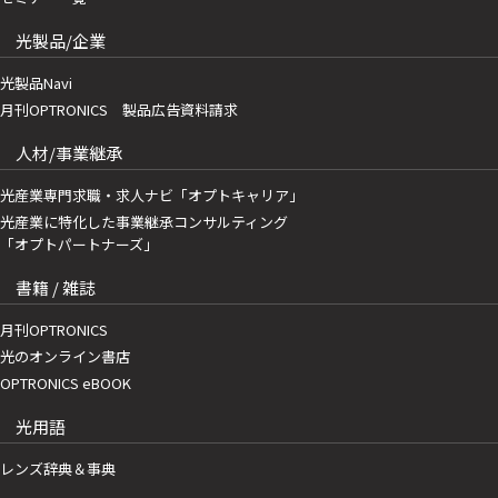
光製品/企業
光製品Navi
月刊OPTRONICS 製品広告資料請求
人材/事業継承
光産業専門求職・求人ナビ「オプトキャリア」
光産業に特化した事業継承コンサルティング
「オプトパートナーズ」
書籍 / 雑誌
月刊OPTRONICS
光のオンライン書店
OPTRONICS eBOOK
光用語
レンズ辞典＆事典