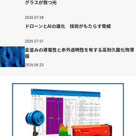
グラスが放つ光
2026.07.08
ドローンとAIの進化 技術がもたらす脅威
2026.07.01
金並みの導電性と赤外透明性を有する高耐久酸化物薄
膜
2026.06.23