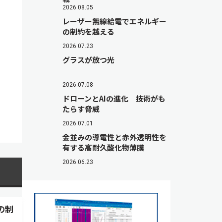
2026.08.05
レーザー無線給電でエネルギー
の制約を越える
2026.07.23
グラスが放つ光
2026.07.08
ドローンとAIの進化 技術がも
たらす脅威
2026.07.01
金並みの導電性と赤外透明性を
有する高耐久酸化物薄膜
2026.06.23
の制