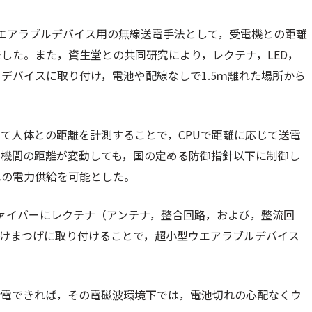
エアラブルデバイス用の無線送電手法として，受電機との距離
した。また，資生堂との共同研究により，レクテナ，LED，
デバイスに取り付け，電池や配線なしで1.5ｍ離れた場所から
て人体との距離を計測することで，CPUで距離に応じて送電
電機間の距離が変動しても，国の定める防御指針以下に制御し
への電力供給を可能とした。
ファイバーにレクテナ（アンテナ，整合回路，および，整流回
つけまつげに取り付けることで，超小型ウエアラブルデバイス
給電できれば，その電磁波環境下では，電池切れの心配なくウ