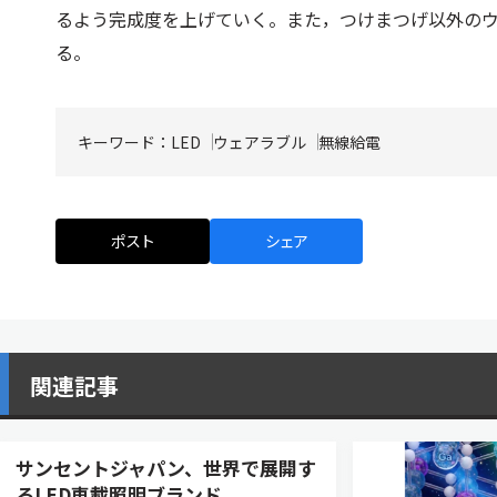
るよう完成度を上げていく。また，つけまつげ以外の
る。
キーワード：
LED
ウェアラブル
無線給電
ポスト
シェア
関連記事
サンセントジャパン、世界で展開す
るLED車載照明ブランド