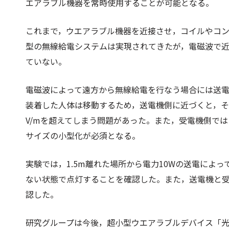
エアラブル機器を常時使用することが可能となる。
これまで，ウエアラブル機器を近接させ，コイルやコン
型の無線給電システムは実現されてきたが，電磁波で
ていない。
電磁波によって遠方から無線給電を行なう場合には送
装着した人体は移動するため，送電機側に近づくと，そ
V/mを超えてしまう問題があった。また，受電機側で
サイズの小型化が必須となる。
実験では，1.5m離れた場所から電力10Wの送電によ
ない状態で点灯することを確認した。また，送電機と受
認した。
研究グループは今後，超小型ウエアラブルデバイス「