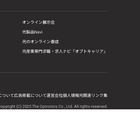
オンライン展示会
光製品Navi
光のオンライン書店
光産業専門求職・求人ナビ「オプトキャリア」
E について
広告掲載について
運営会社
個人情報
光関連リンク集
opyright (C) 2025 The Optronics Co., Ltd. All rights reserved.