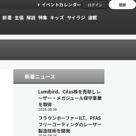
イベントカレンダー
ログイン
登録
新着
主張
解説
特集
キッズ
サイラジ
連載
新着ニュース
Lumibird、Cilas株を売却しレ
ーザー・メガジュール保守事業
を取得
2026.08.06
フラウンホーファーILT、PFAS
フリーコーティングのレーザー
製造技術を開発