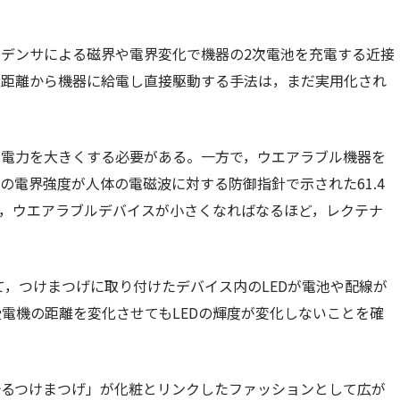
デンサによる磁界や電界変化で機器の2次電池を充電する近接
近距離から機器に給電し直接駆動する手法は，まだ実用化され
電電力を大きくする必要がある。一方で，ウエアラブル機器を
の電界強度が人体の電磁波に対する防御指針で示された61.4
は，ウエアラブルデバイスが小さくなればなるほど，レクテナ
って，つけまつげに取り付けたデバイス内のLEDが電池や配線が
電機の距離を変化させてもLEDの輝度が変化しないことを確
光るつけまつげ」が化粧とリンクしたファッションとして広が