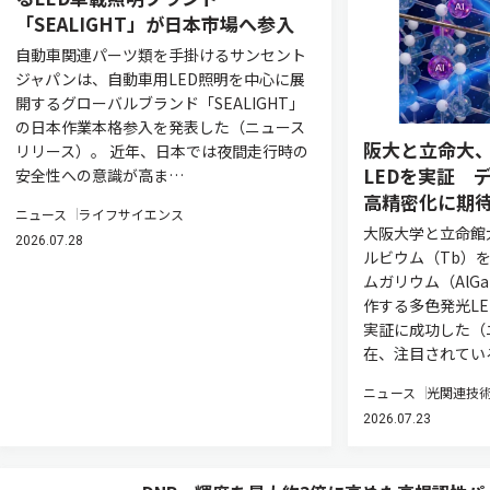
「SEALIGHT」が日本市場へ参入
自動車関連パーツ類を手掛けるサンセント
ジャパンは、自動車用LED照明を中心に展
開するグローバルブランド「SEALIGHT」
の日本作業本格参入を発表した（ニュース
阪大と立命大、
リリース）。 近年、日本では夜間走行時の
LEDを実証 
安全性への意識が高ま…
高精密化に期
ニュース
ライフサイエンス
大阪大学と立命館
2026.07.28
ルビウム（Tb）
ムガリウム（AlG
作する多色発光L
実証に成功した（
在、注目されてい
ニュース
光関連技
2026.07.23