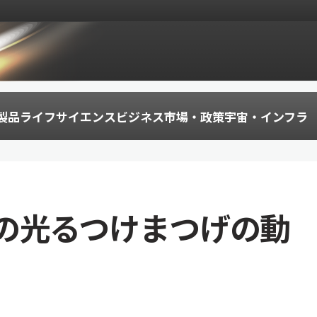
製品
ライフサイエンス
ビジネス
市場・政策
宇宙・インフラ
の光るつけまつげの動