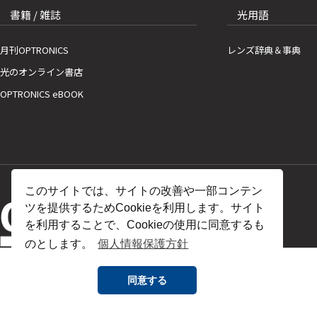
書籍 / 雑誌
光用語
月刊OPTRONICS
レンズ辞典＆事典
光のオンライン書店
OPTRONICS eBOOK
このサイトでは、サイトの改善や一部コンテン
ツを提供するためCookieを利用します。サイト
を利用することで、Cookieの使用に同意するも
のとします。
個人情報保護方針
同意する