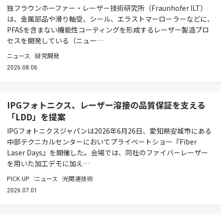
独フラウンホーファー・レーザー技術研究所（Fraunhofer ILT）
は、金属部品や滑り軸受、シール、エラストマーローラーなどに、
PFASを含まない機能性コーティングを形成するレーザー製造プロ
セスを開発している（ニュー…
ニュース
研究開発
2026.08.06
IPGフォトニクス、レーザー溶接の品質保証を支える
「LDD」を提案
IPGフォトニクスジャパンは2026年6月26日、愛知県安城市にある
中部テクニカルセンターにおいてプライベートショー『Fiber
Laser Days』を開催した。会場では、同社のファイバーレーザー
を用いた加工デモに加え…
PICK UP
ニュース
光関連技術
2026.07.01