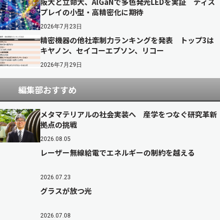
阪大と立命大、AlGaNで多色発光LEDを実証 ディス
プレイの小型・高精密化に期待
2026年7月23日
精密機器の他社牽制力ランキングを発表 トップ3は
キヤノン、セイコーエプソン、リコー
2026年7月29日
編集部おすすめ
メタマテリアルの社会実装へ 産学をつなぐ研究革新
拠点の挑戦
2026.08.05
レーザー無線給電でエネルギーの制約を越える
2026.07.23
グラスが放つ光
2026.07.08