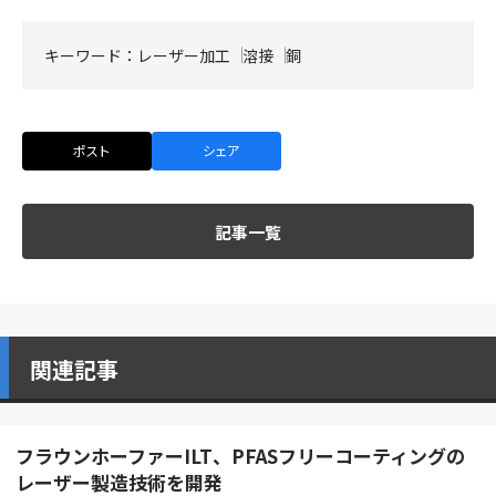
キーワード：
レーザー加工
溶接
銅
ポスト
シェア
記事一覧
関連記事
フラウンホーファーILT、PFASフリーコーティングの
レーザー製造技術を開発