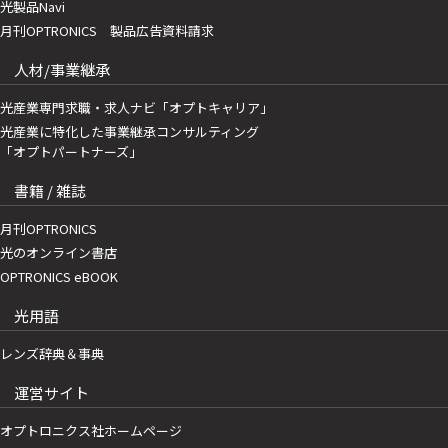
光製品Navi
月刊OPTRONICS 製品広告資料請求
人材/事業継承
光産業専門求職・求人ナビ「オプトキャリア」
光産業に特化した事業継承コンサルティング
「オプトパートナーズ」
書籍 / 雑誌
月刊OPTRONICS
光のオンライン書店
OPTRONICS eBOOK
光用語
レンズ辞典＆事典
運営サイト
オプトロニクス社ホームページ