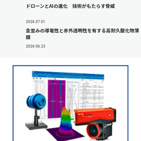
ドローンとAIの進化 技術がもたらす脅威
2026.07.01
金並みの導電性と赤外透明性を有する高耐久酸化物薄
膜
2026.06.23