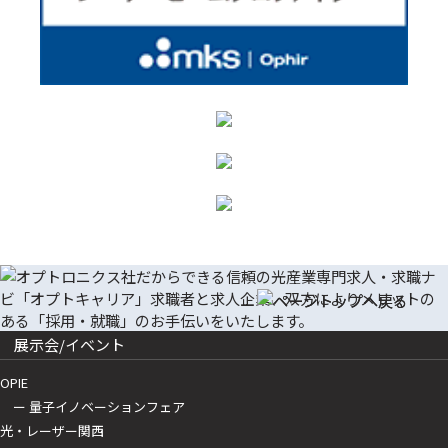
展示会/イベント
OPIE
ー 量子イノベーションフェア
光・レーザー関西