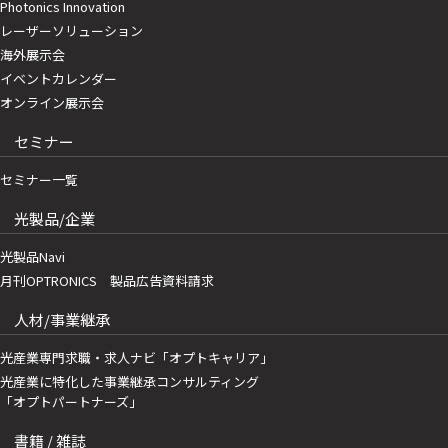
Photonics Innovation
レーザーソリューション
海外展示会
イベントカレンダー
オンライン展示会
セミナー
セミナー一覧
光製品/企業
光製品Navi
月刊OPTRONICS 製品広告資料請求
人材/事業継承
光産業専門求職・求人ナビ「オプトキャリア」
光産業に特化した事業継承コンサルティング
「オプトパートナーズ」
書籍 / 雑誌