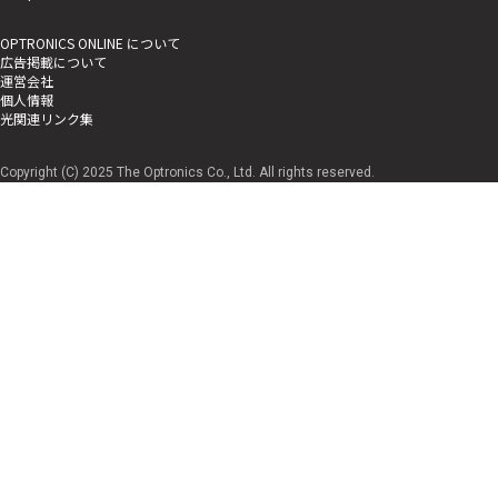
OPTRONICS ONLINE について
広告掲載について
運営会社
個人情報
光関連リンク集
Copyright (C) 2025 The Optronics Co., Ltd. All rights reserved.