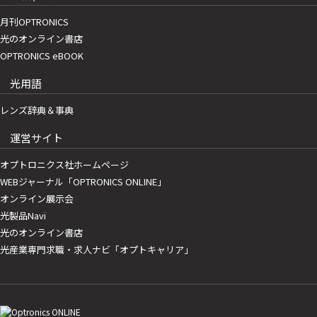
月刊OPTRONICS
光のオンライン書店
OPTRONICS eBOOK
光用語
レンズ辞典＆事典
運営サイト
オプトロニクス社ホームページ
WEBジャーナル「OPTRONICS ONLINE」
オンライン展示会
光製品Navi
光のオンライン書店
光産業専門求職・求人ナビ「オプトキャリア」