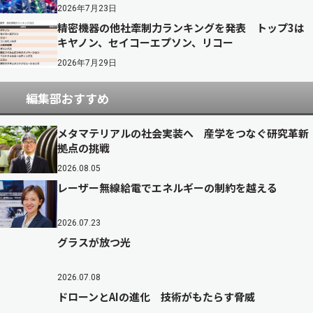
2026年7月23日
精密機器の他社牽制力ランキングを発表 トップ3は
キヤノン、セイコーエプソン、リコー
2026年7月29日
編集部おすすめ
メタマテリアルの社会実装へ 産学をつなぐ研究革新
拠点の挑戦
2026.08.05
レーザー無線給電でエネルギーの制約を越える
2026.07.23
グラスが放つ光
2026.07.08
ドローンとAIの進化 技術がもたらす脅威