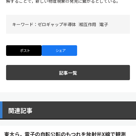
解することで，新しい物理現象の発見に繋がるとしている。
キーワード：
ゼロギャップ半導体
相互作用
電子
ポスト
シェア
記事一覧
関連記事
東大ら，電子の自転公転のもつれを放射光X線で観測