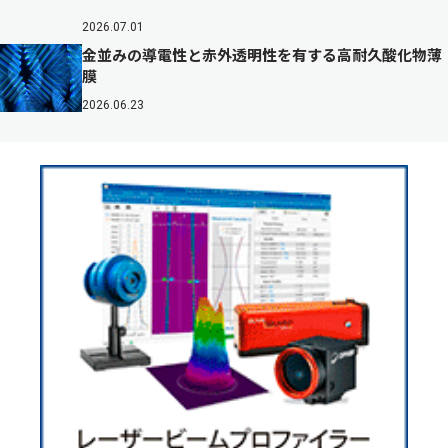
2026.07.01
金並みの導電性と赤外透明性を有する高耐久酸化物薄
膜
2026.06.23