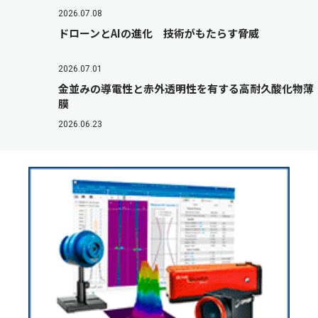
2026.07.08
ドローンとAIの進化 技術がもたらす脅威
2026.07.01
金並みの導電性と赤外透明性を有する高耐久酸化物薄
膜
2026.06.23