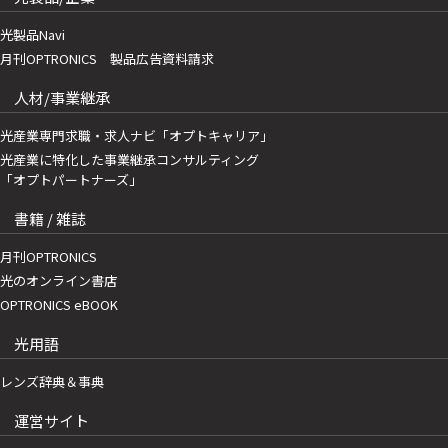
光製品Navi
月刊OPTRONICS 製品広告資料請求
人材/事業継承
光産業専門求職・求人ナビ「オプトキャリア」
光産業に特化した事業継承コンサルティング
「オプトパートナーズ」
書籍 / 雑誌
月刊OPTRONICS
光のオンライン書店
OPTRONICS eBOOK
光用語
レンズ辞典＆事典
運営サイト