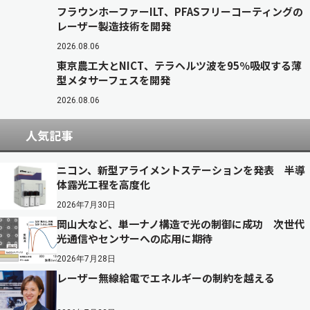
フラウンホーファーILT、PFASフリーコーティングの
レーザー製造技術を開発
2026.08.06
東京農工大とNICT、テラヘルツ波を95％吸収する薄
型メタサーフェスを開発
2026.08.06
人気記事
ニコン、新型アライメントステーションを発表 半導
体露光工程を高度化
2026年7月30日
岡山大など、単一ナノ構造で光の制御に成功 次世代
光通信やセンサーへの応用に期待
2026年7月28日
レーザー無線給電でエネルギーの制約を越える