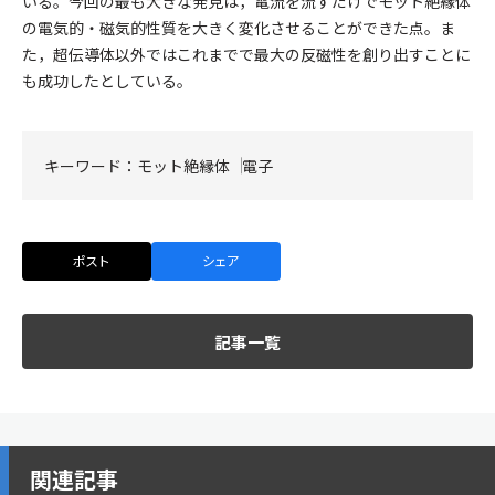
いる。今回の最も大きな発見は，電流を流すだけでモット絶縁体
の電気的・磁気的性質を大きく変化させることができた点。ま
た，超伝導体以外ではこれまでで最大の反磁性を創り出すことに
も成功したとしている。
キーワード：
モット絶縁体
電子
ポスト
シェア
記事一覧
関連記事