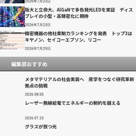
2026年7月23日
阪大と立命大、AlGaNで多色発光LEDを実証 ディス
プレイの小型・高精密化に期待
2026年7月23日
精密機器の他社牽制力ランキングを発表 トップ3は
キヤノン、セイコーエプソン、リコー
2026年7月29日
編集部おすすめ
メタマテリアルの社会実装へ 産学をつなぐ研究革新
拠点の挑戦
2026.08.05
レーザー無線給電でエネルギーの制約を越える
2026.07.23
グラスが放つ光