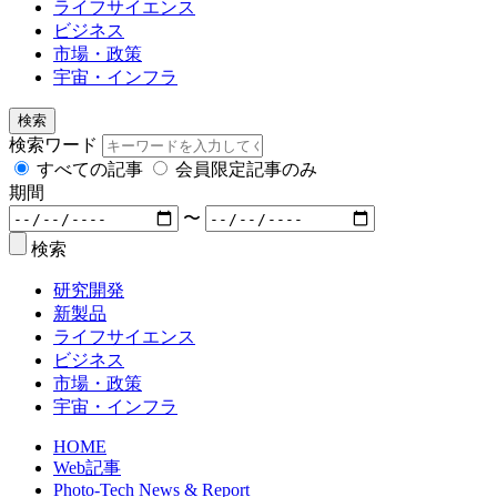
ライフサイエンス
ビジネス
市場・政策
宇宙・インフラ
検索
検索ワード
すべての記事
会員限定記事のみ
期間
〜
検索
研究開発
新製品
ライフサイエンス
ビジネス
市場・政策
宇宙・インフラ
HOME
Web記事
Photo-Tech News & Report