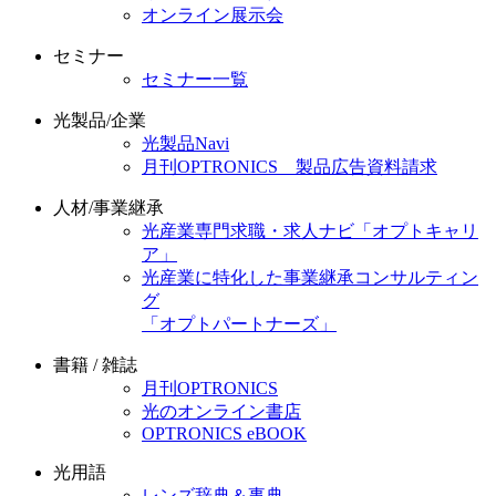
オンライン展示会
セミナー
セミナー一覧
光製品/企業
光製品Navi
月刊OPTRONICS 製品広告資料請求
人材/事業継承
光産業専門求職・求人ナビ「オプトキャリ
ア」
光産業に特化した事業継承コンサルティン
グ
「オプトパートナーズ」
書籍 / 雑誌
月刊OPTRONICS
光のオンライン書店
OPTRONICS eBOOK
光用語
レンズ辞典＆事典