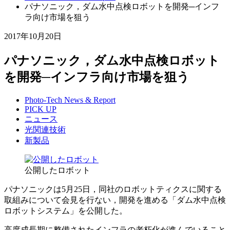
パナソニック，ダム水中点検ロボットを開発─インフ
ラ向け市場を狙う
2017年10月20日
パナソニック，ダム水中点検ロボット
を開発─インフラ向け市場を狙う
Photo-Tech News & Report
PICK UP
ニュース
光関連技術
新製品
公開したロボット
パナソニックは5月25日，同社のロボットティクスに関する
取組みについて会見を行ない，開発を進める「ダム水中点検
ロボットシステム」を公開した。
高度成長期に整備されたインフラの老朽化が進んでいること