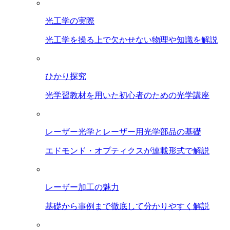
光工学の実際
光工学を操る上で欠かせない物理や知識を解説
ひかり探究
光学習教材を用いた初心者のための光学講座
レーザー光学とレーザー用光学部品の基礎
エドモンド・オプティクスが連載形式で解説
レーザー加工の魅力
基礎から事例まで徹底して分かりやすく解説