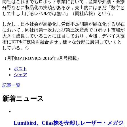
同社はこれまでもロボット事業において，産業や介護・医療
分野などに製品化の実績があるが，売上的にはまだ「数字と
して申し上げるレベルでは無い」（同社広報）という。
しかし，日本社会が高齢化し労働不足問題が顕在化する現在
において，同社は第一次および第三次産業でロボット市場が
大きく成長していることに注目しており，今後，デバイス技
術にICT/IoT技術を融合させ，様々な分野に展開していくと
している。◇
（月刊OPTRONICS 2016年8月号掲載）
ポスト
シェア
記事一覧
新着ニュース
Lumibird、Cilas株を売却しレーザー・メガジ