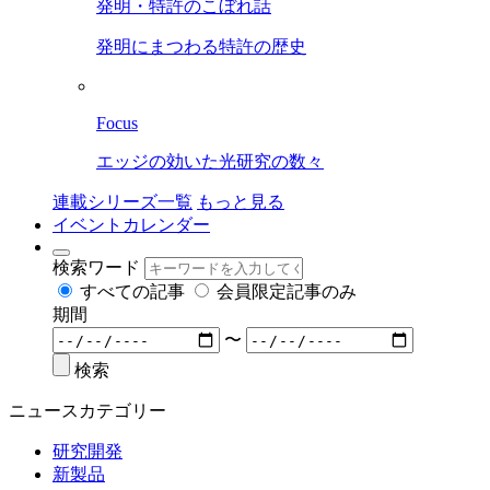
発明・特許のこぼれ話
発明にまつわる特許の歴史
Focus
エッジの効いた光研究の数々
連載シリーズ一覧
もっと見る
イベントカレンダー
検索ワード
すべての記事
会員限定記事のみ
期間
〜
検索
ニュースカテゴリー
研究開発
新製品