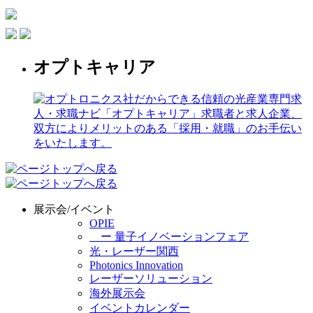
オプトキャリア
展示会/イベント
OPIE
ー 量子イノベーションフェア
光・レーザー関西
Photonics Innovation
レーザーソリューション
海外展示会
イベントカレンダー