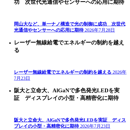
功 次世代光通信やセンサーへの応用に期待
岡山大など、単一ナノ構造で光の制御に成功 次世代
光通信やセンサーへの応用に期待
2026年7月28日
レーザー無線給電でエネルギーの制約を越え
る
レーザー無線給電でエネルギーの制約を越える
2026年
7月23日
阪大と立命大、AlGaNで多色発光LEDを実
証 ディスプレイの小型・高精密化に期待
阪大と立命大、AlGaNで多色発光LEDを実証 ディス
プレイの小型・高精密化に期待
2026年7月23日