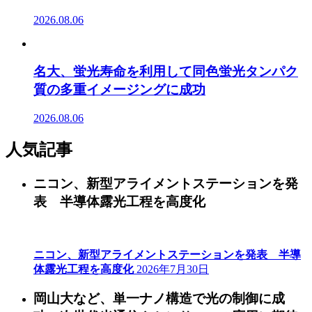
2026.08.06
名大、蛍光寿命を利用して同色蛍光タンパク
質の多重イメージングに成功
2026.08.06
人気記事
ニコン、新型アライメントステーションを発
表 半導体露光工程を高度化
ニコン、新型アライメントステーションを発表 半導
体露光工程を高度化
2026年7月30日
岡山大など、単一ナノ構造で光の制御に成