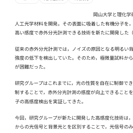
岡山大学と理化学
人工光学材料を開発。その表面に吸着した有機分子を，数
高い感度で赤外分光計測できる技術を新たに開発した
従来の赤外分光計測では，ノイズの原因となる明るい
強度の低下を検出していた。そのため，極微量試料か
が困難だった。
研究グループはこれまでに，光の性質を自在に制御でき
制することで，赤外分光計測の感度が向上できることを発
子の高感度検出を実証してきた。
今回，研究グループが新たに開発した高感度化技術は，
からの光信号と背景光とを区別することで，光信号の