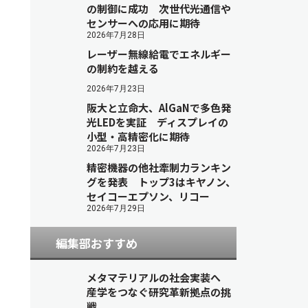
の制御に成功 次世代光通信や
センサーへの応用に期待
2026年7月28日
レーザー無線給電でエネルギー
の制約を越える
2026年7月23日
阪大と立命大、AlGaNで多色発
光LEDを実証 ディスプレイの
小型・高精密化に期待
2026年7月23日
精密機器の他社牽制力ランキン
グを発表 トップ3はキヤノン、
セイコーエプソン、リコー
2026年7月29日
編集部おすすめ
メタマテリアルの社会実装へ
産学をつなぐ研究革新拠点の挑
戦