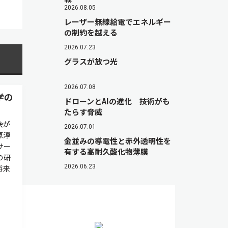
2026.08.05
レーザー無線給電でエネルギー
の制約を越える
2026.07.23
グラスが放つ光
2026.07.08
学の
ドローンとAIの進化 技術がも
たらす脅威
会が
2026.07.01
原淳
金並みの導電性と赤外透明性を
サー
有する高耐久酸化物薄膜
の研
2026.06.23
将来