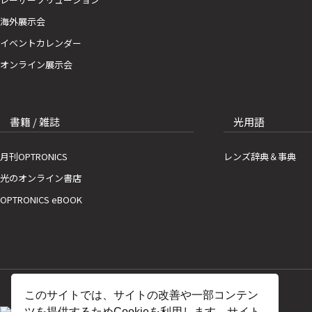
海外展示会
イベントカレンダー
オンライン展示会
書籍 / 雑誌
光用語
月刊OPTRONICS
レンズ辞典＆事典
光のオンライン書店
OPTRONICS eBOOK
このサイトでは、サイトの改善や一部コンテン
ツを提供するためCookieを利用します。サイト