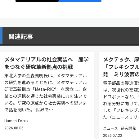
関連記事
メタマテリアルの社会実装へ 産学
メクテック、厚
をつなぐ研究革新拠点の挑戦
「フレキシブ
発 ミリ波帯
東北大学の金森義明氏は、メタマテリアル
の研究を進めるとともに、メタマテリアル
電子部品の製造販
研究革新拠点「Meta-RIC®」を設立し、企
は、次世代の高速
業との連携を通じた社会実装に力を注いで
ドロボットなど、
いる。研究の原点から社会実装への思いま
れる分野に向けて
で話を聞いた。 世界で…
した「フレキシブ
た（ニュースリリ
Human Focus
ニュース
研究開発
2026.08.05
2026.07.22