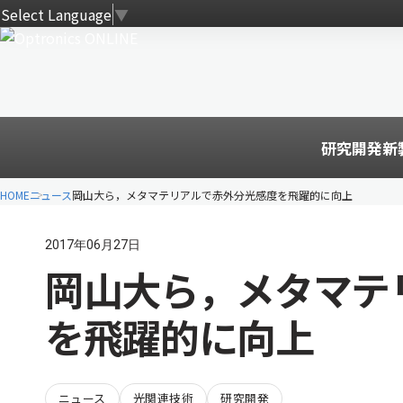
Select Language
▼
研究開発
新
HOME
ニュース
岡山大ら，メタマテリアルで赤外分光感度を飛躍的に向上
2017年06月27日
岡山大ら，メタマテ
を飛躍的に向上
ニュース
光関連技術
研究開発