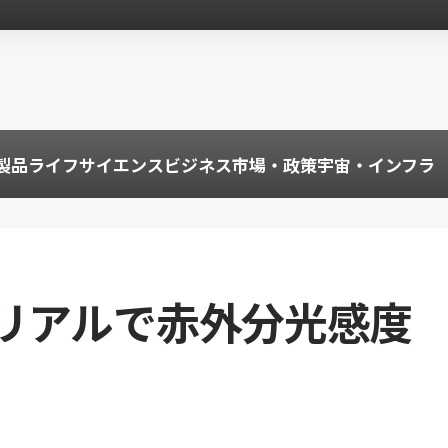
製品
ライフサイエンス
ビジネス
市場・政策
宇宙・インフラ
リアルで赤外分光感度