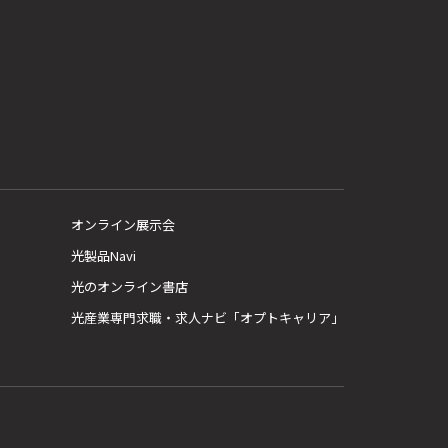
オンライン展示会
光製品Navi
光のオンライン書店
光産業専門求職・求人ナビ「オプトキャリア」