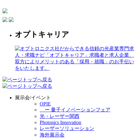
オプトキャリア
展示会/イベント
OPIE
ー 量子イノベーションフェア
光・レーザー関西
Photonics Innovation
レーザーソリューション
海外展示会