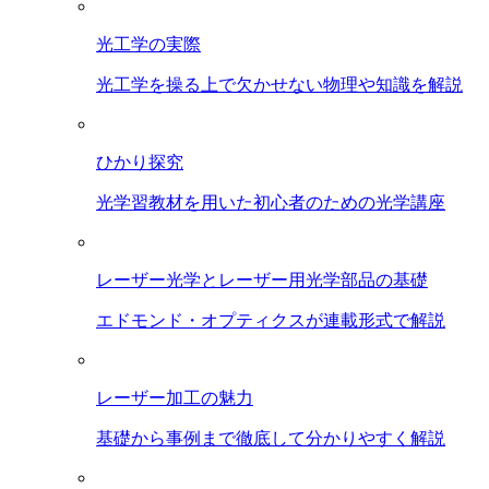
光工学の実際
光工学を操る上で欠かせない物理や知識を解説
ひかり探究
光学習教材を用いた初心者のための光学講座
レーザー光学とレーザー用光学部品の基礎
エドモンド・オプティクスが連載形式で解説
レーザー加工の魅力
基礎から事例まで徹底して分かりやすく解説