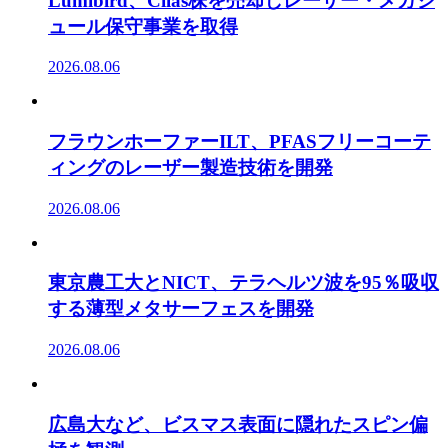
Lumibird、Cilas株を売却しレーザー・メガジ
ュール保守事業を取得
2026.08.06
フラウンホーファーILT、PFASフリーコーテ
ィングのレーザー製造技術を開発
2026.08.06
東京農工大とNICT、テラヘルツ波を95％吸収
する薄型メタサーフェスを開発
2026.08.06
広島大など、ビスマス表面に隠れたスピン偏