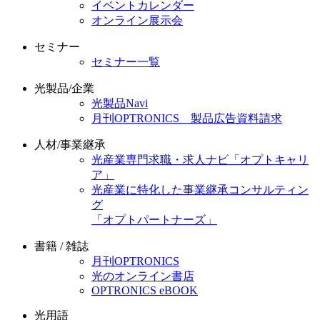
イベントカレンダー
オンライン展示会
セミナー
セミナー一覧
光製品/企業
光製品Navi
月刊OPTRONICS 製品広告資料請求
人材/事業継承
光産業専門求職・求人ナビ「オプトキャリ
ア」
光産業に特化した事業継承コンサルティン
グ
「オプトパートナーズ」
書籍 / 雑誌
月刊OPTRONICS
光のオンライン書店
OPTRONICS eBOOK
光用語