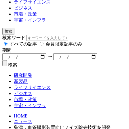
ライフサイエンス
ビジネス
市場・政策
宇宙・インフラ
検索
検索ワード
すべての記事
会員限定記事のみ
期間
〜
検索
研究開発
新製品
ライフサイエンス
ビジネス
市場・政策
宇宙・インフラ
HOME
ニュース
島津，血管撮影装置向けノイズ除去技術を開発