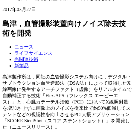
2017年03月27日
島津，血管撮影装置向けノイズ除去技
術を開発
ニュース
ライフサイエンス
光関連技術
新製品
島津製作所は，同社の血管撮影システム向けに，デジタル・
サブトラクション血管造影法（DSA法）によって取得したX
線画像に発生するアーチファクト（虚像）をリアルタイムで
自動補正する技術「Flex-APS（フレックス エーピーエ
ス）」と，心臓カテーテル治療（PCI）においてX線照射量
を増加させずに画像上のノイズを従来比で約50%低減してス
テントなどの視認性を向上させるPCI支援アプリケーション
「SCORE StentShot（スコア ステントショット）」を開発し
た（ニュースリリース）。