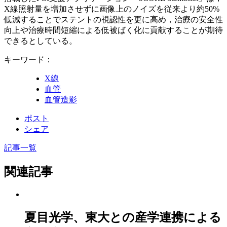
X線照射量を増加させずに画像上のノイズを従来より約50%
低減することでステントの視認性を更に高め，治療の安全性
向上や治療時間短縮による低被ばく化に貢献することが期待
できるとしている。
キーワード：
X線
血管
血管造影
ポスト
シェア
記事一覧
関連記事
夏目光学、東大との産学連携による