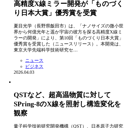
高精度X線ミラー開発が「ものづく
り日本大賞」優秀賞を受賞
夏目光学（長野県飯田市）は、「ナノサイズの微小世
界から何億光年と遥か宇宙の彼方を探る高精度X線ミ
ラーの開発」により、第10回「ものづくり日本大賞」
優秀賞を受賞した（ニュースリリース）。本開発は、
東京大学先端科学技術研究セ…
ニュース
ビジネス
2026.04.03
QSTなど、超高温物質に対して
SPring-8のX線を照射し構造変化を
観察
量子科学技術研究開発機構（QST）、日本原子力研究