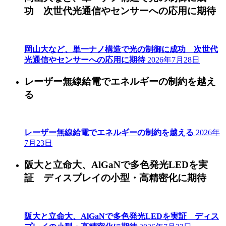
功 次世代光通信やセンサーへの応用に期待
岡山大など、単一ナノ構造で光の制御に成功 次世代
光通信やセンサーへの応用に期待
2026年7月28日
レーザー無線給電でエネルギーの制約を越え
る
レーザー無線給電でエネルギーの制約を越える
2026年
7月23日
阪大と立命大、AlGaNで多色発光LEDを実
証 ディスプレイの小型・高精密化に期待
阪大と立命大、AlGaNで多色発光LEDを実証 ディス