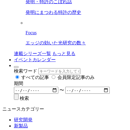
発明・特許のこぼれ話
発明にまつわる特許の歴史
Focus
エッジの効いた光研究の数々
連載シリーズ一覧
もっと見る
イベントカレンダー
検索ワード
すべての記事
会員限定記事のみ
期間
〜
検索
ニュースカテゴリー
研究開発
新製品