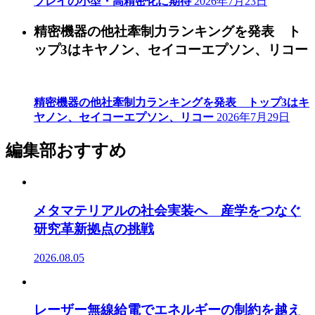
プレイの小型・高精密化に期待
2026年7月23日
精密機器の他社牽制力ランキングを発表 ト
ップ3はキヤノン、セイコーエプソン、リコー
精密機器の他社牽制力ランキングを発表 トップ3はキ
ヤノン、セイコーエプソン、リコー
2026年7月29日
編集部おすすめ
メタマテリアルの社会実装へ 産学をつなぐ
研究革新拠点の挑戦
2026.08.05
レーザー無線給電でエネルギーの制約を越え