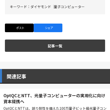
キーワード：
ダイヤモンド
量子コンピューター
ポスト
シェア
記事一覧
関連記事
OptQCとNTT、光量子コンピューターの実用化に向け
資本提携へ
OptQCとNTTは、誤り耐性を備えた100万量子ビット級光量子コン