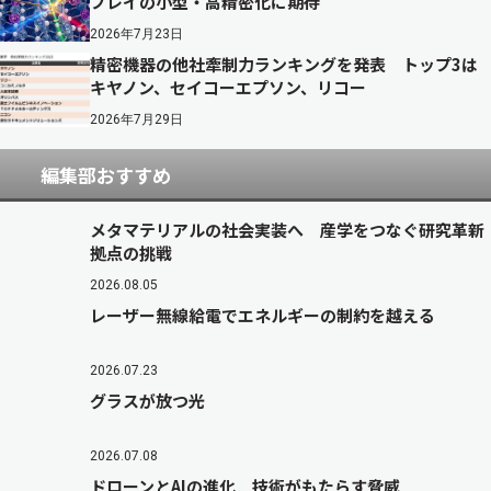
プレイの小型・高精密化に期待
2026年7月23日
精密機器の他社牽制力ランキングを発表 トップ3は
キヤノン、セイコーエプソン、リコー
2026年7月29日
編集部おすすめ
メタマテリアルの社会実装へ 産学をつなぐ研究革新
拠点の挑戦
2026.08.05
レーザー無線給電でエネルギーの制約を越える
2026.07.23
グラスが放つ光
2026.07.08
ドローンとAIの進化 技術がもたらす脅威