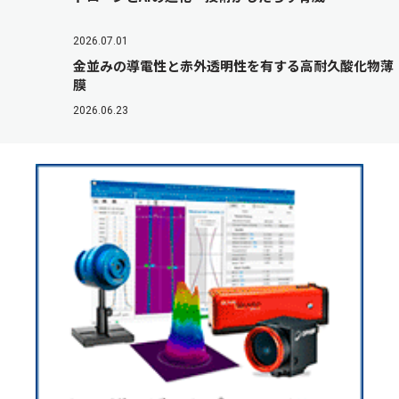
2026.07.01
金並みの導電性と赤外透明性を有する高耐久酸化物薄
膜
2026.06.23