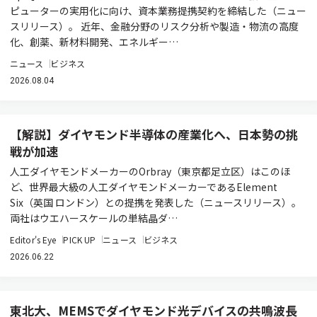
ピューターの実用化に向け、資本業務提携契約を締結した（ニュー
スリリース）。 近年、金融分野のリスク分析や製造・物流の高度
化、創薬、新材料開発、エネルギー…
ニュース
ビジネス
2026.08.04
【解説】ダイヤモンド半導体の産業化へ、日本勢の挑
戦が加速
人工ダイヤモンドメーカーのOrbray（東京都足立区）はこのほ
ど、世界最大級の人工ダイヤモンドメーカーであるElement
Six（英国 ロンドン）との提携を発表した（ニュースリリース）。
両社はウエハースケールの単結晶ダ…
Editor's Eye
PICK UP
ニュース
ビジネス
2026.06.22
東北大、MEMSでダイヤモンド光デバイスの共鳴波長