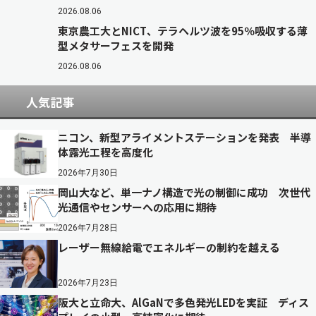
2026.08.06
東京農工大とNICT、テラヘルツ波を95％吸収する薄
型メタサーフェスを開発
2026.08.06
人気記事
ニコン、新型アライメントステーションを発表 半導
体露光工程を高度化
2026年7月30日
岡山大など、単一ナノ構造で光の制御に成功 次世代
光通信やセンサーへの応用に期待
2026年7月28日
レーザー無線給電でエネルギーの制約を越える
2026年7月23日
阪大と立命大、AlGaNで多色発光LEDを実証 ディス