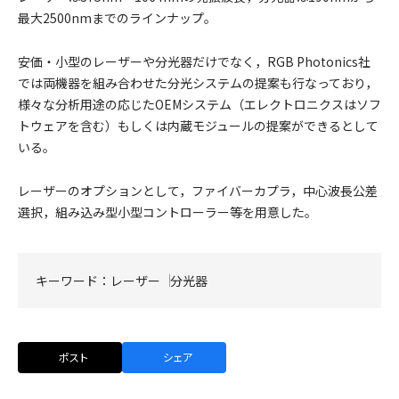
最大2500nmまでのラインナップ。
安価・小型のレーザーや分光器だけでなく，RGB Photonics社
では両機器を組み合わせた分光システムの提案も行なっており，
様々な分析用途の応じたOEMシステム（エレクトロニクスはソフ
トウェアを含む）もしくは内蔵モジュールの提案ができるとして
いる。
レーザーのオプションとして，ファイバーカプラ，中心波長公差
選択，組み込み型小型コントローラー等を用意した。
キーワード：
レーザー
分光器
ポスト
シェア