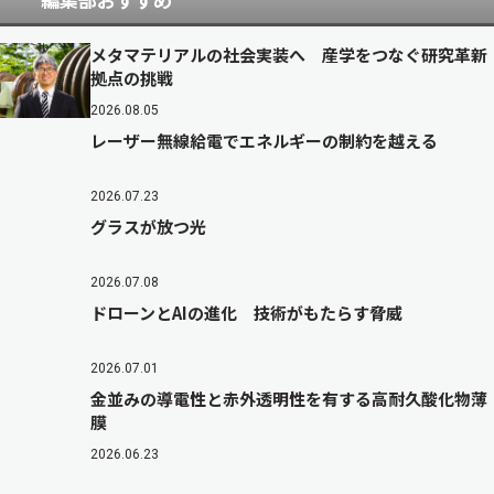
メタマテリアルの社会実装へ 産学をつなぐ研究革新
拠点の挑戦
2026.08.05
レーザー無線給電でエネルギーの制約を越える
2026.07.23
グラスが放つ光
2026.07.08
ドローンとAIの進化 技術がもたらす脅威
2026.07.01
金並みの導電性と赤外透明性を有する高耐久酸化物薄
膜
2026.06.23