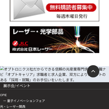
展示会/イベント
OPIE
ー 量子イノベーションフェア
光・レーザー関西