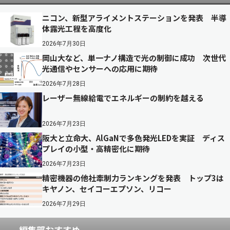
ニコン、新型アライメントステーションを発表 半導
体露光工程を高度化
2026年7月30日
岡山大など、単一ナノ構造で光の制御に成功 次世代
光通信やセンサーへの応用に期待
2026年7月28日
レーザー無線給電でエネルギーの制約を越える
2026年7月23日
阪大と立命大、AlGaNで多色発光LEDを実証 ディス
プレイの小型・高精密化に期待
2026年7月23日
精密機器の他社牽制力ランキングを発表 トップ3は
キヤノン、セイコーエプソン、リコー
2026年7月29日
編集部おすすめ