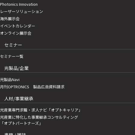
Photonics Innovation
レーザーソリューション
海外展示会
イベントカレンダー
オンライン展示会
セミナー
セミナー一覧
光製品/企業
光製品Navi
月刊OPTRONICS 製品広告資料請求
人材/事業継承
光産業専門求職・求人ナビ「オプトキャリア」
光産業に特化した事業継承コンサルティング
「オプトパートナーズ」
書籍 / 雑誌