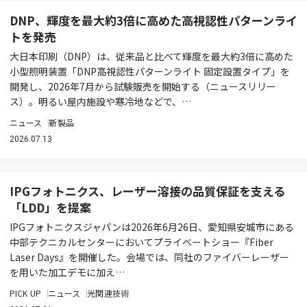
DNP、輝度を最大約3倍に高めた高視認性パターンライ
トを発売
大日本印刷（DNP）は、従来品と比べて輝度を最大約3倍に高めた
小型照明装置「DNP高視認性パターンライト 固定設置タイプ」を
開発し、2026年7月から試験販売を開始する（ニュースリリー
ス）。明るい屋内施設や寒冷地などで、…
ニュース
新製品
2026.07.13
IPGフォトニクス、レーザー溶接の品質保証を支える
「LDD」を提案
IPGフォトニクスジャパンは2026年6月26日、愛知県安城市にある
中部テクニカルセンターにおいてプライベートショー『Fiber
Laser Days』を開催した。会場では、同社のファイバーレーザー
を用いた加工デモに加え…
PICK UP
ニュース
光関連技術