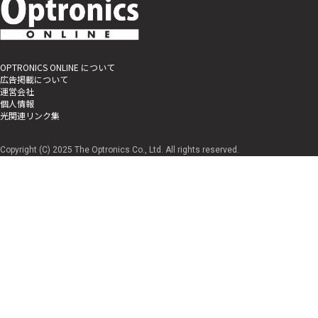
OPTRONICS ONLINE について
広告掲載について
運営会社
個人情報
光関連リンク集
Copyright (C) 2025 The Optronics Co., Ltd. All rights reserved.