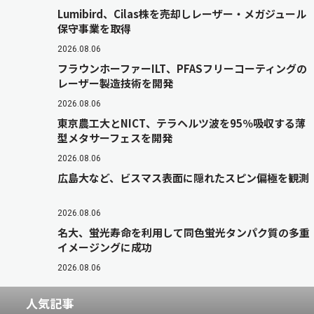
Lumibird、Cilas株を売却しレーザー・メガジュール
保守事業を取得
2026.08.06
フラウンホーファーILT、PFASフリーコーティングの
レーザー製造技術を開発
2026.08.06
東京農工大とNICT、テラヘルツ波を95％吸収する薄
型メタサーフェスを開発
2026.08.06
広島大など、ビスマス表面に隠れたスピン偏極を観測
2026.08.06
名大、蛍光寿命を利用して同色蛍光タンパク質の多重
イメージングに成功
2026.08.06
人気記事