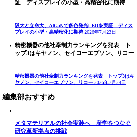
証 ディスプレイの小型・高精密化に期待
阪大と立命大、AlGaNで多色発光LEDを実証 ディス
プレイの小型・高精密化に期待
2026年7月23日
精密機器の他社牽制力ランキングを発表 ト
ップ3はキヤノン、セイコーエプソン、リコー
精密機器の他社牽制力ランキングを発表 トップ3はキ
ヤノン、セイコーエプソン、リコー
2026年7月29日
編集部おすすめ
メタマテリアルの社会実装へ 産学をつなぐ
研究革新拠点の挑戦