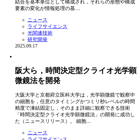
結合を基本単位として構成され，それらの形態や構成
要素の変化が情報処理の基…
ニュース
ライフサイエンス
光関連技術
研究開発
2025.09.17
阪大ら，時間決定型クライオ光学顕
微鏡法を開発
大阪大学と京都府立医科大学は，光学顕微鏡で観察中
の細胞を，任意のタイミングかつミリ秒レベルの時間
精度で凍結固定し，そのまま詳細に観察できる技術
「時間決定型クライオ光学顕微鏡法」の開発に成功し
た（ニュースリリース）。 細胞…
ニュース
ライフサイエンス