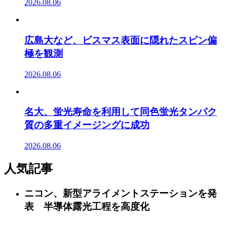
2026.08.06
広島大など、ビスマス表面に隠れたスピン偏
極を観測
2026.08.06
名大、蛍光寿命を利用して同色蛍光タンパク
質の多重イメージングに成功
2026.08.06
人気記事
ニコン、新型アライメントステーションを発
表 半導体露光工程を高度化