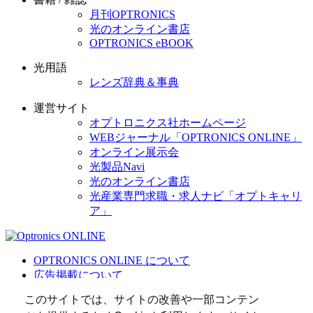
月刊OPTRONICS
光のオンライン書店
OPTRONICS eBOOK
光用語
レンズ辞典＆事典
運営サイト
オプトロニクス社ホームページ
WEBジャーナル「OPTRONICS ONLINE」
オンライン展示会
光製品Navi
光のオンライン書店
光産業専門求職・求人ナビ「オプトキャリ
ア」
OPTRONICS ONLINE について
広告掲載について
運営会社
このサイトでは、サイトの改善や一部コンテン
個人情報