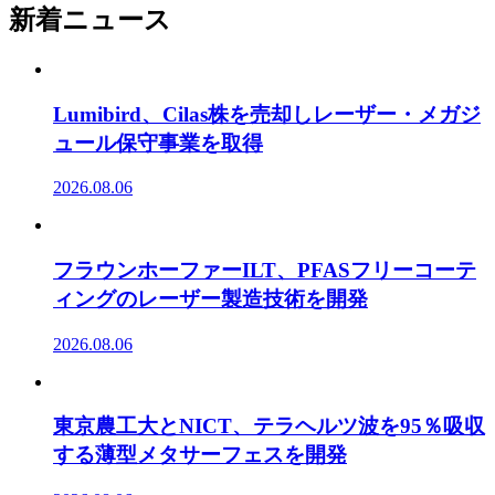
新着ニュース
Lumibird、Cilas株を売却しレーザー・メガジ
ュール保守事業を取得
2026.08.06
フラウンホーファーILT、PFASフリーコーテ
ィングのレーザー製造技術を開発
2026.08.06
東京農工大とNICT、テラヘルツ波を95％吸収
する薄型メタサーフェスを開発