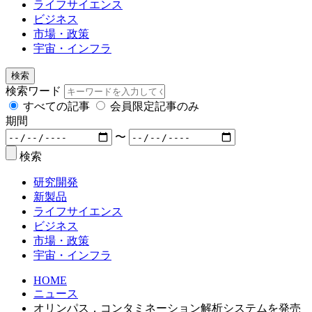
ライフサイエンス
ビジネス
市場・政策
宇宙・インフラ
検索
検索ワード
すべての記事
会員限定記事のみ
期間
〜
検索
研究開発
新製品
ライフサイエンス
ビジネス
市場・政策
宇宙・インフラ
HOME
ニュース
オリンパス，コンタミネーション解析システムを発売