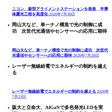
ニコン、新型アライメントステーションを発表 半導
体露光工程を高度化
2026年7月30日
岡山大など、単一ナノ構造で光の制御に成
功 次世代光通信やセンサーへの応用に期待
岡山大など、単一ナノ構造で光の制御に成功 次世代
光通信やセンサーへの応用に期待
2026年7月28日
レーザー無線給電でエネルギーの制約を越え
る
レーザー無線給電でエネルギーの制約を越える
2026年
7月23日
阪大と立命大、AlGaNで多色発光LEDを実