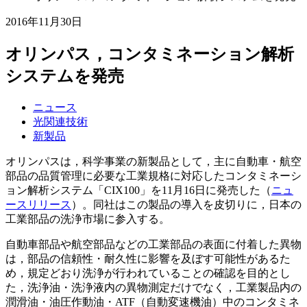
2016年11月30日
オリンパス，コンタミネーション解析
システムを発売
ニュース
光関連技術
新製品
オリンパスは，科学事業の新製品として，主に自動車・航空
部品の品質管理に必要な工業規格に対応したコンタミネーシ
ョン解析システム「CIX100」を11月16日に発売した（
ニュ
ースリリース
）。同社はこの製品の導入を皮切りに，日本の
工業部品の洗浄市場に参入する。
自動車部品や航空部品などの工業部品の表面に付着した異物
は，部品の信頼性・耐久性に影響を及ぼす可能性があるた
め，規定どおり洗浄が行われていることの確認を目的とし
た，洗浄油・洗浄液内の異物測定だけでなく，工業製品内の
潤滑油・油圧作動油・ATF（自動変速機油）中のコンタミネ