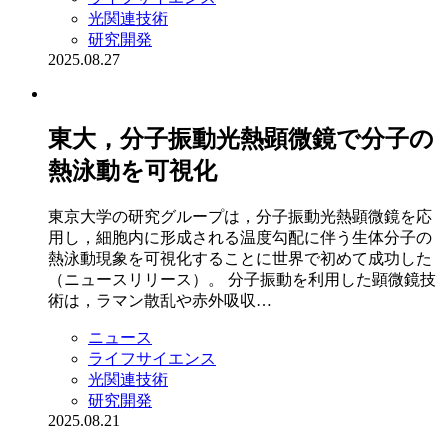
光関連技術
研究開発
2025.08.27
東大，分子振動光熱顕微鏡で分子の
熱泳動を可視化
東京大学の研究グループは，分子振動光熱顕微鏡を応
用し，細胞内に形成される温度勾配に伴う生体分子の
熱泳動現象を可視化することに世界で初めて成功した
（ニュースリリース）。 分子振動を利用した顕微鏡技
術は，ラマン散乱や赤外吸収…
ニュース
ライフサイエンス
光関連技術
研究開発
2025.08.21