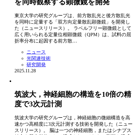
を同時観察する顕微鏡を開発
東京大学の研究グループは、前方散乱光と後方散乱光
を同時に定量する「双方向定量散乱顕微鏡」を開発し
た（ニュースリリース）。 ラベルフリー顕微鏡として
広く用いられる定量位相顕微鏡（QPM）は、試料の屈
折率分布に起因する前方散…
ニュース
光関連技術
研究開発
2025.11.28
筑波大，神経細胞の構造を10倍の精
度で3次元計測
筑波大学の研究グループは，神経細胞の微細構造を高
速かつ高精度に3次元計測する技術を開発した（ニュー
スリリース）。 脳は一つの神経細胞，またはシナプス