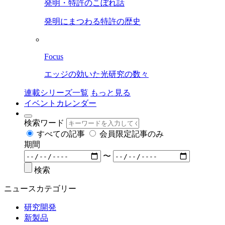
発明・特許のこぼれ話
発明にまつわる特許の歴史
Focus
エッジの効いた光研究の数々
連載シリーズ一覧
もっと見る
イベントカレンダー
検索ワード
すべての記事
会員限定記事のみ
期間
〜
検索
ニュースカテゴリー
研究開発
新製品