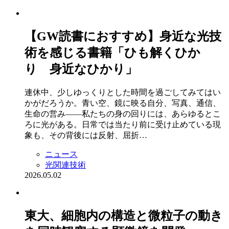
【GW読書におすすめ】身近な光技
術を感じる書籍「ひも解くひか
り 身近なひかり」
連休中、少しゆっくりとした時間を過ごしてみてはい
かがだろうか。青い空、鏡に映る自分、写真、通信、
生命の営み――私たちの身の回りには、あらゆるとこ
ろに光がある。日常では当たり前に受け止めている現
象も、その背後には反射、屈折…
ニュース
光関連技術
2026.05.02
東大、細胞内の構造と微粒子の動き