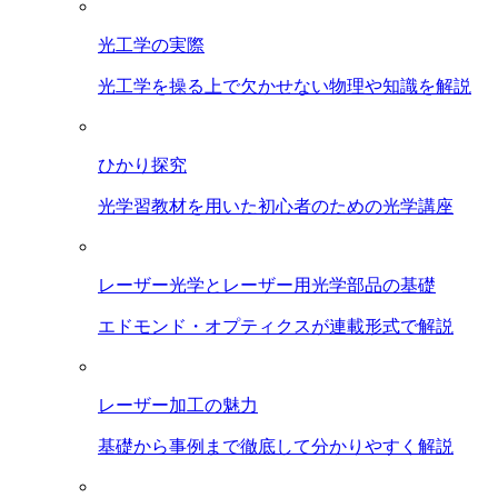
光工学の実際
光工学を操る上で欠かせない物理や知識を解説
ひかり探究
光学習教材を用いた初心者のための光学講座
レーザー光学とレーザー用光学部品の基礎
エドモンド・オプティクスが連載形式で解説
レーザー加工の魅力
基礎から事例まで徹底して分かりやすく解説