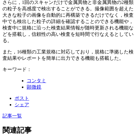
さらに，1回のスキャンだけで金属異物と非金属異物の2種類
の粒子を高感度で検出することができる。撮像範囲を超えた
大きな粒子の画像を自動的に再構築できるだけでなく，検査
中でも検出した粒子の詳細を確認することのできる機能や，
検査中に規格に沿った検査結果情報が随時更新される機能な
どを搭載し，信頼性の高い検査を短時間で行なえるとしてい
る。
また，16種類の工業規格に対応しており，規格に準拠した検
査結果やレポートを簡単に出力できる機能も搭載した。
キーワード：
コンタミ
顕微鏡
ポスト
シェア
記事一覧
関連記事