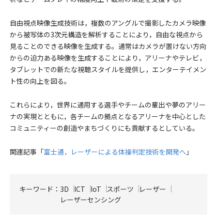
自由視点映像生成技術は，複数のアングルで撮影したカメラ映像
から被写体の3次元構造を解析することにより，自由な視点から
見ることのできる映像を生成する。通常はカメラが置けない方向
からの迫力ある映像を生成することにより，アリーナやテレビ，
タブレットでの新たな視聴スタイルを提供し，エンターテイメン
ト性の向上を図る。
これらにより，世界に通用する選手やチームの輩出や夢のアリー
ナの実現とともに，各チームの拠点となるアリーナを中心とした
コミュニティーの創造やまちづくりにも貢献するとしている。
関連記事「
富士通，レーザーによる体操判定技術を開発へ
」
キーワード：
3D
ICT
IoT
スポーツ
レーザー
レーザーセンシング