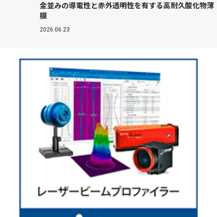
金並みの導電性と赤外透明性を有する高耐久酸化物薄
膜
2026.06.23