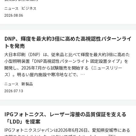
ニュース
ビジネス
2026.08.06
DNP、輝度を最大約3倍に高めた高視認性パターンライ
トを発売
大日本印刷（DNP）は、従来品と比べて輝度を最大約3倍に高めた
小型照明装置「DNP高視認性パターンライト 固定設置タイプ」を
開発し、2026年7月から試験販売を開始する（ニュースリリー
ス）。明るい屋内施設や寒冷地などで、…
ニュース
新製品
2026.07.13
IPGフォトニクス、レーザー溶接の品質保証を支える
「LDD」を提案
IPGフォトニクスジャパンは2026年6月26日、愛知県安城市にある