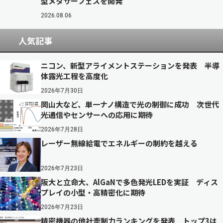
型メタサーフェスを開発
2026.08.06
人気記事
ニコン、新型アライメントステーションを発表 半導
体露光工程を高度化
2026年7月30日
岡山大など、単一ナノ構造で光の制御に成功 次世代
光通信やセンサーへの応用に期待
2026年7月28日
レーザー無線給電でエネルギーの制約を越える
2026年7月23日
阪大と立命大、AlGaNで多色発光LEDを実証 ディス
プレイの小型・高精密化に期待
2026年7月23日
精密機器の他社牽制力ランキングを発表 トップ3は