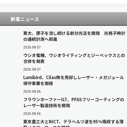
ス）。 図 ドローン×3D解析による、す…
新着ニュース
東大、原子を流し続ける新分光法を開発 光格子時計
の連続計測へ前進
2026.08.07
ウシオ電機、ウシオライティングとジーベックスとの
合併を発表
2026.08.07
Lumibird、Cilas株を売却しレーザー・メガジュール
保守事業を取得
2026.08.06
フラウンホーファーILT、PFASフリーコーティングの
レーザー製造技術を開発
2026.08.06
東京農工大とNICT、テラヘルツ波を95％吸収する薄