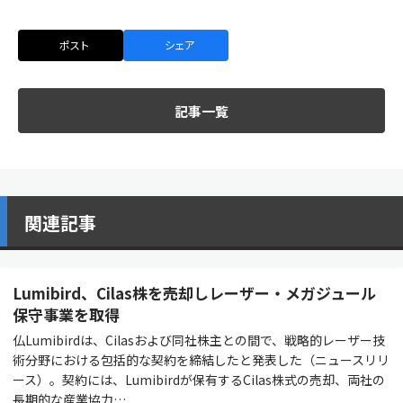
ポスト
シェア
記事一覧
関連記事
Lumibird、Cilas株を売却しレーザー・メガジュール
保守事業を取得
仏Lumibirdは、Cilasおよび同社株主との間で、戦略的レーザー技
術分野における包括的な契約を締結したと発表した（ニュースリリ
ース）。契約には、Lumibirdが保有するCilas株式の売却、両社の
長期的な産業協力…