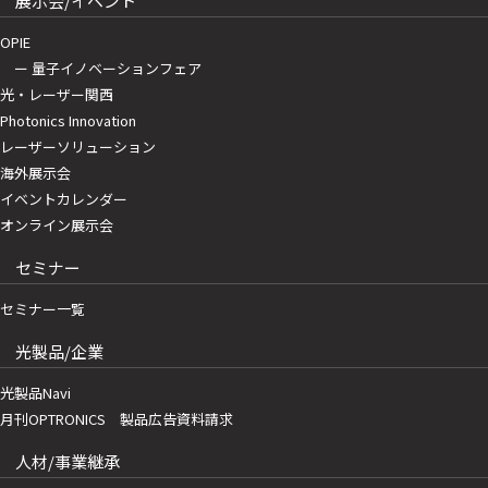
展示会/イベント
OPIE
ー 量子イノベーションフェア
光・レーザー関西
Photonics Innovation
レーザーソリューション
海外展示会
イベントカレンダー
オンライン展示会
セミナー
セミナー一覧
光製品/企業
光製品Navi
月刊OPTRONICS 製品広告資料請求
人材/事業継承