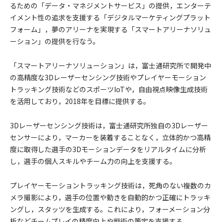
るための「データ・マネジメントサービス」の提供，エンターテ
イメント性の追求を支援する「デジタルマーケティングプラット
フォーム」，夢のアリーナを実現する「スマートアリーナソリュ
ーション」の提供を行なう。
「スマートアリーナソリューション」は，富士通研究所で開発中
の高精度な3Dレーザーセンシング技術やプレイヤーモーション
トラッキング技術などのスポーツIoTや，自由視点映像生成技術
を活用しており，2018年を目標に提供する。
3Dレーザーセンシング技術は，富士通研究所独自の3Dレーザー
センサーにより，マーカーを装着することなく，立体的かつ高精
度に取得した選手の3Dモーションデータをリアルタイムに分析
し，選手の個人スキルやチーム力の向上を支援する。
プレイヤーモーショントラッキング技術は，死角のない複数のカ
メラ撮影により，選手の位置や動きを自動的かつ正確にトラッキ
ングし，スタッツを生成する。これにより，フォーメーション分
析などチームプレイの精度向上や戦術の策定を支援する。