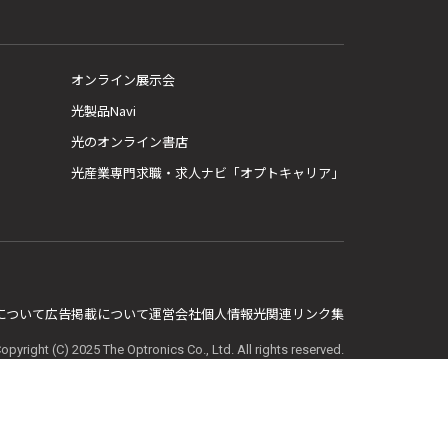
オンライン展示会
光製品Navi
光のオンライン書店
光産業専門求職・求人ナビ「オプトキャリア」
E について
広告掲載について
運営会社
個人情報
光関連リンク集
opyright (C) 2025 The Optronics Co., Ltd. All rights reserved.