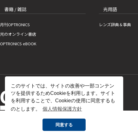
書籍 / 雑誌
光用語
月刊OPTRONICS
レンズ辞典＆事典
光のオンライン書店
OPTRONICS eBOOK
このサイトでは、サイトの改善や一部コンテン
ツを提供するためCookieを利用します。サイト
を利用することで、Cookieの使用に同意するも
のとします。
個人情報保護方針
同意する