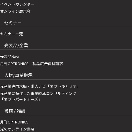
イベントカレンダー
オンライン展示会
セミナー
セミナー一覧
光製品/企業
光製品Navi
月刊OPTRONICS 製品広告資料請求
人材/事業継承
光産業専門求職・求人ナビ「オプトキャリア」
光産業に特化した事業継承コンサルティング
「オプトパートナーズ」
書籍 / 雑誌
月刊OPTRONICS
光のオンライン書店