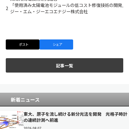
「使用済み太陽電池モジュールの低コスト修復技術の開発」
2
ジー・エム・ジーエコエナジー株式会社
ポスト
シェア
記事一覧
新着ニュース
東大、原子を流し続ける新分光法を開発 光格子時計
の連続計測へ前進
2026.08.07