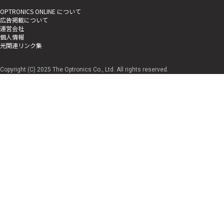
OPTRONICS ONLINE について
広告掲載について
運営会社
個人情報
光関連リンク集
Copyright (C) 2025 The Optronics Co., Ltd. All rights reserved.