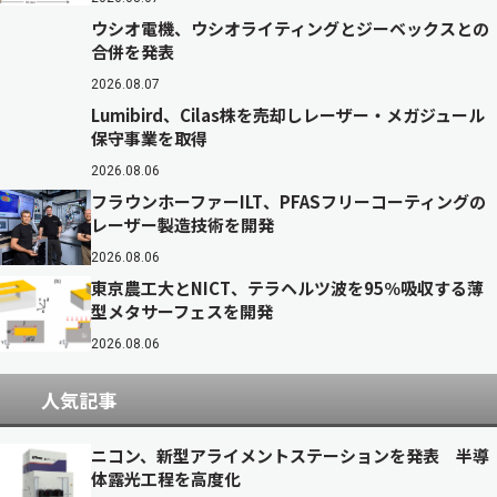
ウシオ電機、ウシオライティングとジーベックスとの
合併を発表
2026.08.07
Lumibird、Cilas株を売却しレーザー・メガジュール
保守事業を取得
2026.08.06
フラウンホーファーILT、PFASフリーコーティングの
レーザー製造技術を開発
2026.08.06
東京農工大とNICT、テラヘルツ波を95％吸収する薄
型メタサーフェスを開発
2026.08.06
人気記事
ニコン、新型アライメントステーションを発表 半導
体露光工程を高度化