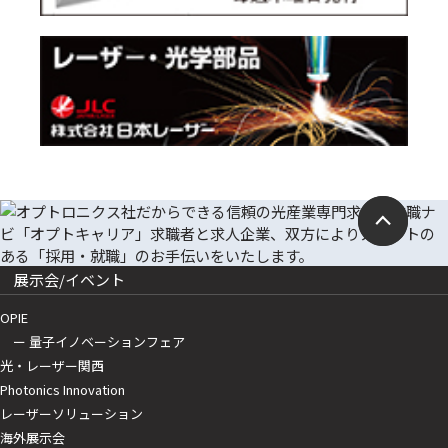
展示会/イベント
OPIE
ー 量子イノベーションフェア
光・レーザー関西
Photonics Innovation
レーザーソリューション
海外展示会