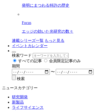
発明にまつわる特許の歴史
Focus
エッジの効いた光研究の数々
連載シリーズ一覧
もっと見る
イベントカレンダー
検索ワード
すべての記事
会員限定記事のみ
期間
〜
検索
ニュースカテゴリー
研究開発
新製品
ライフサイエンス