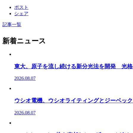
ポスト
シェア
記事一覧
新着ニュース
東大、原子を流し続ける新分光法を開発 光格
2026.08.07
ウシオ電機、ウシオライティングとジーベック
2026.08.07