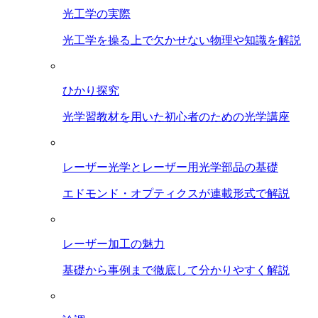
光工学の実際
光工学を操る上で欠かせない物理や知識を解説
ひかり探究
光学習教材を用いた初心者のための光学講座
レーザー光学とレーザー用光学部品の基礎
エドモンド・オプティクスが連載形式で解説
レーザー加工の魅力
基礎から事例まで徹底して分かりやすく解説