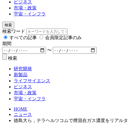
ビジネス
市場・政策
宇宙・インフラ
検索
検索ワード
すべての記事
会員限定記事のみ
期間
〜
検索
研究開発
新製品
ライフサイエンス
ビジネス
市場・政策
宇宙・インフラ
HOME
ニュース
徳島大ら，テラヘルツコムで煙混在ガス濃度をリアルタ