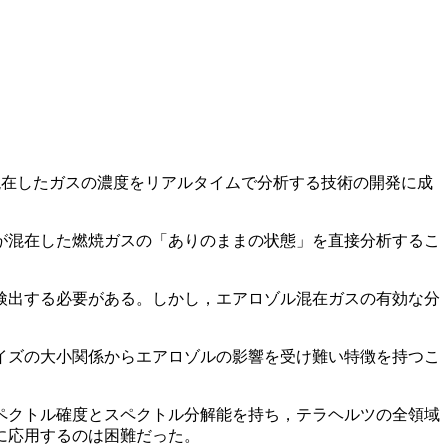
混在したガスの濃度をリアルタイムで分析する技術の開発に成
が混在した燃焼ガスの「ありのままの状態」を直接分析するこ
検出する必要がある。しかし，エアロゾル混在ガスの有効な分
イズの大小関係からエアロゾルの影響を受け難い特徴を持つこ
ペクトル確度とスペクトル分解能を持ち，テラヘルツの全領域
に応用するのは困難だった。