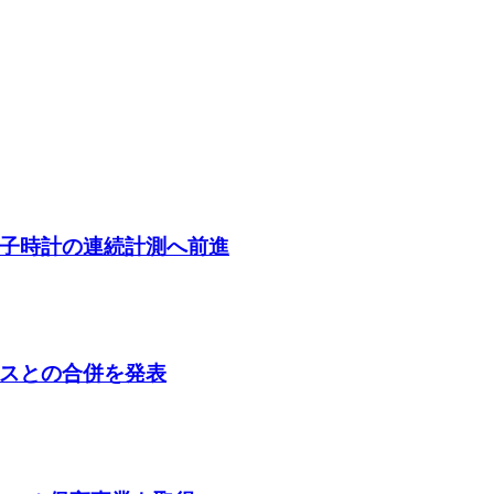
子時計の連続計測へ前進
スとの合併を発表