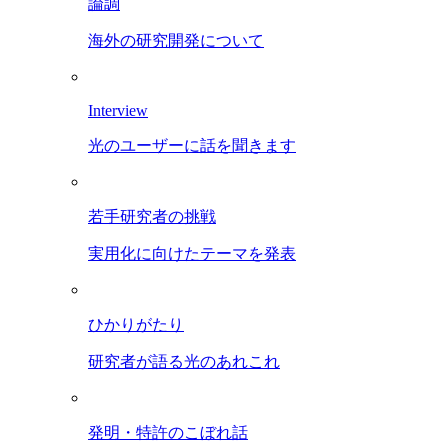
論調
海外の研究開発について
Interview
光のユーザーに話を聞きます
若手研究者の挑戦
実用化に向けたテーマを発表
ひかりがたり
研究者が語る光のあれこれ
発明・特許のこぼれ話