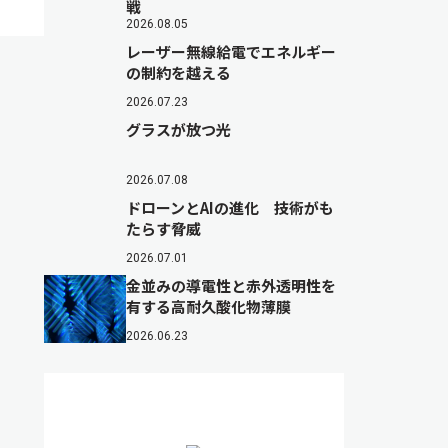
戦
2026.08.05
レーザー無線給電でエネルギー
の制約を越える
2026.07.23
グラスが放つ光
2026.07.08
ドローンとAIの進化 技術がも
たらす脅威
2026.07.01
金並みの導電性と赤外透明性を
有する高耐久酸化物薄膜
2026.06.23