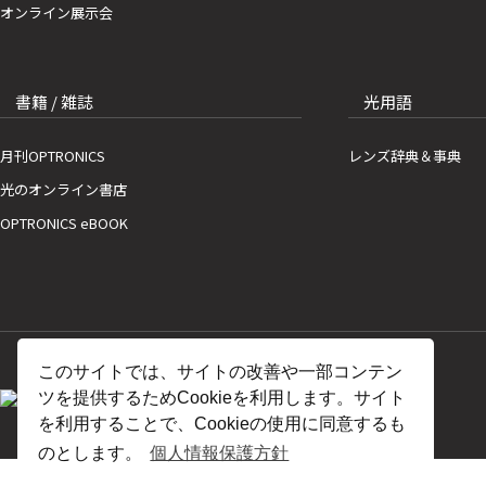
オンライン展示会
書籍 / 雑誌
光用語
月刊OPTRONICS
レンズ辞典＆事典
光のオンライン書店
OPTRONICS eBOOK
このサイトでは、サイトの改善や一部コンテン
ツを提供するためCookieを利用します。サイト
を利用することで、Cookieの使用に同意するも
のとします。
個人情報保護方針