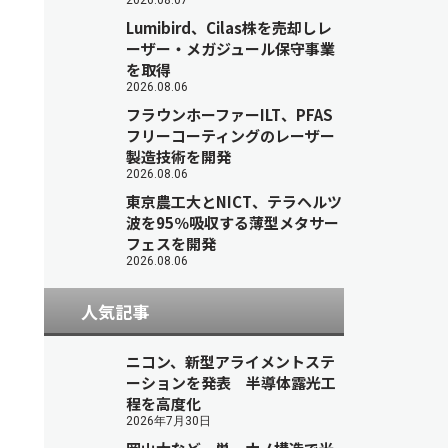
2026.08.07
Lumibird、Cilas株を売却しレ
ーザー・メガジュール保守事業
を取得
2026.08.06
フラウンホーファーILT、PFAS
フリーコーティングのレーザー
製造技術を開発
2026.08.06
東京農工大とNICT、テラヘルツ
波を95％吸収する薄型メタサー
フェスを開発
2026.08.06
人気記事
ニコン、新型アライメントステ
ーションを発表 半導体露光工
程を高度化
2026年7月30日