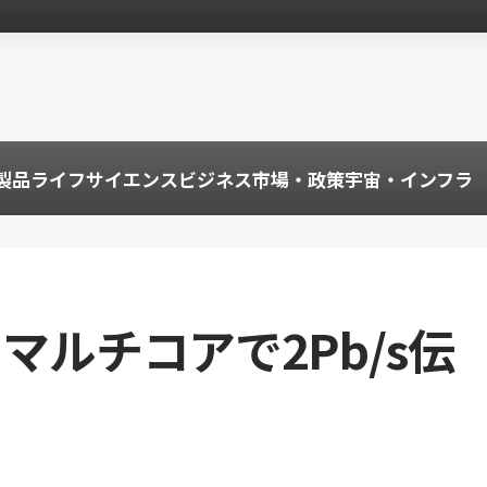
製品
ライフサイエンス
ビジネス
市場・政策
宇宙・インフラ
マルチコアで2Pb/s伝