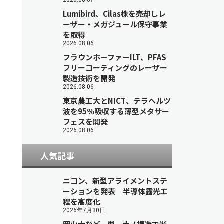
2026.08.07
Lumibird、Cilas株を売却しレ
ーザー・メガジュール保守事業
を取得
2026.08.06
フラウンホーファーILT、PFAS
フリーコーティングのレーザー
製造技術を開発
2026.08.06
東京農工大とNICT、テラヘルツ
波を95％吸収する薄型メタサー
フェスを開発
2026.08.06
人気記事
ニコン、新型アライメントステ
ーションを発表 半導体露光工
程を高度化
2026年7月30日