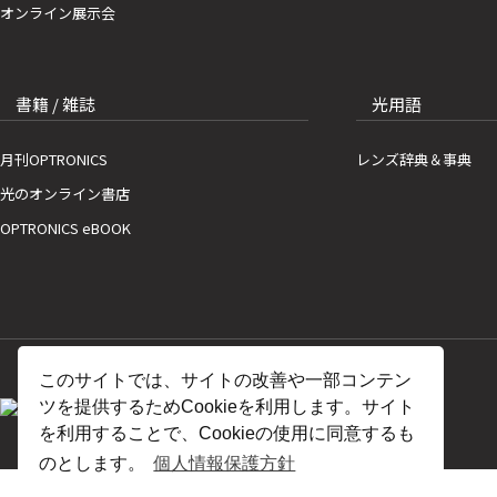
オンライン展示会
書籍 / 雑誌
光用語
月刊OPTRONICS
レンズ辞典＆事典
光のオンライン書店
OPTRONICS eBOOK
このサイトでは、サイトの改善や一部コンテン
ツを提供するためCookieを利用します。サイト
を利用することで、Cookieの使用に同意するも
のとします。
個人情報保護方針