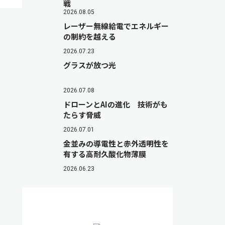
戦
2026.08.05
レーザー無線給電でエネルギー
の制約を越える
2026.07.23
グラスが放つ光
2026.07.08
ドローンとAIの進化 技術がも
たらす脅威
2026.07.01
金並みの導電性と赤外透明性を
有する高耐久酸化物薄膜
2026.06.23