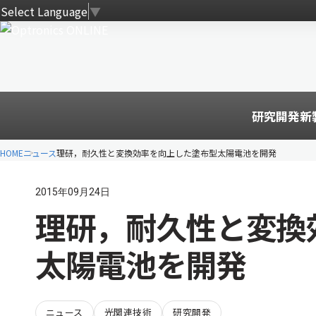
Select Language
▼
研究開発
新
HOME
ニュース
理研，耐久性と変換効率を向上した塗布型太陽電池を開発
2015年09月24日
理研，耐久性と変換
太陽電池を開発
ニュース
光関連技術
研究開発