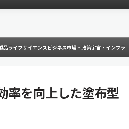
製品
ライフサイエンス
ビジネス
市場・政策
宇宙・インフラ
効率を向上した塗布型