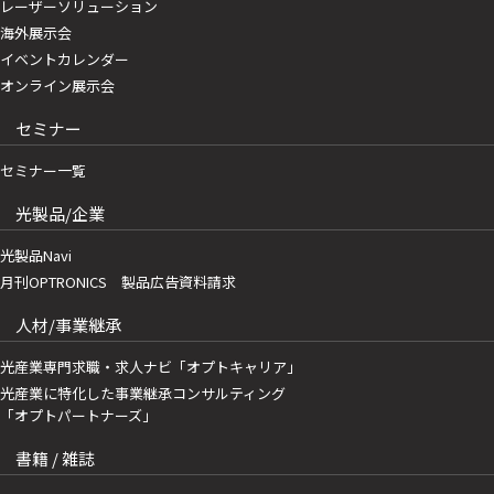
レーザーソリューション
海外展示会
イベントカレンダー
オンライン展示会
セミナー
セミナー一覧
光製品/企業
光製品Navi
月刊OPTRONICS 製品広告資料請求
人材/事業継承
光産業専門求職・求人ナビ「オプトキャリア」
光産業に特化した事業継承コンサルティング
「オプトパートナーズ」
書籍 / 雑誌