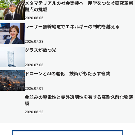
メタマテリアルの社会実装へ 産学をつなぐ研究革新
拠点の挑戦
2026.08.05
レーザー無線給電でエネルギーの制約を越える
2026.07.23
グラスが放つ光
2026.07.08
ドローンとAIの進化 技術がもたらす脅威
2026.07.01
金並みの導電性と赤外透明性を有する高耐久酸化物薄
膜
2026.06.23