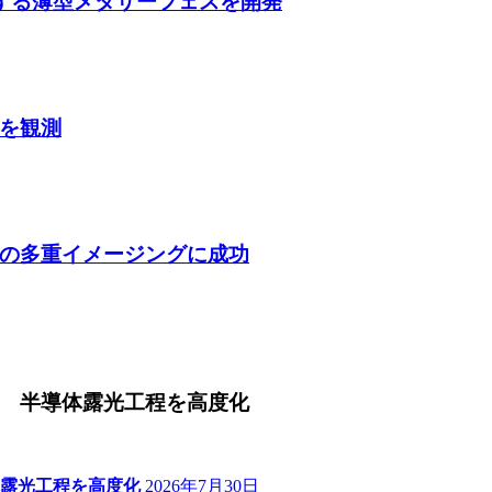
収する薄型メタサーフェスを開発
を観測
の多重イメージングに成功
 半導体露光工程を高度化
露光工程を高度化
2026年7月30日