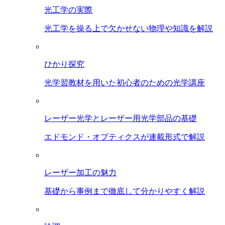
光工学の実際
光工学を操る上で欠かせない物理や知識を解説
ひかり探究
光学習教材を用いた初心者のための光学講座
レーザー光学とレーザー用光学部品の基礎
エドモンド・オプティクスが連載形式で解説
レーザー加工の魅力
基礎から事例まで徹底して分かりやすく解説