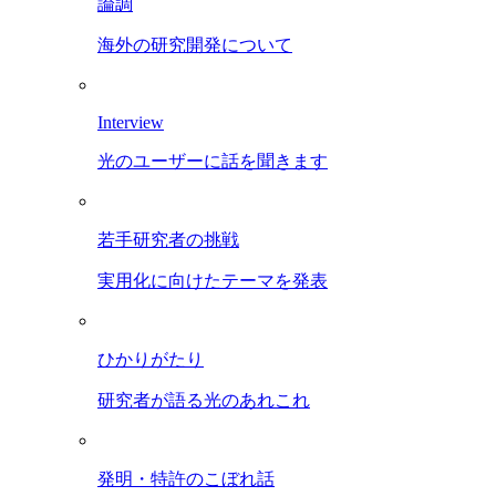
論調
海外の研究開発について
Interview
光のユーザーに話を聞きます
若手研究者の挑戦
実用化に向けたテーマを発表
ひかりがたり
研究者が語る光のあれこれ
発明・特許のこぼれ話