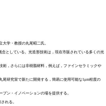
立大学・教授の丸尾昭二氏。
概念としている。光造形技術は，現在市販されている多くの光
。
技術，さらには非樹脂材料，例えば，ファインセラミックや
丸尾研究室で新たに開発する，簡易に使用可能な1μm程度の
ープン・イノベーションの場を提供する。
催される。