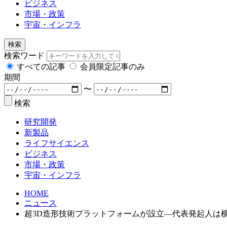
ビジネス
市場・政策
宇宙・インフラ
検索
検索ワード
すべての記事
会員限定記事のみ
期間
〜
検索
研究開発
新製品
ライフサイエンス
ビジネス
市場・政策
宇宙・インフラ
HOME
ニュース
超3D造形技術プラットフォームが設立―代表発起人は