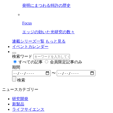
発明にまつわる特許の歴史
Focus
エッジの効いた光研究の数々
連載シリーズ一覧
もっと見る
イベントカレンダー
検索ワード
すべての記事
会員限定記事のみ
期間
〜
検索
ニュースカテゴリー
研究開発
新製品
ライフサイエンス