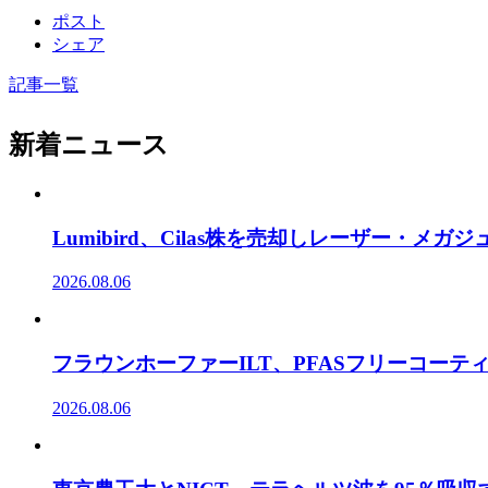
ポスト
シェア
記事一覧
新着ニュース
Lumibird、Cilas株を売却しレーザー・メ
2026.08.06
フラウンホーファーILT、PFASフリーコー
2026.08.06