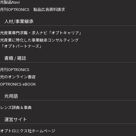
光製品Navi
月刊OPTRONICS 製品広告資料請求
人材/事業継承
光産業専門求職・求人ナビ「オプトキャリア」
光産業に特化した事業継承コンサルティング
「オプトパートナーズ」
書籍 / 雑誌
月刊OPTRONICS
光のオンライン書店
OPTRONICS eBOOK
光用語
レンズ辞典＆事典
運営サイト
オプトロニクス社ホームページ