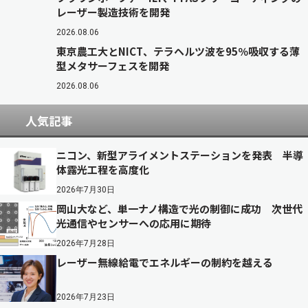
レーザー製造技術を開発
2026.08.06
東京農工大とNICT、テラヘルツ波を95％吸収する薄
型メタサーフェスを開発
2026.08.06
人気記事
ニコン、新型アライメントステーションを発表 半導
体露光工程を高度化
2026年7月30日
岡山大など、単一ナノ構造で光の制御に成功 次世代
光通信やセンサーへの応用に期待
2026年7月28日
レーザー無線給電でエネルギーの制約を越える
2026年7月23日