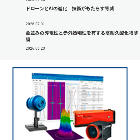
ドローンとAIの進化 技術がもたらす脅威
2026.07.01
金並みの導電性と赤外透明性を有する高耐久酸化物薄
膜
2026.06.23