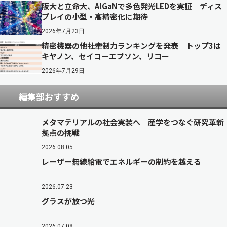
阪大と立命大、AlGaNで多色発光LEDを実証 ディス
プレイの小型・高精密化に期待
2026年7月23日
精密機器の他社牽制力ランキングを発表 トップ3は
キヤノン、セイコーエプソン、リコー
2026年7月29日
編集部おすすめ
メタマテリアルの社会実装へ 産学をつなぐ研究革新
拠点の挑戦
2026.08.05
レーザー無線給電でエネルギーの制約を越える
2026.07.23
グラスが放つ光
2026.07.08