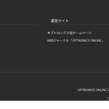
運営サイト
オプトロニクス社ホームページ
WEBジャーナル「OPTRONICS ONLINE」
OPTRONICS ONLIN
C