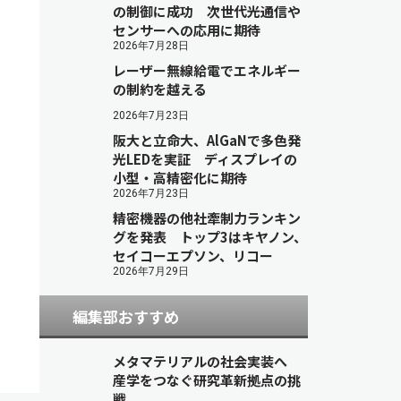
の制御に成功 次世代光通信や
センサーへの応用に期待
2026年7月28日
レーザー無線給電でエネルギー
の制約を越える
2026年7月23日
阪大と立命大、AlGaNで多色発
光LEDを実証 ディスプレイの
小型・高精密化に期待
2026年7月23日
精密機器の他社牽制力ランキン
グを発表 トップ3はキヤノン、
セイコーエプソン、リコー
2026年7月29日
編集部おすすめ
メタマテリアルの社会実装へ
産学をつなぐ研究革新拠点の挑
戦