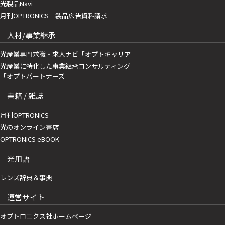
光製品Navi
月刊OPTRONICS 製品広告資料請求
人材/事業継承
光産業専門求職・求人ナビ「オプトキャリア」
光産業に特化した事業継承コンサルティング
「オプトパートナーズ」
書籍 / 雑誌
月刊OPTRONICS
光のオンライン書店
OPTRONICS eBOOK
光用語
レンズ辞典＆事典
運営サイト
オプトロニクス社ホームページ