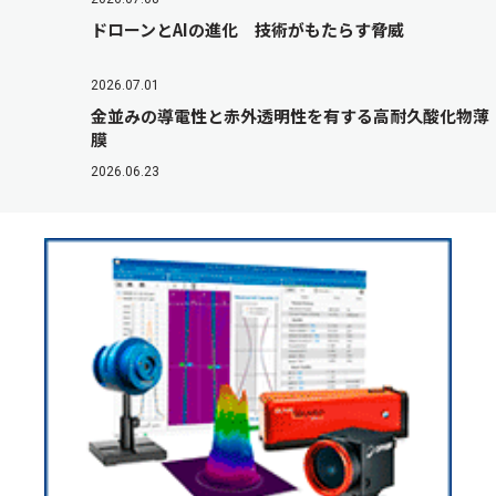
ドローンとAIの進化 技術がもたらす脅威
2026.07.01
金並みの導電性と赤外透明性を有する高耐久酸化物薄
膜
2026.06.23