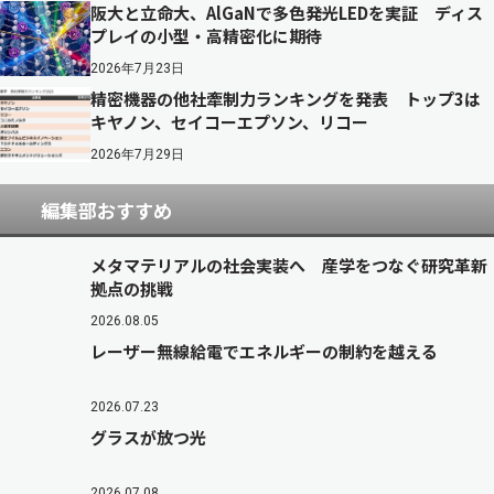
阪大と立命大、AlGaNで多色発光LEDを実証 ディス
プレイの小型・高精密化に期待
2026年7月23日
精密機器の他社牽制力ランキングを発表 トップ3は
キヤノン、セイコーエプソン、リコー
2026年7月29日
編集部おすすめ
メタマテリアルの社会実装へ 産学をつなぐ研究革新
拠点の挑戦
2026.08.05
レーザー無線給電でエネルギーの制約を越える
2026.07.23
グラスが放つ光
2026.07.08