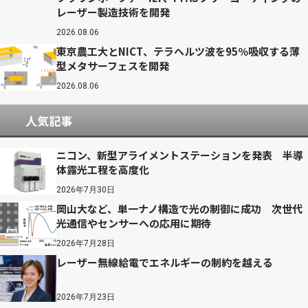
レーザー製造技術を開発
2026.08.06
東京農工大とNICT、テラヘルツ波を95％吸収する薄
型メタサーフェスを開発
2026.08.06
人気記事
ニコン、新型アライメントステーションを発表 半導
体露光工程を高度化
2026年7月30日
岡山大など、単一ナノ構造で光の制御に成功 次世代
光通信やセンサーへの応用に期待
2026年7月28日
レーザー無線給電でエネルギーの制約を越える
2026年7月23日