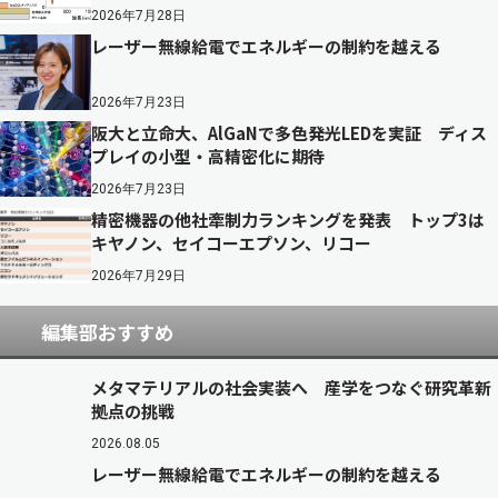
2026年7月28日
レーザー無線給電でエネルギーの制約を越える
2026年7月23日
阪大と立命大、AlGaNで多色発光LEDを実証 ディス
プレイの小型・高精密化に期待
2026年7月23日
精密機器の他社牽制力ランキングを発表 トップ3は
キヤノン、セイコーエプソン、リコー
2026年7月29日
編集部おすすめ
メタマテリアルの社会実装へ 産学をつなぐ研究革新
拠点の挑戦
2026.08.05
レーザー無線給電でエネルギーの制約を越える