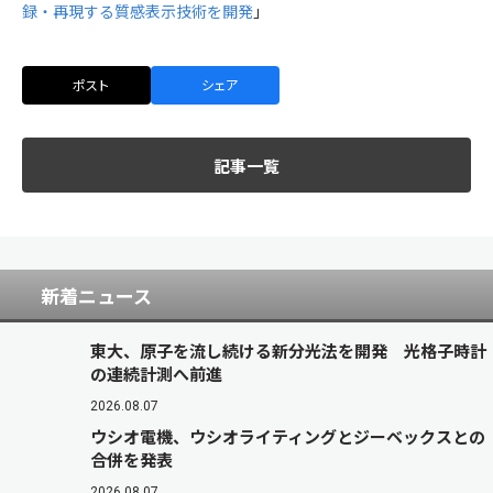
録・再現する質感表示技術を開発
」
ポスト
シェア
記事一覧
新着ニュース
東大、原子を流し続ける新分光法を開発 光格子時計
の連続計測へ前進
2026.08.07
ウシオ電機、ウシオライティングとジーベックスとの
合併を発表
2026.08.07