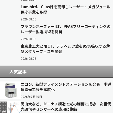
Lumibird、Cilas株を売却しレーザー・メガジュール
保守事業を取得
2026.08.06
フラウンホーファーILT、PFASフリーコーティングの
レーザー製造技術を開発
2026.08.06
東京農工大とNICT、テラヘルツ波を95％吸収する薄
型メタサーフェスを開発
2026.08.06
人気記事
ニコン、新型アライメントステーションを発表 半導
体露光工程を高度化
2026年7月30日
岡山大など、単一ナノ構造で光の制御に成功 次世代
光通信やセンサーへの応用に期待