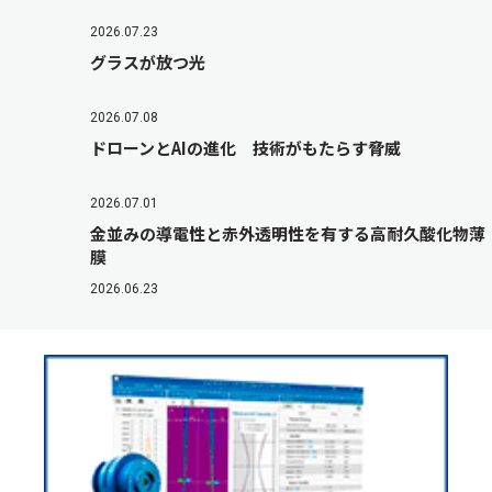
2026.07.23
グラスが放つ光
2026.07.08
ドローンとAIの進化 技術がもたらす脅威
2026.07.01
金並みの導電性と赤外透明性を有する高耐久酸化物薄
膜
2026.06.23