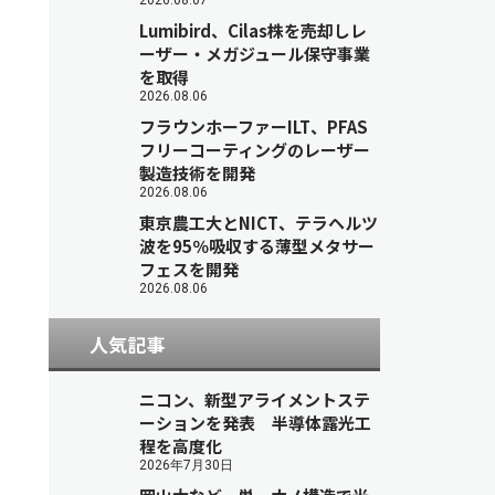
2026.08.07
Lumibird、Cilas株を売却しレ
ーザー・メガジュール保守事業
を取得
2026.08.06
フラウンホーファーILT、PFAS
フリーコーティングのレーザー
製造技術を開発
2026.08.06
東京農工大とNICT、テラヘルツ
波を95％吸収する薄型メタサー
フェスを開発
2026.08.06
人気記事
ニコン、新型アライメントステ
ーションを発表 半導体露光工
程を高度化
2026年7月30日