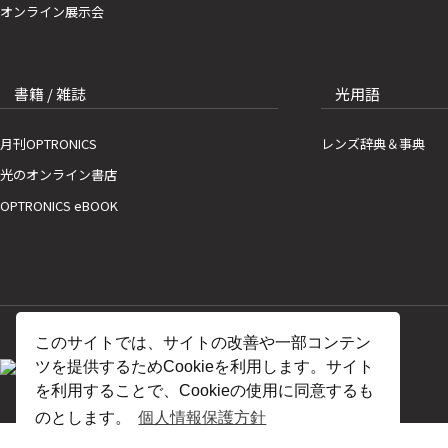
オンライン展示会
書籍 / 雑誌
光用語
月刊OPTRONICS
レンズ辞典＆事典
光のオンライン書店
OPTRONICS eBOOK
このサイトでは、サイトの改善や一部コンテン
ツを提供するためCookieを利用します。サイト
を利用することで、Cookieの使用に同意するも
のとします。
個人情報保護方針