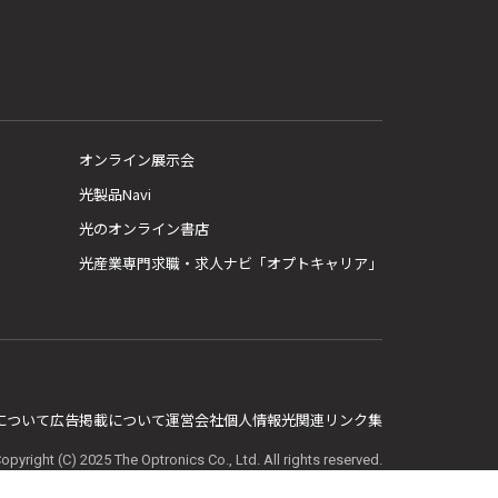
オンライン展示会
光製品Navi
光のオンライン書店
光産業専門求職・求人ナビ「オプトキャリア」
E について
広告掲載について
運営会社
個人情報
光関連リンク集
opyright (C) 2025 The Optronics Co., Ltd. All rights reserved.