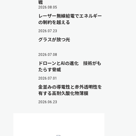
戦
2026.08.05
レーザー無線給電でエネルギー
の制約を越える
2026.07.23
グラスが放つ光
2026.07.08
ドローンとAIの進化 技術がも
たらす脅威
2026.07.01
金並みの導電性と赤外透明性を
有する高耐久酸化物薄膜
2026.06.23