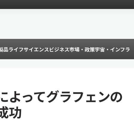
製品
ライフサイエンス
ビジネス
市場・政策
宇宙・インフラ
によってグラフェンの
成功