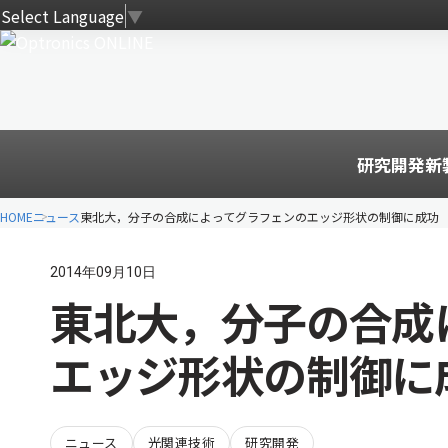
Select Language
▼
研究開発
新
HOME
ニュース
東北大，分子の合成によってグラフェンのエッジ形状の制御に成功
2014年09月10日
東北大，分子の合成
エッジ形状の制御に
ニュース
光関連技術
研究開発