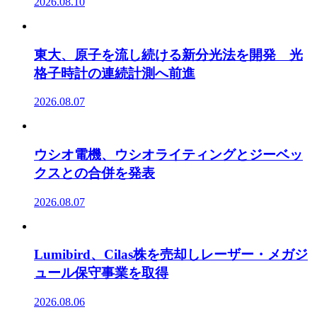
2026.08.10
東大、原子を流し続ける新分光法を開発 光
格子時計の連続計測へ前進
2026.08.07
ウシオ電機、ウシオライティングとジーベッ
クスとの合併を発表
2026.08.07
Lumibird、Cilas株を売却しレーザー・メガジ
ュール保守事業を取得
2026.08.06