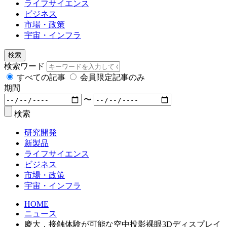
ライフサイエンス
ビジネス
市場・政策
宇宙・インフラ
検索
検索ワード
すべての記事
会員限定記事のみ
期間
〜
検索
研究開発
新製品
ライフサイエンス
ビジネス
市場・政策
宇宙・インフラ
HOME
ニュース
慶大，接触体験が可能な空中投影裸眼3Dディスプレイ