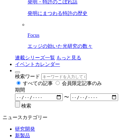
発明・特許のこぼれ話
発明にまつわる特許の歴史
Focus
エッジの効いた光研究の数々
連載シリーズ一覧
もっと見る
イベントカレンダー
検索ワード
すべての記事
会員限定記事のみ
期間
〜
検索
ニュースカテゴリー
研究開発
新製品