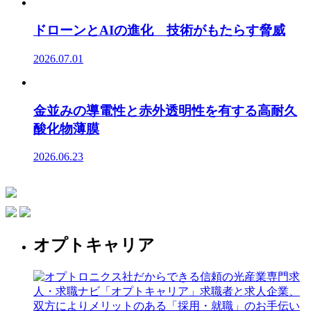
ドローンとAIの進化 技術がもたらす脅威
2026.07.01
金並みの導電性と赤外透明性を有する高耐久
酸化物薄膜
2026.06.23
オプトキャリア