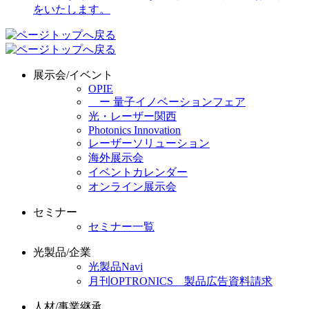
展示会/イベント
OPIE
ー 量子イノベーションフェア
光・レーザー関西
Photonics Innovation
レーザーソリューション
海外展示会
イベントカレンダー
オンライン展示会
セミナー
セミナー一覧
光製品/企業
光製品Navi
月刊OPTRONICS 製品広告資料請求
人材/事業継承