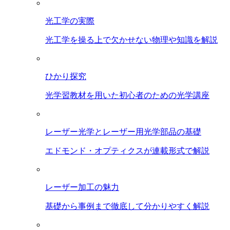
光工学の実際
光工学を操る上で欠かせない物理や知識を解説
ひかり探究
光学習教材を用いた初心者のための光学講座
レーザー光学とレーザー用光学部品の基礎
エドモンド・オプティクスが連載形式で解説
レーザー加工の魅力
基礎から事例まで徹底して分かりやすく解説