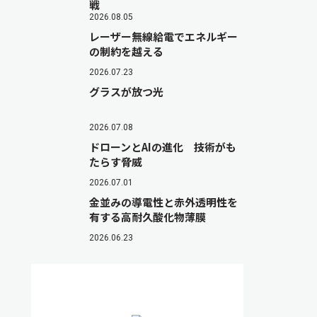
戦
2026.08.05
レーザー無線給電でエネルギー
の制約を越える
2026.07.23
グラスが放つ光
2026.07.08
ドローンとAIの進化 技術がも
たらす脅威
2026.07.01
金並みの導電性と赤外透明性を
有する高耐久酸化物薄膜
2026.06.23