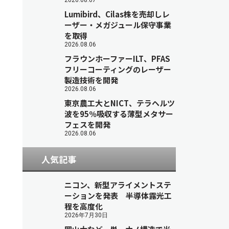
2026.08.07
Lumibird、Cilas株を売却しレ
ーザー・メガジュール保守事業
を取得
2026.08.06
フラウンホーファーILT、PFAS
フリーコーティングのレーザー
製造技術を開発
2026.08.06
東京農工大とNICT、テラヘルツ
波を95％吸収する薄型メタサー
フェスを開発
2026.08.06
人気記事
ニコン、新型アライメントステ
ーションを発表 半導体露光工
程を高度化
2026年7月30日