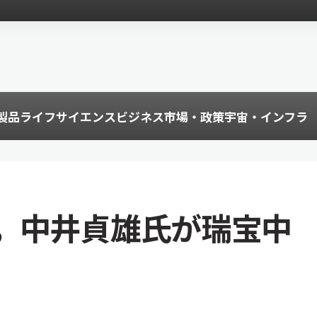
製品
ライフサイエンス
ビジネス
市場・政策
宇宙・インフラ
，中井貞雄氏が瑞宝中