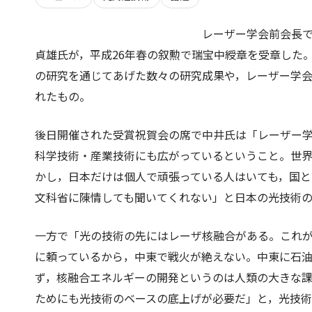
レーザー学会前会長で
貞雄氏が，平成26年春の叙勲で瑞宝中綬章を受章した
の研究を通じてあげた数々の研究成果や，レーザー学
れたもの。
後日開催された受賞祝賀会の席で中井氏は「レーザー学
科学技術・産業技術にも広がっているということ。世
かし，日本だけは個人で頑張っている人はいても，国
文科省に陳情しても聞いてくれない」と日本の光技術
一方で「光の技術の先にはレーザ核融合がある。これ
に頼っているから，中東で戦火が絶えない。中東に石
ず，核融合エネルギーの開発というのは人類の大きな
ためにも光技術のベースの底上げが必要だ」と，光技