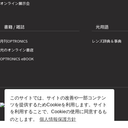
オンライン展示会
書籍 / 雑誌
光用語
月刊OPTRONICS
レンズ辞典＆事典
光のオンライン書店
OPTRONICS eBOOK
このサイトでは、サイトの改善や一部コンテン
ツを提供するためCookieを利用します。サイト
を利用することで、Cookieの使用に同意するも
のとします。
個人情報保護方針