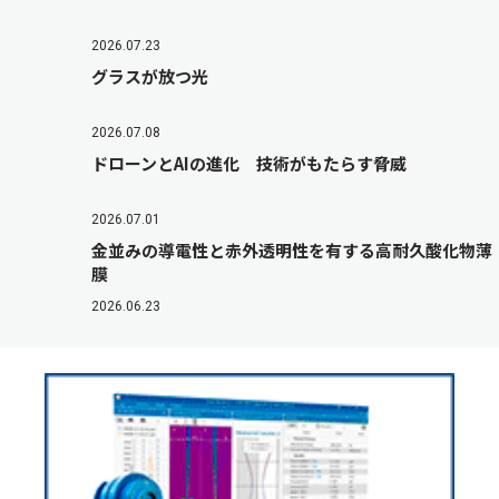
2026.07.23
グラスが放つ光
2026.07.08
ドローンとAIの進化 技術がもたらす脅威
2026.07.01
金並みの導電性と赤外透明性を有する高耐久酸化物薄
膜
2026.06.23