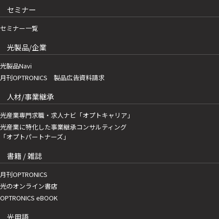
セミナー
セミナー一覧
光製品/企業
光製品Navi
月刊OPTRONICS 製品広告資料請求
人材/事業継承
光産業専門求職・求人ナビ「オプトキャリア」
光産業に特化した事業継承コンサルティング
「オプトパートナーズ」
書籍 / 雑誌
月刊OPTRONICS
光のオンライン書店
OPTRONICS eBOOK
光用語