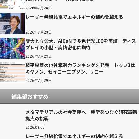
2026年7月28日
レーザー無線給電でエネルギーの制約を越える
2026年7月23日
阪大と立命大、AlGaNで多色発光LEDを実証 ディス
プレイの小型・高精密化に期待
2026年7月23日
精密機器の他社牽制力ランキングを発表 トップ3は
キヤノン、セイコーエプソン、リコー
2026年7月29日
編集部おすすめ
メタマテリアルの社会実装へ 産学をつなぐ研究革新
拠点の挑戦
2026.08.05
レーザー無線給電でエネルギーの制約を越える