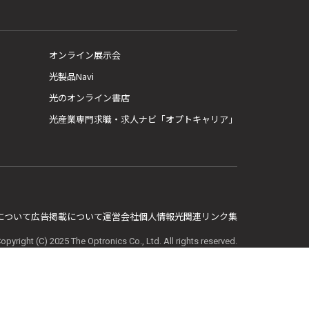
オンライン展示会
光製品Navi
光のオンライン書店
光産業専門求職・求人ナビ「オプトキャリア」
E について
広告掲載について
運営会社
個人情報
光関連リンク集
opyright (C) 2025 The Optronics Co., Ltd. All rights reserved.