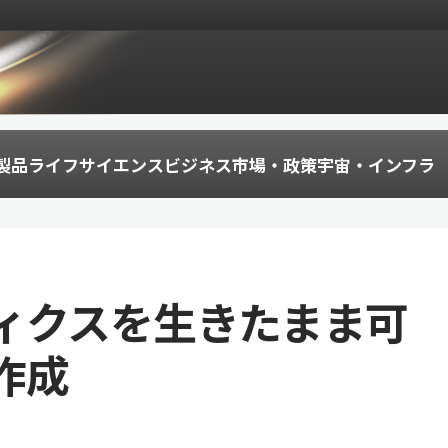
製品
ライフサイエンス
ビジネス
市場・政策
宇宙・インフラ
ィクスを生きたまま可
作成