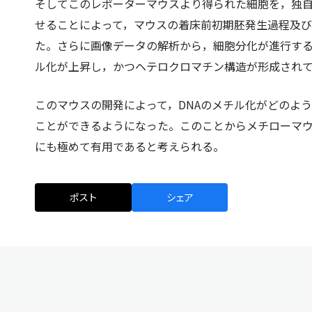
そしてこのレポーターマウスより得られた細胞を，独
せることによって，マウスの着床前初期胚発生過程及び
た。さらに画像データの解析から，細胞分化が進行する
ル化が上昇し，かつヘテロクロマチン構造が形成され
このマウスの開発によって，DNAのメチル化がどのよ
ことができるようになった。このことからメチローマ
にも極めて有用であると考えられる。
ポスト
シェア