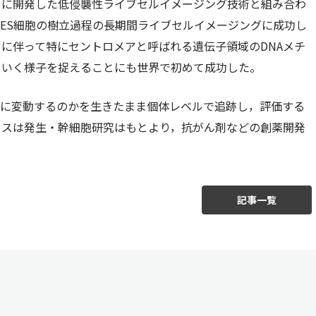
自に開発した低侵襲性ライブセルイメージング技術と組み合わ
ES細胞の樹立過程の長期間ライブセルイメージングに成功し
に伴って特にセントロメアと呼ばれる遺伝子領域のDNAメチ
ていく様子を捉えることにも世界で初めて成功した。
うに変動するのかを生きたまま個体レベルで追跡し，評価する
ウスは発生・幹細胞研究はもとより，抗がん剤などの創薬開発
記事一覧