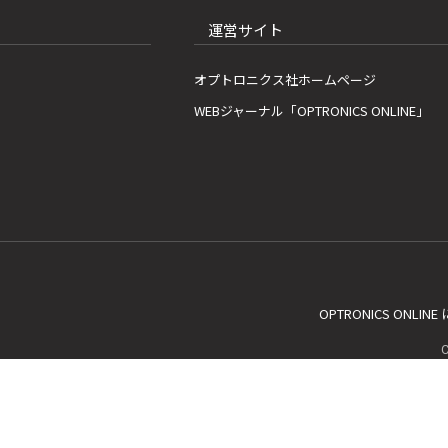
運営サイト
オプトロニクス社ホームページ
WEBジャーナル「OPTRONICS ONLINE」
OPTRONICS ONLIN
C