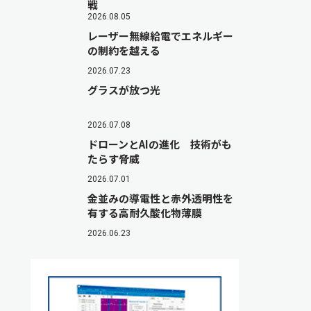
戦
2026.08.05
レーザー無線給電でエネルギー
の制約を越える
2026.07.23
グラスが放つ光
2026.07.08
ドローンとAIの進化 技術がも
たらす脅威
2026.07.01
金並みの導電性と赤外透明性を
有する高耐久酸化物薄膜
2026.06.23