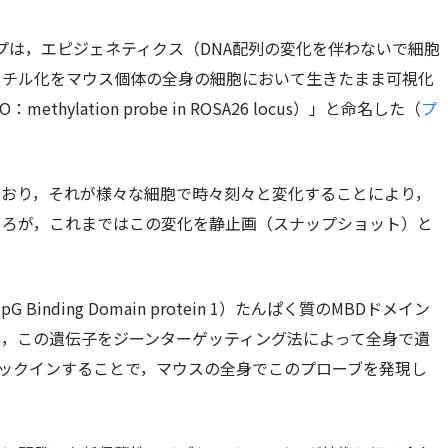
プは，エピジェネティクス（DNA配列の変化を伴わないで細胞
メチル化をマウス個体の全身の細胞において生きたまま可視化
ylation probe in ROSA26 locus）」と命名した（
プ
ており，それが様々な細胞で時々刻々と変化することにより，
ころが，これまではこの変化を静止画（スナップショット）と
Binding Domain protein 1）たんぱく質のMBDドメイン
し，この遺伝子をジーンターゲッティング法によって全身で遺
ノックインすることで，マウスの全身でこのプローブを発現し