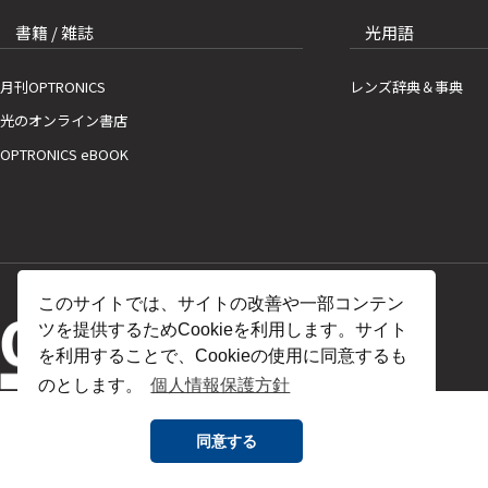
書籍 / 雑誌
光用語
月刊OPTRONICS
レンズ辞典＆事典
光のオンライン書店
OPTRONICS eBOOK
このサイトでは、サイトの改善や一部コンテン
ツを提供するためCookieを利用します。サイト
を利用することで、Cookieの使用に同意するも
のとします。
個人情報保護方針
同意する