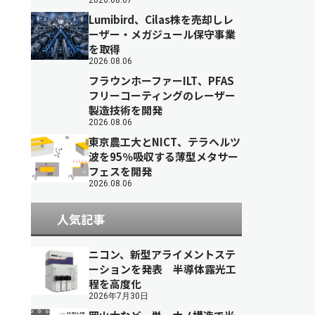
2026.08.07
Lumibird、Cilas株を売却しレ
ーザー・メガジュール保守事業
を取得
2026.08.06
フラウンホーファーILT、PFAS
フリーコーティングのレーザー
製造技術を開発
2026.08.06
東京農工大とNICT、テラヘルツ
波を95％吸収する薄型メタサー
フェスを開発
2026.08.06
人気記事
ニコン、新型アライメントステ
ーションを発表 半導体露光工
程を高度化
2026年7月30日