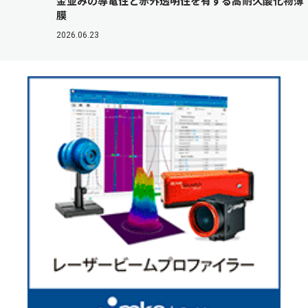
金並みの導電性と赤外透明性を有する高耐久酸化物薄
膜
2026.06.23