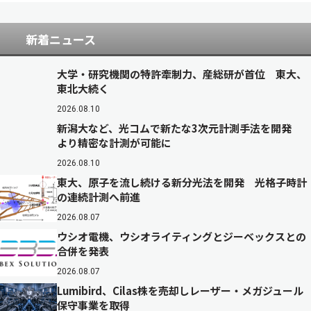
新着ニュース
大学・研究機関の特許牽制力、産総研が首位 東大、
東北大続く
2026.08.10
新潟大など、光コムで新たな3次元計測手法を開発
より精密な計測が可能に
2026.08.10
東大、原子を流し続ける新分光法を開発 光格子時計
の連続計測へ前進
2026.08.07
ウシオ電機、ウシオライティングとジーベックスとの
合併を発表
2026.08.07
Lumibird、Cilas株を売却しレーザー・メガジュール
保守事業を取得