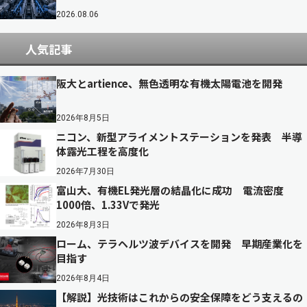
2026.08.06
人気記事
阪大とartience、無色透明な有機太陽電池を開発
2026年8月5日
ニコン、新型アライメントステーションを発表 半導
体露光工程を高度化
2026年7月30日
富山大、有機EL発光層の結晶化に成功 電流密度
1000倍、1.33Vで発光
2026年8月3日
ローム、テラヘルツ波デバイスを開発 早期産業化を
目指す
2026年8月4日
【解説】光技術はこれからの安全保障をどう支えるの