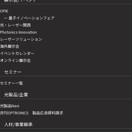
OPIE
ー 量子イノベーションフェア
光・レーザー関西
Photonics Innovation
レーザーソリューション
海外展示会
イベントカレンダー
オンライン展示会
セミナー
セミナー一覧
光製品/企業
光製品Navi
月刊OPTRONICS 製品広告資料請求
人材/事業継承