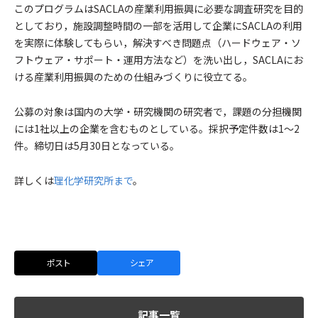
このプログラムはSACLAの産業利用振興に必要な調査研究を目的
としており，施設調整時間の一部を活用して企業にSACLAの利用
を実際に体験してもらい，解決すべき問題点（ハードウェア・ソ
フトウェア・サポート・運用方法など）を洗い出し，SACLAにお
ける産業利用振興のための仕組みづくりに役立てる。
公募の対象は国内の大学・研究機関の研究者で，課題の分担機関
には1社以上の企業を含むものとしている。採択予定件数は1～2
件。締切日は5月30日となっている。
詳しくは
理化学研究所まで
。
ポスト
シェア
記事一覧