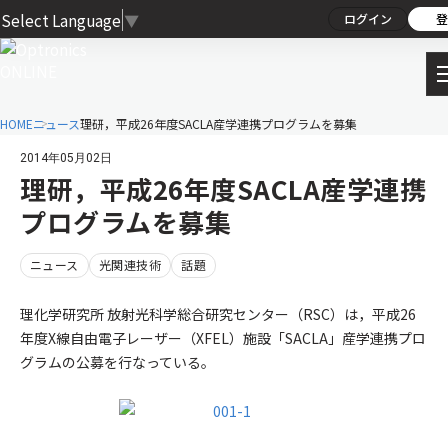
Select Language
▼
ログイン
登
HOME
ニュース
理研，平成26年度SACLA産学連携プログラムを募集
2014年05月02日
理研，平成26年度SACLA産学連携
プログラムを募集
ニュース
光関連技術
話題
理化学研究所 放射光科学総合研究センター（RSC）は，平成26
年度X線自由電子レーザー（XFEL）施設「SACLA」産学連携プロ
グラムの公募を行なっている。