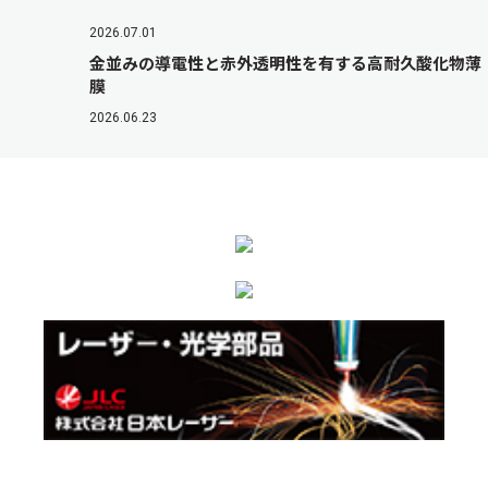
2026.07.01
金並みの導電性と赤外透明性を有する高耐久酸化物薄
膜
2026.06.23