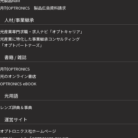
光製品Navi
月刊OPTRONICS 製品広告資料請求
人材/事業継承
光産業専門求職・求人ナビ「オプトキャリア」
光産業に特化した事業継承コンサルティング
「オプトパートナーズ」
書籍 / 雑誌
月刊OPTRONICS
光のオンライン書店
OPTRONICS eBOOK
光用語
レンズ辞典＆事典
運営サイト
オプトロニクス社ホームページ