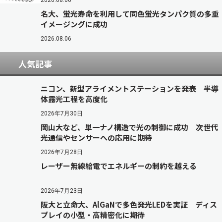
2026.08.06
名大、蛍光寿命を利用して同色蛍光タンパク質の多重
イメージングに成功
2026.08.06
人気記事
ニコン、新型アライメントステーションを発表 半導
体露光工程を高度化
2026年7月30日
岡山大など、単一ナノ構造で光の制御に成功 次世代
光通信やセンサーへの応用に期待
2026年7月28日
レーザー無線給電でエネルギーの制約を越える
2026年7月23日
阪大と立命大、AlGaNで多色発光LEDを実証 ディス
プレイの小型・高精密化に期待