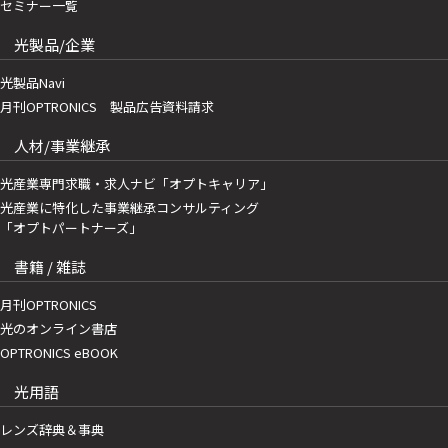
セミナー一覧
光製品/企業
光製品Navi
月刊OPTRONICS 製品広告資料請求
人材/事業継承
光産業専門求職・求人ナビ「オプトキャリア」
光産業に特化した事業継承コンサルティング
「オプトパートナーズ」
書籍 / 雑誌
月刊OPTRONICS
光のオンライン書店
OPTRONICS eBOOK
光用語
レンズ辞典＆事典