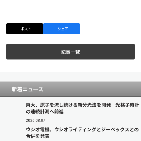
ポスト
シェア
記事一覧
新着ニュース
東大、原子を流し続ける新分光法を開発 光格子時計
の連続計測へ前進
2026.08.07
ウシオ電機、ウシオライティングとジーベックスとの
合併を発表