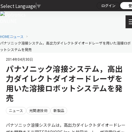
Select Language
▼
ログイン
登
HOME
ニュース
パナソニック溶接システム，高出力ダイレクトダイオードレーザを用いた溶接ロボ
ットシステムを発売
2014年04月30日
パナソニック溶接システム，高出
力ダイレクトダイオードレーザを
用いた溶接ロボットシステムを発
売
ニュース
光関連技術
新製品
パナソニック溶接システムは，高出力ダイレクトダイオードレー