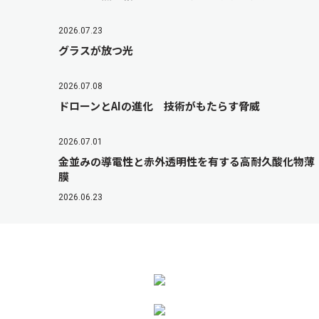
2026.07.23
グラスが放つ光
2026.07.08
ドローンとAIの進化 技術がもたらす脅威
2026.07.01
金並みの導電性と赤外透明性を有する高耐久酸化物薄
膜
2026.06.23