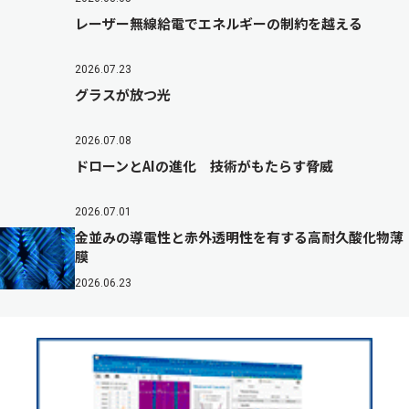
レーザー無線給電でエネルギーの制約を越える
2026.07.23
グラスが放つ光
2026.07.08
ドローンとAIの進化 技術がもたらす脅威
2026.07.01
金並みの導電性と赤外透明性を有する高耐久酸化物薄
膜
2026.06.23