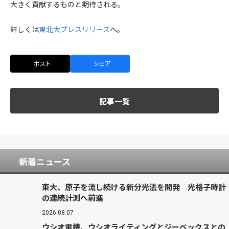
大きく貢献するものと期待される。
詳しくは
東北大プレスリリース
へ。
ポスト
シェア
記事一覧
新着ニュース
東大、原子を流し続ける新分光法を開発 光格子時計
の連続計測へ前進
2026.08.07
ウシオ電機、ウシオライティングとジーベックスとの