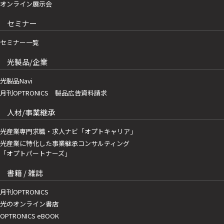
オンライン展示会
セミナー
セミナー一覧
光製品/企業
光製品Navi
月刊OPTRONICS 製品広告資料請求
人材/事業継承
光産業専門求職・求人ナビ「オプトキャリア」
光産業に特化した事業継承コンサルティング
「オプトパートナーズ」
書籍 / 雑誌
月刊OPTRONICS
光のオンライン書店
OPTRONICS eBOOK