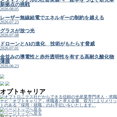
新拠点の挑戦
2026.08.05
レーザー無線給電でエネルギーの制約を越える
2026.07.23
グラスが放つ光
2026.07.08
ドローンとAIの進化 技術がもたらす脅威
2026.07.01
金並みの導電性と赤外透明性を有する高耐久酸化物
薄膜
2026.06.23
オプトキャリア