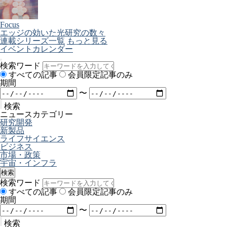
Focus
エッジの効いた光研究の数々
連載シリーズ一覧
もっと見る
イベントカレンダー
検索ワード
すべての記事
会員限定記事のみ
期間
〜
検索
ニュースカテゴリー
研究開発
新製品
ライフサイエンス
ビジネス
市場・政策
宇宙・インフラ
検索
検索ワード
すべての記事
会員限定記事のみ
期間
〜
検索